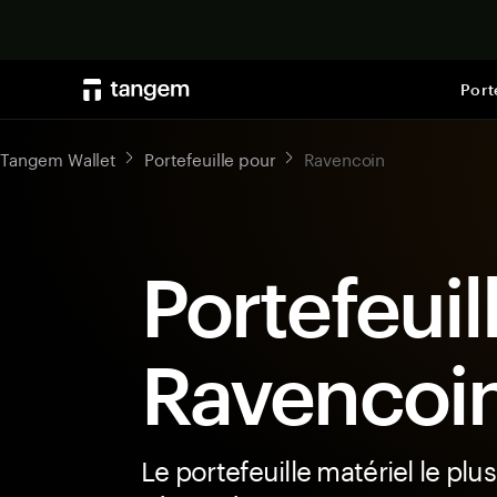
Port
Tangem Wallet
Portefeuille pour
Ravencoin
Portefeuil
Ravencoi
Le portefeuille matériel le plus