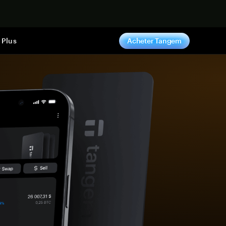
ntenant
Plus
Acheter Tangem