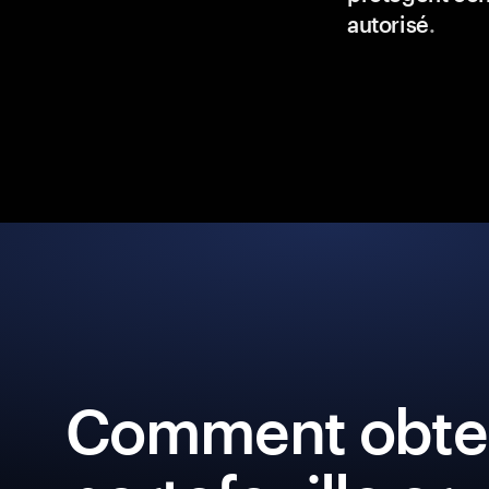
autorisé
.
Comment obten