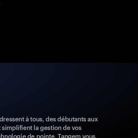
.
dressent à tous, des débutants aux
t simplifient la gestion de vos
chnologie de pointe, Tangem vous