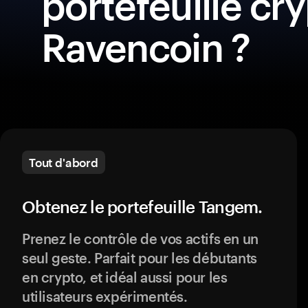
portefeuille cr
Ravencoin ?
Tout d'abord
Obtenez le portefeuille Tangem.
Prenez le contrôle de vos actifs en un
seul geste. Parfait pour les débutants
en crypto, et idéal aussi pour les
utilisateurs expérimentés.