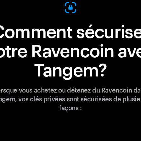
Comment sécurise
otre Ravencoin av
Tangem?
rsque vous achetez ou détenez du Ravencoin d
ngem, vos clés privées sont sécurisées de plusie
façons :