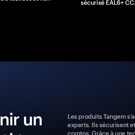
sécurisé EAL6+ CC
ir un
Les produits Tangem s’a
experts. Ils sécurisent e
cryptos. Grâce à une te