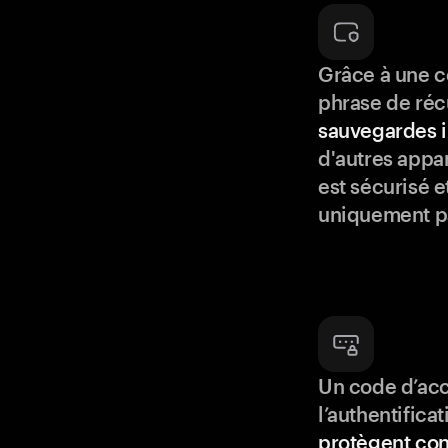
Grâce à une c
phrase de réc
sauvegardes i
d'autres appar
est sécurisé e
uniquement p
Un code d’acc
l’authentifica
protègent con