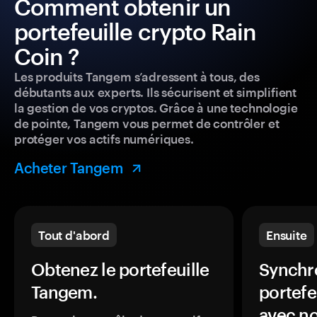
Comment obtenir un
portefeuille crypto Rain
Coin ?
Les produits Tangem s’adressent à tous, des
débutants aux experts. Ils sécurisent et simplifient
la gestion de vos cryptos. Grâce à une technologie
de pointe, Tangem vous permet de contrôler et
protéger vos actifs numériques.
Acheter Tangem
Tout d'abord
Ensuite
Obtenez le portefeuille
Synchro
Tangem.
portefe
avec no