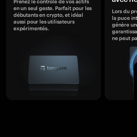
Prenez le contrôle de vos actifs
en un seul geste. Parfait pour les
Lors du pr
débutants en crypto, et idéal
la puce in
aussi pour les utilisateurs
génère une
expérimentés.
garantissa
ne peut p