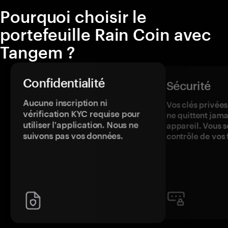
Pourquoi choisir le
portefeuille Rain Coin avec
Tangem ?
Confidentialité
Sécurité
Aucune inscription ni
Vos clés privées
vérification KYC requise pour
ne quittent jama
utiliser l'application. Nous ne
appareil. Vous s
suivons pas vos données.
contrôle de vos 