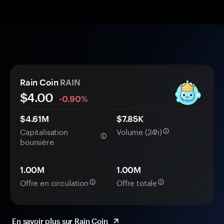
Rain Coin
RAIN
$4.00
-0.90%
$4.61M
$7.85K
Capitalisation
Volume (24h)
boursière
1.00M
1.00M
Offre en circulation
Offre totale
En savoir plus sur Rain Coin