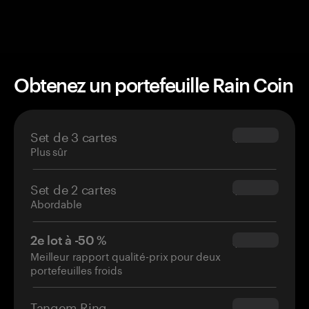
Obtenez un portefeuille Rain Coin
Set de 3 cartes
$69.90
Plus sûr
Set de 2 cartes
$54.90
Abordable
2e lot à -50 %
$34.95
Meilleur rapport qualité-prix pour deux
portefeuilles froids
Tangem Ring
$160.00