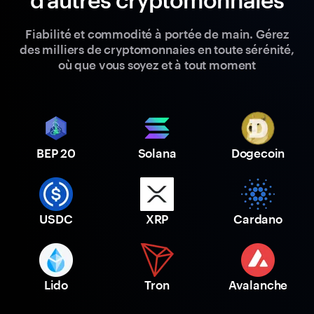
Fiabilité et commodité à portée de main. Gérez
des milliers de cryptomonnaies en toute sérénité,
où que vous soyez et à tout moment
BEP 20
Solana
Dogecoin
USDC
XRP
Cardano
Lido
Tron
Avalanche