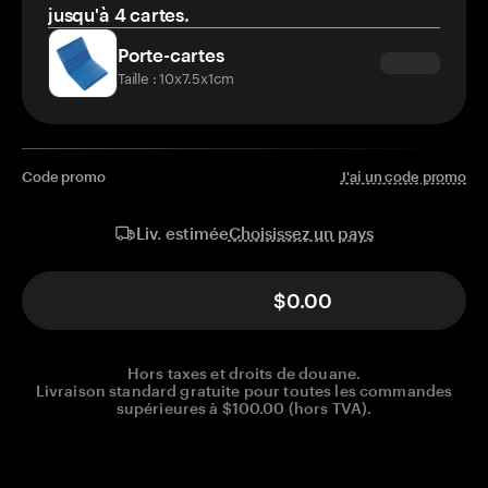
jusqu'à 4 cartes.
Porte-cartes
Taille : 10x7.5x1cm
Code promo
J'ai un code promo
Choisissez un pays
Liv. estimée
$0.00
Hors taxes et droits de douane.
Livraison standard gratuite pour toutes les commandes
supérieures à $100.00 (hors TVA).