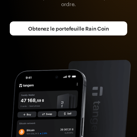
ordre.
Obtenez le portefeuille Rain Coin