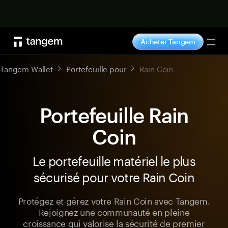
Acheter maintenant
Acheter Tangem
Tog
Tangem Wallet
Portefeuille pour
Rain Coin
Portefeuille Rain
Coin
Le portefeuille matériel le plus
sécurisé pour votre Rain Coin
Protégez et gérez votre Rain Coin avec Tangem.
Rejoignez une communauté en pleine
croissance qui valorise la sécurité de premier