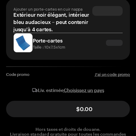
Ajouter un porte-cartes en cuir nappa
Extérieur noir élégant, intérieur
bleu audacieux – peut contenir
jusqu'à 4 cartes.
Porte-cartes
Taille : 10x7.5x1cm
Code promo
J'ai un code promo
Choisissez un pays
Liv. estimée
$0.00
Hors taxes et droits de douane.
Livraison standard gratuite pour toutes les commandes