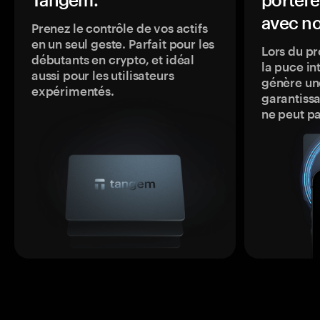
avec no
Prenez le contrôle de vos actifs
en un seul geste. Parfait pour les
Lors du pr
débutants en crypto, et idéal
la puce in
aussi pour les utilisateurs
génère une
expérimentés.
garantissa
ne peut p