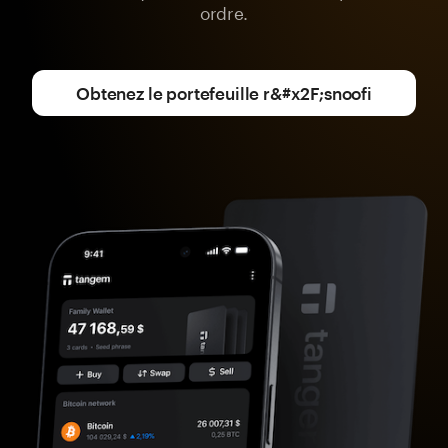
ordre.
Obtenez le portefeuille r&#x2F;snoofi