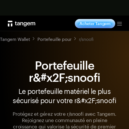
Acheter maintenant
Acheter Tangem
Tog
Tangem Wallet
Portefeuille pour
r/snoofi
Portefeuille
r&#x2F;snoofi
Le portefeuille matériel le plus
sécurisé pour votre r&#x2F;snoofi
Protégez et gérez votre r/snoofi avec Tangem.
Rejoignez une communauté en pleine
croissance qui valorise la sécurité de premier