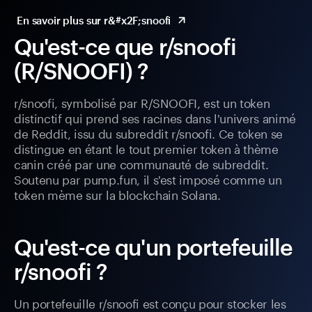
En savoir plus sur r&#x2F;snoofi
Qu'est-ce que r/snoofi
(R/SNOOFI) ?
r/snoofi, symbolisé par R/SNOOFI, est un token
distinctif qui prend ses racines dans l'univers animé
de Reddit, issu du subreddit r/snoofi. Ce token se
distingue en étant le tout premier token à thème
canin créé par une communauté de subreddit.
Soutenu par pump.fun, il s'est imposé comme un
token mème sur la blockchain Solana.
Qu'est-ce qu'un portefeuille
r/snoofi ?
Un portefeuille r/snoofi est conçu pour stocker les