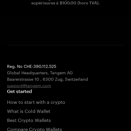
supérieures à $100.00 (hors TVA).
Reg. No CHE-390.112.525
Global Headquarters, Tangem AG
Baarerstrasse 10
,
6300 Zug
,
Switzerland
support@tangem.com
Get started
How to start with a crypto
What is Cold Wallet
Best Crypto Wallets
Compare Crypto Wallets