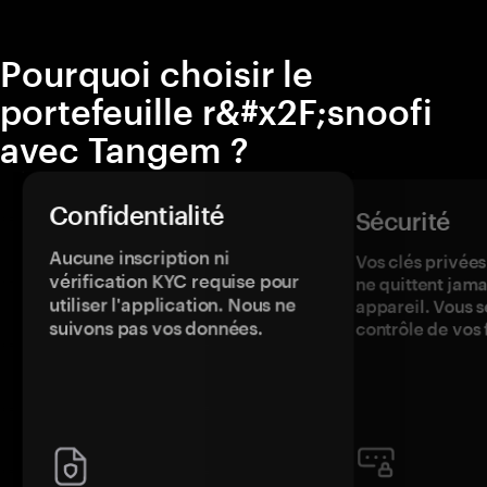
Pourquoi choisir le
portefeuille r&#x2F;snoofi
avec Tangem ?
Confidentialité
Sécurité
Aucune inscription ni
Vos clés privées
vérification KYC requise pour
ne quittent jama
utiliser l'application. Nous ne
appareil. Vous s
suivons pas vos données.
contrôle de vos 