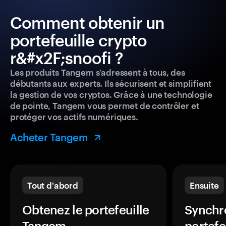
Comment obtenir un
portefeuille crypto
r&#x2F;snoofi ?
Les produits Tangem s’adressent à tous, des
débutants aux experts. Ils sécurisent et simplifient
la gestion de vos cryptos. Grâce à une technologie
de pointe, Tangem vous permet de contrôler et
protéger vos actifs numériques.
Acheter Tangem
Tout d'abord
Ensuite
Obtenez le portefeuille
Synchro
Tangem.
portefe