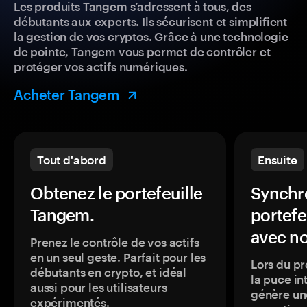
Les produits Tangem s’adressent à tous, des
débutants aux experts. Ils sécurisent et simplifient
la gestion de vos cryptos. Grâce à une technologie
de pointe, Tangem vous permet de contrôler et
protéger vos actifs numériques.
Acheter Tangem
Tout d'abord
Ensuite
Obtenez le portefeuille
Synchro
Tangem.
portefe
avec no
Prenez le contrôle de vos actifs
en un seul geste. Parfait pour les
Lors du pr
débutants en crypto, et idéal
la puce in
aussi pour les utilisateurs
génère une
expérimentés.