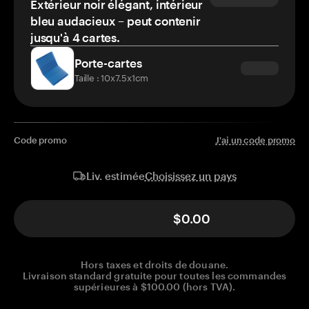
Extérieur noir élégant, intérieur
bleu audacieux – peut contenir
jusqu'à 4 cartes.
Porte-cartes
Taille : 10x7.5x1cm
Code promo
J'ai un code promo
Choisissez un pays
Liv. estimée
$0.00
Hors taxes et droits de douane.
Livraison standard gratuite pour toutes les commandes
supérieures à $100.00 (hors TVA).