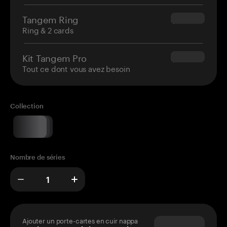
Tangem Ring
$160.00
Ring & 2 cards
Kit Tangem Pro
$180.00
Tout ce dont vous avez besoin
Collection
Nombre de séries
Ajouter un porte-cartes en cuir nappa