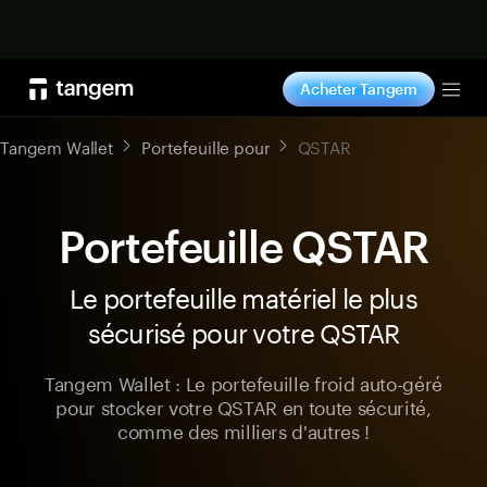
Acheter maintenant
Acheter Tangem
Tog
Tangem Wallet
Portefeuille pour
QSTAR
Portefeuille QSTAR
Le portefeuille matériel le plus
sécurisé pour votre QSTAR
Tangem Wallet : Le portefeuille froid auto-géré
pour stocker votre QSTAR en toute sécurité,
comme des milliers d'autres !