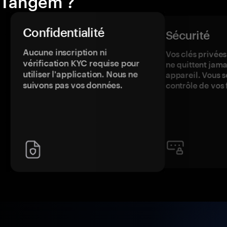
Tangem ?
Confidentialité
Sécurité
Aucune inscription ni
Vos clés privées
vérification KYC requise pour
ne quittent jama
utiliser l'application. Nous ne
appareil. Vous s
suivons pas vos données.
contrôle de vos 