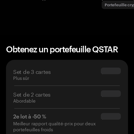
Portefeuille cr
Obtenez un portefeuille QSTAR
Set de 3 cartes
$69.90
Plus sûr
Set de 2 cartes
$54.90
Abordable
2e lot à -50 %
$34.95
Meilleur rapport qualité-prix pour deux
portefeuilles froids