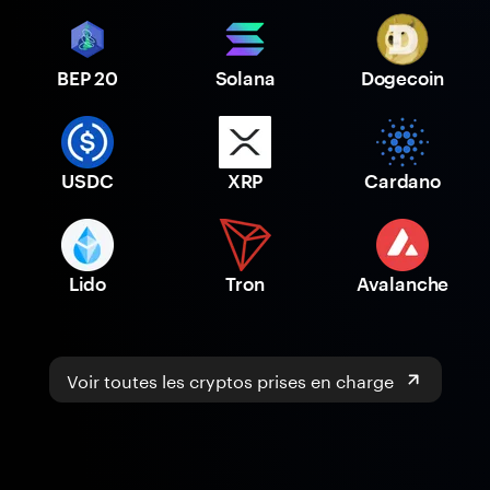
BEP 20
Solana
Dogecoin
USDC
XRP
Cardano
Lido
Tron
Avalanche
Voir toutes les cryptos prises en charge