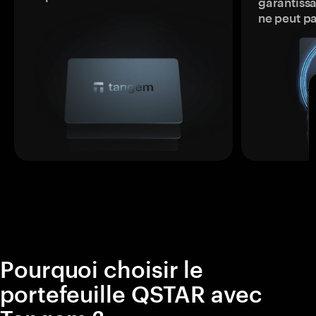
garantissa
ne peut p
Pourquoi choisir le
portefeuille QSTAR avec