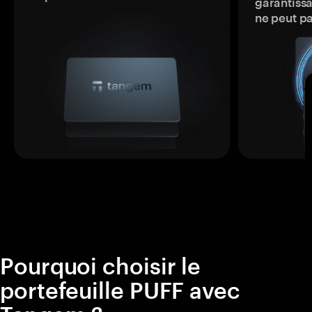
garantissa
ne peut p
Pourquoi choisir le
portefeuille PUFF avec