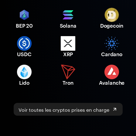
BEP 20
Solana
Dogecoin
USDC
XRP
Cardano
Lido
Tron
Avalanche
Voir toutes les cryptos prises en charge