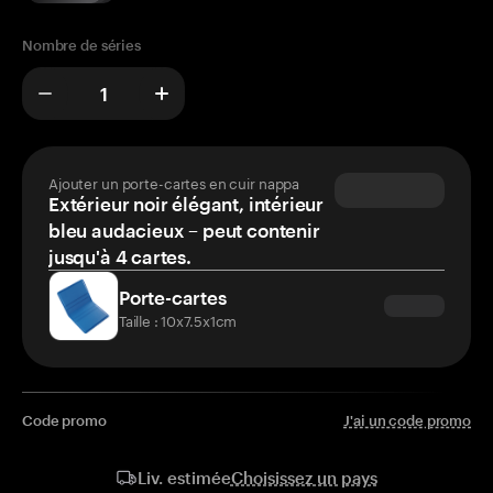
Nombre de séries
Ajouter un porte-cartes en cuir nappa
Extérieur noir élégant, intérieur
bleu audacieux – peut contenir
jusqu'à 4 cartes.
Porte-cartes
Taille : 10x7.5x1cm
Code promo
J'ai un code promo
Choisissez un pays
Liv. estimée