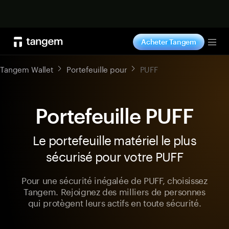
Acheter maintenant
Acheter Tangem
Tog
Tangem Wallet
Portefeuille pour
PUFF
Portefeuille PUFF
Le portefeuille matériel le plus
sécurisé pour votre PUFF
Pour une sécurité inégalée de PUFF, choisissez
Tangem. Rejoignez des milliers de personnes
qui protègent leurs actifs en toute sécurité.