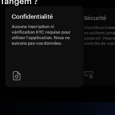
Tangem ?
Confidentialité
Sécurité
Aucune inscription ni
Vos clés privées
vérification KYC requise pour
ne quittent jama
utiliser l'application. Nous ne
appareil. Vous s
suivons pas vos données.
contrôle de vos 