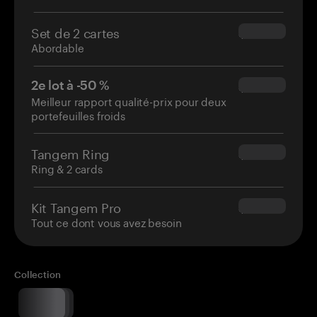
Set de 2 cartes
$54.90
Abordable
2e lot à -50 %
$34.95
Meilleur rapport qualité-prix pour deux
portefeuilles froids
Tangem Ring
$160.00
Ring & 2 cards
Kit Tangem Pro
$180.00
Tout ce dont vous avez besoin
Collection