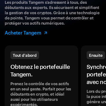
Les produits Tangem s’adressent à tous, des
débutants aux experts. Ils sécurisent et simplifient
la gestion de vos cryptos. Grâce à une technologie
de pointe, Tangem vous permet de contrôler et
protéger vos actifs numériques.
Acheter Tangem
Tout d'abord
Ensuite
Obtenez le portefeuille
Synchro
Tangem.
portefe
avec no
Prenez le contrôle de vos actifs
en un seul geste. Parfait pour les
Lors du pr
débutants en crypto, et idéal
la puce in
aussi pour les utilisateurs
génère une
expérimentés.