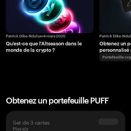
Patrick Dike-Ndulue
•
4 mars 2025
Patrick Dike-Ndu
Qu'est-ce que l'Altseason dans le
Obtenez un p
monde de la crypto ?
personnalisé 
Portefeuille cr
Obtenez un portefeuille PUFF
Set de 3 cartes
$69.90
Plus sûr