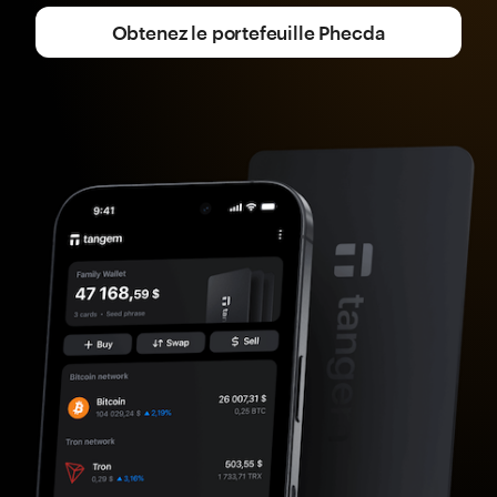
Obtenez le portefeuille Phecda