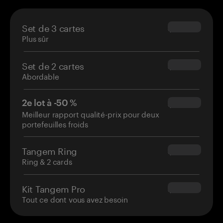
Set de 3 cartes
$69.90
Plus sûr
Set de 2 cartes
$54.90
Abordable
2e lot à -50 %
$34.95
Meilleur rapport qualité-prix pour deux
portefeuilles froids
Tangem Ring
$160.00
Ring & 2 cards
Kit Tangem Pro
$180.00
Tout ce dont vous avez besoin