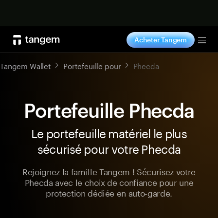
Acheter maintenant
Acheter Tangem
Tog
Tangem Wallet
Portefeuille pour
Phecda
Portefeuille Phecda
Le portefeuille matériel le plus
sécurisé pour votre Phecda
Rejoignez la famille Tangem ! Sécurisez votre
Phecda avec le choix de confiance pour une
protection dédiée en auto-garde.