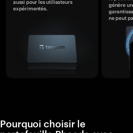
aussi pour les utilisateurs
génère une
expérimentés.
garantissa
ne peut p
Pourquoi choisir le