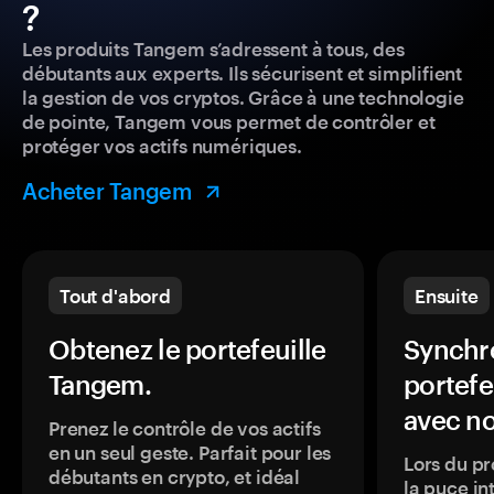
?
Les produits Tangem s’adressent à tous, des
débutants aux experts. Ils sécurisent et simplifient
la gestion de vos cryptos. Grâce à une technologie
de pointe, Tangem vous permet de contrôler et
protéger vos actifs numériques.
Acheter Tangem
Tout d'abord
Ensuite
Obtenez le portefeuille
Synchro
Tangem.
portefe
avec no
Prenez le contrôle de vos actifs
en un seul geste. Parfait pour les
Lors du pr
débutants en crypto, et idéal
la puce in