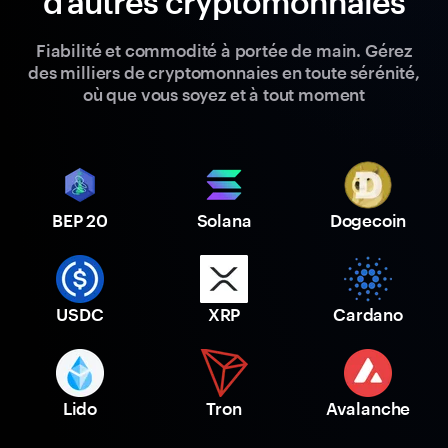
d'autres cryptomonnaies
Fiabilité et commodité à portée de main. Gérez
des milliers de cryptomonnaies en toute sérénité,
où que vous soyez et à tout moment
BEP 20
Solana
Dogecoin
USDC
XRP
Cardano
Lido
Tron
Avalanche