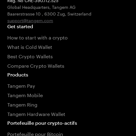
Reg. No CHE-390.112.525
Global Headquarters, Tangem AG
Baarerstrasse 10
,
6300 Zug
,
Switzerland
support@tangem.com
Get started
How to start with a crypto
What is Cold Wallet
Best Crypto Wallets
Compare Crypto Wallets
Products
Tangem Pay
Tangem Mobile
Tangem Ring
Tangem Hardware Wallet
Portefeuille pour crypto-actifs
Portefeuille pour Bitcoin