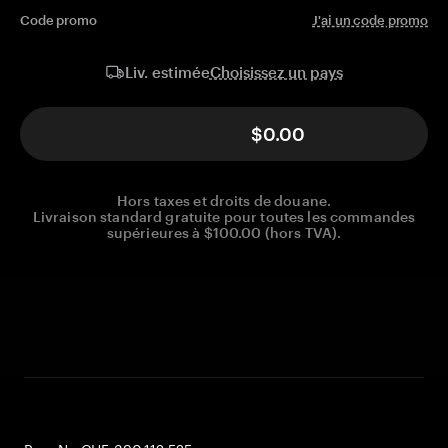
Code promo
J'ai un code promo
Choisissez un pays
Liv. estimée
$0.00
Hors taxes et droits de douane.
Livraison standard gratuite pour toutes les commandes
supérieures à $100.00 (hors TVA).