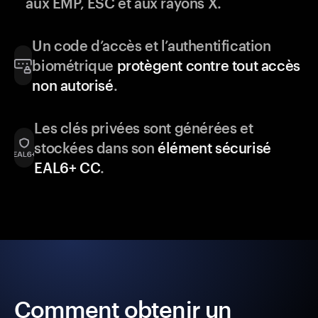
aux EMP, ESC et aux rayons X.
Un code d’accès et l’authentification
biométrique
protègent contre tout accès
non autorisé
.
Les clés privées sont générées et
stockées dans son
élément sécurisé
EAL6+ CC
.
Comment obtenir un