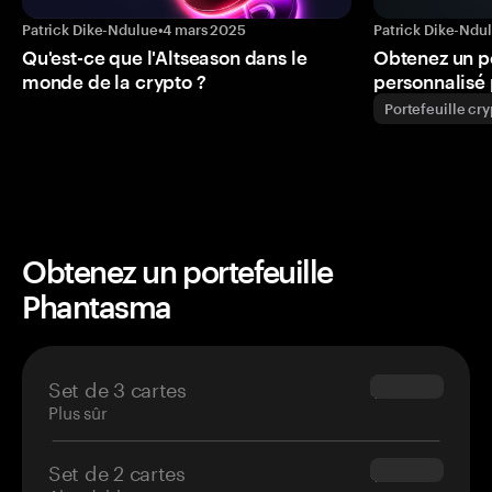
Patrick Dike-Ndulue
•
4 mars 2025
Patrick Dike-Ndu
Qu'est-ce que l'Altseason dans le
Obtenez un p
monde de la crypto ?
personnalisé 
Portefeuille cr
Obtenez un portefeuille
Phantasma
Set de 3 cartes
$69.90
Plus sûr
Set de 2 cartes
$54.90