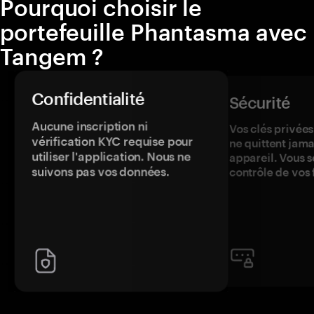
Pourquoi choisir le
portefeuille Phantasma avec
Tangem ?
Confidentialité
Sécurité
Aucune inscription ni
Vos clés privées
vérification KYC requise pour
ne quittent jama
utiliser l'application. Nous ne
appareil. Vous s
suivons pas vos données.
contrôle de vos 