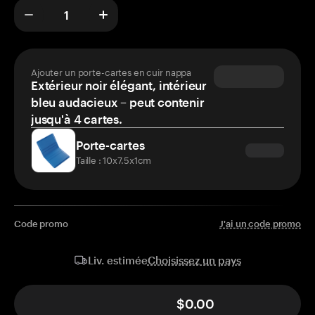
Ajouter un porte-cartes en cuir nappa
Extérieur noir élégant, intérieur
bleu audacieux – peut contenir
jusqu'à 4 cartes.
Porte-cartes
Taille : 10x7.5x1cm
Code promo
J'ai un code promo
Choisissez un pays
Liv. estimée
$0.00