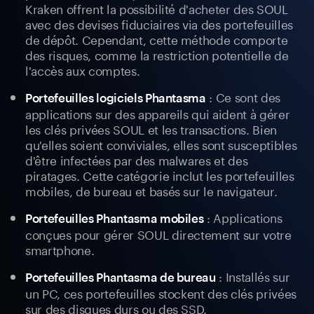
Kraken offrent la possibilité d'acheter des SOUL
avec des devises fiduciaires via des portefeuilles
de dépôt. Cependant, cette méthode comporte
des risques, comme la restriction potentielle de
l'accès aux comptes.
: Ce sont des
Portefeuilles logiciels Phantasma
applications sur des appareils qui aident à gérer
les clés privées SOUL et les transactions. Bien
qu'elles soient conviviales, elles sont susceptibles
d'être infectées par des malwares et des
piratages. Cette catégorie inclut les portefeuilles
mobiles, de bureau et basés sur le navigateur.
: Applications
Portefeuilles Phantasma mobiles
conçues pour gérer SOUL directement sur votre
smartphone.
: Installés sur
Portefeuilles Phantasma de bureau
un PC, ces portefeuilles stockent des clés privées
sur des disques durs ou des SSD.