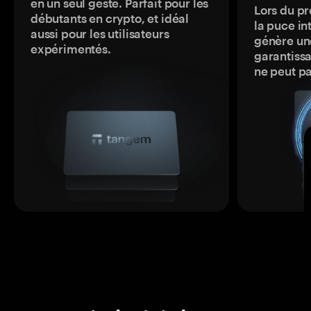
en un seul geste. Parfait pour les
Lors du pr
débutants en crypto, et idéal
la puce in
aussi pour les utilisateurs
génère une
expérimentés.
garantissa
ne peut p