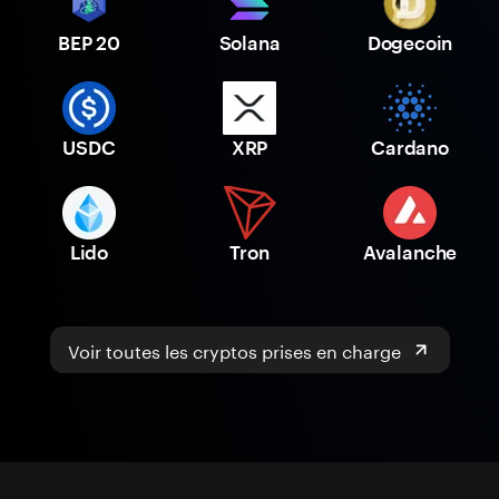
BEP 20
Solana
Dogecoin
USDC
XRP
Cardano
Lido
Tron
Avalanche
Voir toutes les cryptos prises en charge