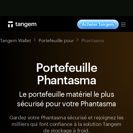
Acheter maintenant
Acheter Tangem
Tog
Tangem Wallet
Portefeuille pour
Phantasma
Portefeuille
Phantasma
Le portefeuille matériel le plus
sécurisé pour votre Phantasma
Gardez votre Phantasma sécurisé et rejoignez les
milliers qui font confiance à la solution Tangem
de stockage à froid.