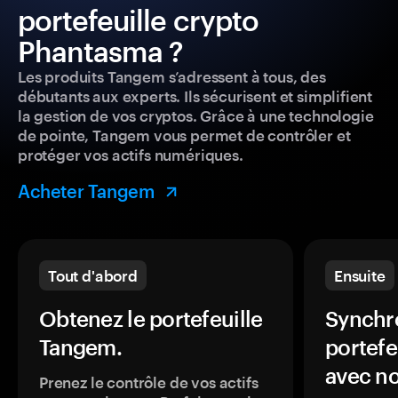
portefeuille crypto
Phantasma ?
Les produits Tangem s’adressent à tous, des
débutants aux experts. Ils sécurisent et simplifient
la gestion de vos cryptos. Grâce à une technologie
de pointe, Tangem vous permet de contrôler et
protéger vos actifs numériques.
Acheter Tangem
Tout d'abord
Ensuite
Obtenez le portefeuille
Synchro
Tangem.
portefe
avec no
Prenez le contrôle de vos actifs