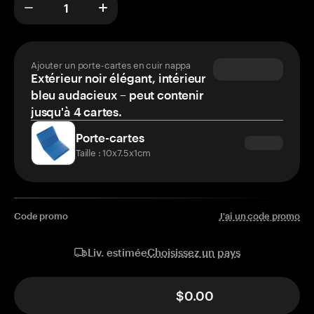
Ajouter un porte-cartes en cuir nappa
Extérieur noir élégant, intérieur
bleu audacieux – peut contenir
jusqu'à 4 cartes.
Porte-cartes
Taille : 10x7.5x1cm
Code promo
J'ai un code promo
Choisissez un pays
Liv. estimée
$0.00