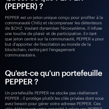
(PEPPER) ?
PEPPER est un jeton unique conçu pour profiter à la
communauté Chiliz et récompenser les détenteurs
de $CHZ. Voulant dynamiser l'écosystème, il infuse
une touche de plaisir et de participation. En tant
que jeton centré sur la communauté, PEPPER a pour
but d'apporter de l'excitation au monde de la
blockchain, renforçant l'engagement
communautaire.
Qu'est-ce qu'un portefeuille
PEPPER ?
Un portefeuille PEPPER ne stocke pas réellement
PEPPER ; il protège plutôt les clés privées dont vous
avez besoin pour gérer votre adresse PEPPER. Ces
clés débloquent votre capacité à gérer vos PEPPER