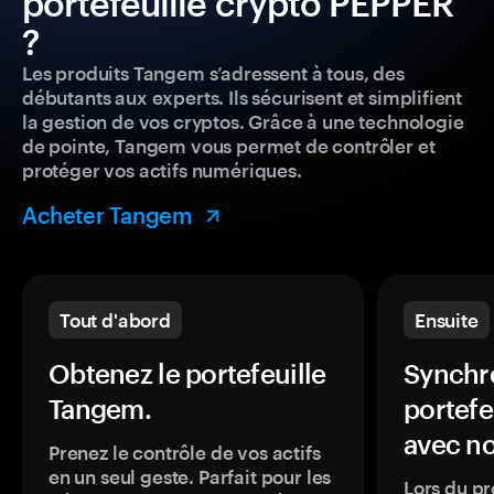
portefeuille crypto PEPPER
?
Les produits Tangem s’adressent à tous, des
débutants aux experts. Ils sécurisent et simplifient
la gestion de vos cryptos. Grâce à une technologie
de pointe, Tangem vous permet de contrôler et
protéger vos actifs numériques.
Acheter Tangem
Tout d'abord
Ensuite
Obtenez le portefeuille
Synchro
Tangem.
portefe
avec no
Prenez le contrôle de vos actifs
en un seul geste. Parfait pour les
Lors du pr