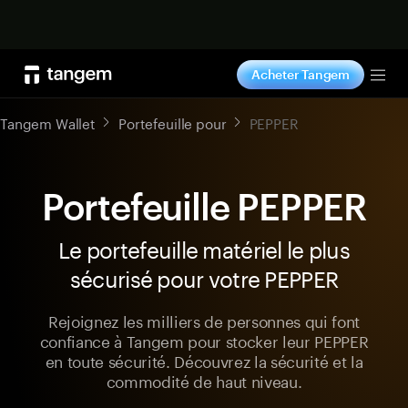
Acheter maintenant
Acheter Tangem
Tog
Tangem Wallet
Portefeuille pour
PEPPER
Portefeuille PEPPER
Le portefeuille matériel le plus
sécurisé pour votre PEPPER
Rejoignez les milliers de personnes qui font
confiance à Tangem pour stocker leur PEPPER
en toute sécurité. Découvrez la sécurité et la
commodité de haut niveau.