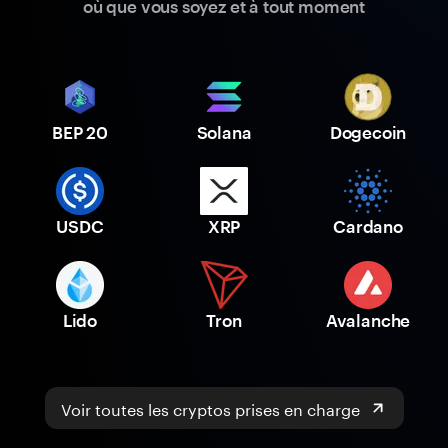
où que vous soyez et à tout moment
BEP 20
Solana
Dogecoin
USDC
XRP
Cardano
Lido
Tron
Avalanche
Voir toutes les cryptos prises en charge