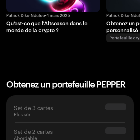
Patrick Dike-Ndulue
•
4 mars 2025
Patrick Dike-Ndu
Qu'est-ce que l'Altseason dans le
Obtenez un p
monde de la crypto ?
personnalisé 
Portefeuille cr
Obtenez un portefeuille PEPPER
Set de 3 cartes
$69.90
Plus sûr
Set de 2 cartes
$54.90
Abordable