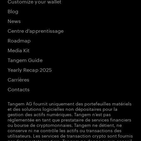
Customize your wallet
Blog
News
Centre d’apprentissage
Roadmap
Media Kit
Tangem Guide
Yearly Recap 2025
Carrières
Contacts
Tangem AG fournit uniquement des portefeuilles matériels
et des solutions logicielles non dépositaires pour la
gestion des actifs numériques. Tangem n’est pas
réglementée en tant que prestataire de services financiers
ou bourse de cryptomonnaies. Tangem ne détient, ne
conserve ni ne contrôle les actifs ou transactions des
utilisateurs. Les services de transaction crypto sont fournis
par des prestataires tiers. Tangem ne donne aucun conseil