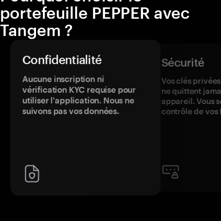
portefeuille PEPPER avec
Tangem ?
Confidentialité
Sécurité
Aucune inscription ni
Vos clés privées
vérification KYC requise pour
ne quittent jama
utiliser l'application. Nous ne
appareil. Vous s
suivons pas vos données.
contrôle de vos 