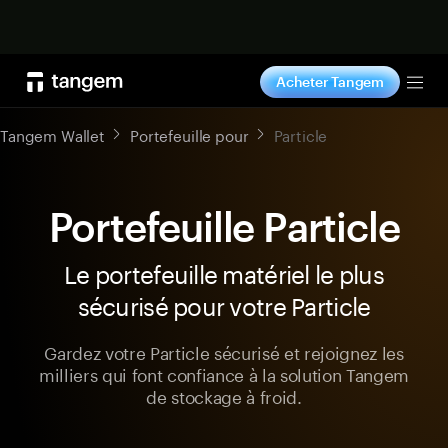
Acheter maintenant
Acheter Tangem
Tog
Tangem Wallet
Portefeuille pour
Particle
Portefeuille Particle
Le portefeuille matériel le plus
sécurisé pour votre Particle
Gardez votre Particle sécurisé et rejoignez les
milliers qui font confiance à la solution Tangem
de stockage à froid.