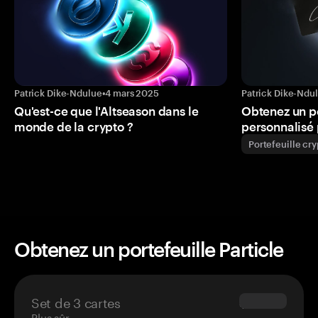
Patrick Dike-Ndulue
•
4 mars 2025
Patrick Dike-Ndu
Qu'est-ce que l'Altseason dans le
Obtenez un p
monde de la crypto ?
personnalisé 
Portefeuille cr
Obtenez un portefeuille Particle
Set de 3 cartes
$69.90
Plus sûr