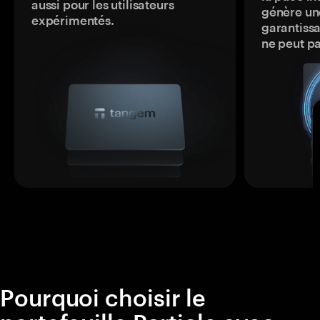
aussi pour les utilisateurs
génère une
expérimentés.
garantissa
ne peut p
Pourquoi choisir le