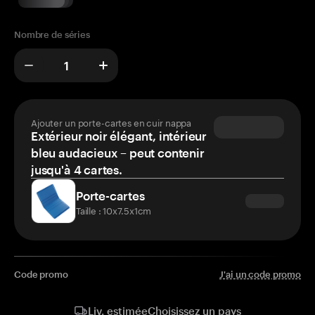
Nombre de séries
Ajouter un porte-cartes en cuir nappa
Extérieur noir élégant, intérieur
bleu audacieux – peut contenir
jusqu'à 4 cartes.
Porte-cartes
Taille : 10x7.5x1cm
Code promo
J'ai un code promo
Choisissez un pays
Liv. estimée