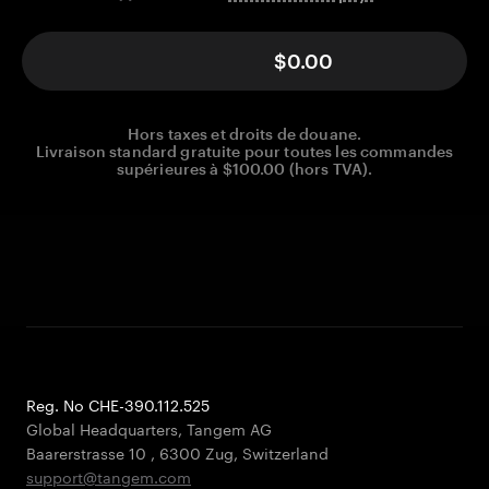
$0.00
Hors taxes et droits de douane.
Livraison standard gratuite pour toutes les commandes
supérieures à $100.00 (hors TVA).
Reg. No CHE-390.112.525
Global Headquarters, Tangem AG
Baarerstrasse 10
,
6300 Zug
,
Switzerland
support@tangem.com