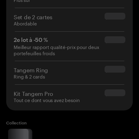
Set de 2 cartes
$54.90
Abordable
2e lot à -50 %
$34.95
Meilleur rapport qualité-prix pour deux
portefeuilles froids
Tangem Ring
$160.00
Ring & 2 cards
Kit Tangem Pro
$180.00
Tout ce dont vous avez besoin
Collection