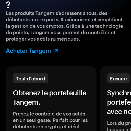
?
Les produits Tangem s’adressent à tous, des
débutants aux experts. Ils sécurisent et simplifient
la gestion de vos cryptos. Grâce à une technologie
de pointe, Tangem vous permet de contrôler et
protéger vos actifs numériques.
Acheter Tangem
Tout d'abord
Ensuite
Obtenez le portefeuille
Synchro
Tangem.
portefe
avec no
Prenez le contrôle de vos actifs
en un seul geste. Parfait pour les
Lors du pr
débutants en crypto, et idéal
la puce in