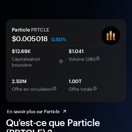
Particle
PRTCLE
$0.
00
5018
0.50%
$12.69K
$1.041
Capitalisation
Volume (24h)
boursière
2.53M
1.00T
Offre en circulation
Offre totale
En savoir plus sur Particle
Qu'est-ce que Particle