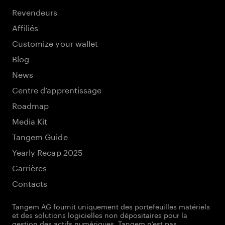
Revendeurs
Affiliés
Customize your wallet
Blog
News
Centre d’apprentissage
Roadmap
Media Kit
Tangem Guide
Yearly Recap 2025
Carrières
Contacts
Tangem AG fournit uniquement des portefeuilles matériels
et des solutions logicielles non dépositaires pour la
gestion des actifs numériques. Tangem n’est pas