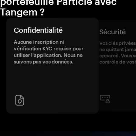
portefeuille Particle avec
Tangem ?
Confidentialité
Sécurité
Aucune inscription ni
Vos clés privées
vérification KYC requise pour
ne quittent jama
utiliser l'application. Nous ne
appareil. Vous s
suivons pas vos données.
contrôle de vos 