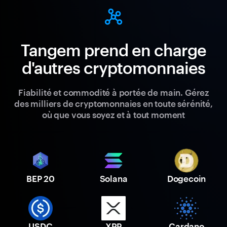
Tangem prend en charge
d'autres cryptomonnaies
Fiabilité et commodité à portée de main. Gérez
des milliers de cryptomonnaies en toute sérénité,
où que vous soyez et à tout moment
BEP 20
Solana
Dogecoin
USDC
XRP
Cardano