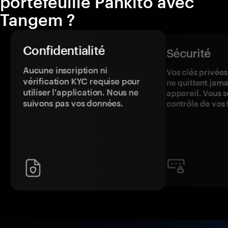
portefeuille Pankito avec
Tangem ?
Confidentialité
Sécurité
Aucune inscription ni
Vos clés privées
vérification KYC requise pour
ne quittent jama
utiliser l'application. Nous ne
appareil. Vous s
suivons pas vos données.
contrôle de vos 