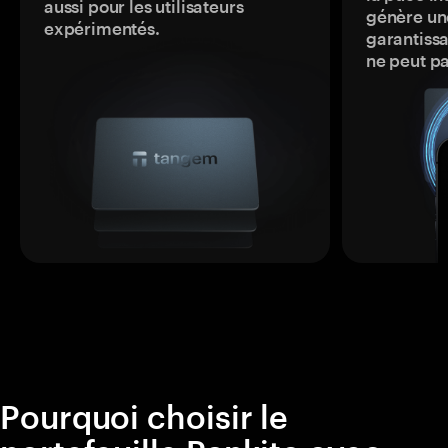
aussi pour les utilisateurs
génère une
expérimentés.
garantissa
ne peut p
Pourquoi choisir le