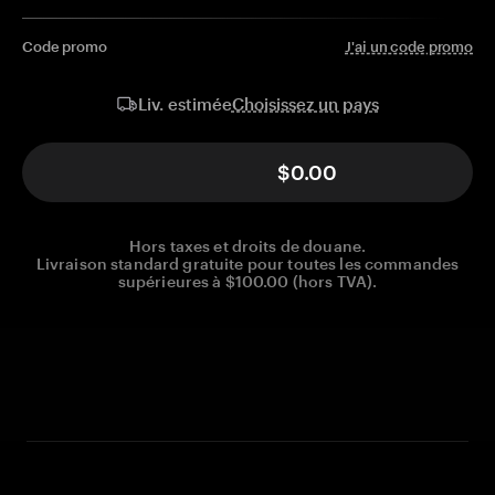
Code promo
J'ai un code promo
Choisissez un pays
Liv. estimée
$0.00
Hors taxes et droits de douane.
Livraison standard gratuite pour toutes les commandes
supérieures à $100.00 (hors TVA).