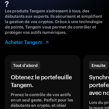
?
Les produits Tangem s’adressent à tous, des
débutants aux experts. Ils sécurisent et simplifient
la gestion de vos cryptos. Grâce à une technologie
de pointe, Tangem vous permet de contrôler et
protéger vos actifs numériques.
Acheter Tangem
Tout d'abord
Ensuite
Obtenez le portefeuille
Synchro
Tangem.
portefe
avec no
Prenez le contrôle de vos actifs
en un seul geste. Parfait pour les
Lors du pr
débutants en crypto, et idéal
la puce in