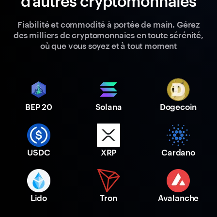
d'autres cryptomonnaies
Fiabilité et commodité à portée de main. Gérez
des milliers de cryptomonnaies en toute sérénité,
où que vous soyez et à tout moment
BEP 20
Solana
Dogecoin
USDC
XRP
Cardano
Lido
Tron
Avalanche