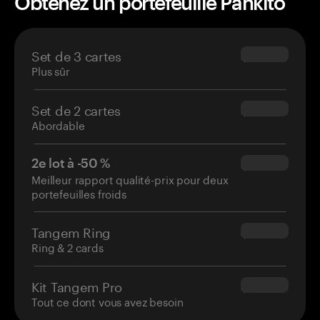
Obtenez un portefeuille Pankito
Set de 3 cartes
$69.90
Plus sûr
Set de 2 cartes
$54.90
Abordable
2e lot à -50 %
$34.95
Meilleur rapport qualité-prix pour deux
portefeuilles froids
Tangem Ring
$160.00
Ring & 2 cards
Kit Tangem Pro
$180.00
Tout ce dont vous avez besoin