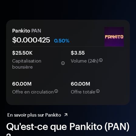
Pankito
PAN
$0.
000
425
0.50%
$25.50K
$3.55
Capitalisation
Volume (24h)
boursière
60.00M
60.00M
Offre en circulation
Offre totale
En savoir plus sur Pankito
Qu'est-ce que Pankito (PAN)