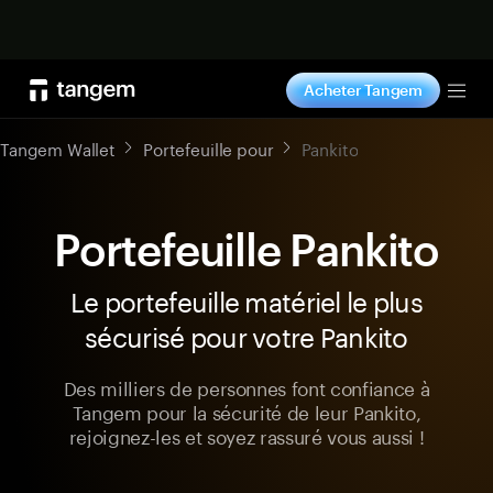
Acheter maintenant
Acheter Tangem
Tog
Tangem Wallet
Portefeuille pour
Pankito
Portefeuille Pankito
Le portefeuille matériel le plus
sécurisé pour votre Pankito
Des milliers de personnes font confiance à
Tangem pour la sécurité de leur Pankito,
rejoignez-les et soyez rassuré vous aussi !