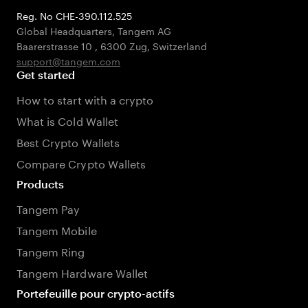
Reg. No CHE-390.112.525
Global Headquarters, Tangem AG
Baarerstrasse 10
,
6300 Zug
,
Switzerland
support@tangem.com
Get started
How to start with a crypto
What is Cold Wallet
Best Crypto Wallets
Compare Crypto Wallets
Products
Tangem Pay
Tangem Mobile
Tangem Ring
Tangem Hardware Wallet
Portefeuille pour crypto-actifs