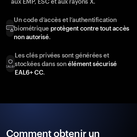
aux EMP, ESC et aux rayons X.
Un code d’accès et l’authentification
biométrique
protègent contre tout accès
non autorisé
.
Les clés privées sont générées et
stockées dans son
élément sécurisé
EAL6+ CC
.
Comment obtenir un