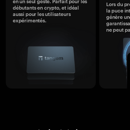
en un seul geste. Parfait pour les
Lors du pr
débutants en crypto, et idéal
la puce in
aussi pour les utilisateurs
génère une
expérimentés.
garantissa
ne peut p