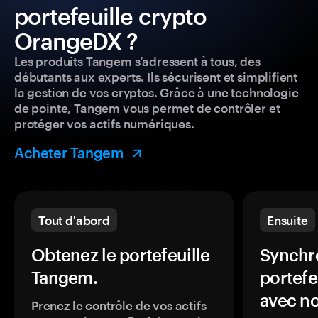
portefeuille crypto
OrangeDX ?
Les produits Tangem s’adressent à tous, des
débutants aux experts. Ils sécurisent et simplifient
la gestion de vos cryptos. Grâce à une technologie
de pointe, Tangem vous permet de contrôler et
protéger vos actifs numériques.
Acheter Tangem
Tout d'abord
Ensuite
Obtenez le portefeuille
Synchro
Tangem.
portefe
avec no
Prenez le contrôle de vos actifs