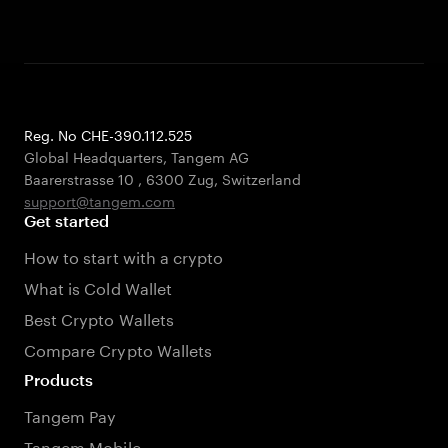
Reg. No CHE-390.112.525
Global Headquarters, Tangem AG
Baarerstrasse 10
,
6300 Zug
,
Switzerland
support@tangem.com
Get started
How to start with a crypto
What is Cold Wallet
Best Crypto Wallets
Compare Crypto Wallets
Products
Tangem Pay
Tangem Mobile