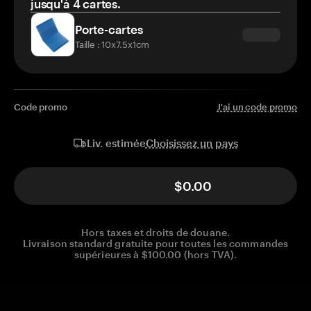
jusqu'à 4 cartes.
Porte-cartes
Taille : 10x7.5x1cm
Code promo
J'ai un code promo
Choisissez un pays
Liv. estimée
$0.00
Hors taxes et droits de douane.
Livraison standard gratuite pour toutes les commandes
supérieures à $100.00 (hors TVA).