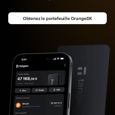
Obtenez le portefeuille OrangeDX