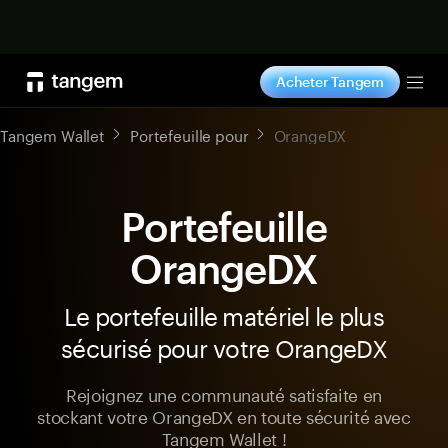
Acheter maintenant
Acheter Tangem
Tog
Tangem Wallet
Portefeuille pour
OrangeDX
Portefeuille
OrangeDX
Le portefeuille matériel le plus
sécurisé pour votre OrangeDX
Rejoignez une communauté satisfaite en
stockant votre OrangeDX en toute sécurité avec
Tangem Wallet !