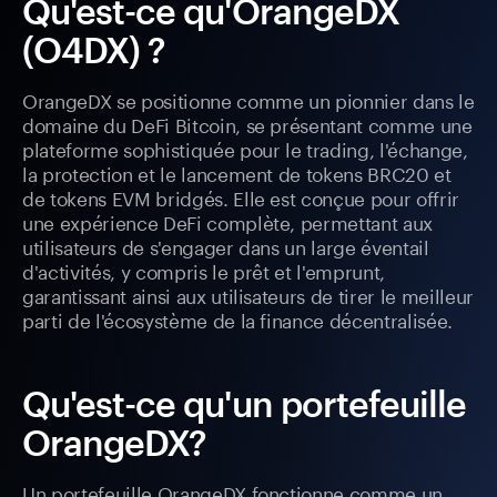
Qu'est-ce qu'OrangeDX
(O4DX) ?
OrangeDX se positionne comme un pionnier dans le
domaine du DeFi Bitcoin, se présentant comme une
plateforme sophistiquée pour le trading, l'échange,
la protection et le lancement de tokens BRC20 et
de tokens EVM bridgés. Elle est conçue pour offrir
une expérience DeFi complète, permettant aux
utilisateurs de s'engager dans un large éventail
d'activités, y compris le prêt et l'emprunt,
garantissant ainsi aux utilisateurs de tirer le meilleur
parti de l'écosystème de la finance décentralisée.
Qu'est-ce qu'un portefeuille
OrangeDX?
Un portefeuille OrangeDX fonctionne comme un