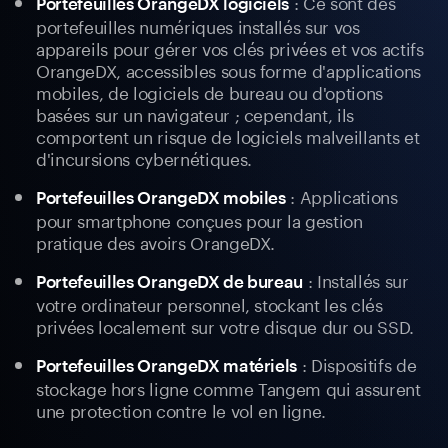
: Ce sont des
Portefeuilles OrangeDX logiciels
portefeuilles numériques installés sur vos
appareils pour gérer vos clés privées et vos actifs
OrangeDX, accessibles sous forme d'applications
mobiles, de logiciels de bureau ou d'options
basées sur un navigateur ; cependant, ils
comportent un risque de logiciels malveillants et
d'incursions cybernétiques.
: Applications
Portefeuilles OrangeDX mobiles
pour smartphone conçues pour la gestion
pratique des avoirs OrangeDX.
: Installés sur
Portefeuilles OrangeDX de bureau
votre ordinateur personnel, stockant les clés
privées localement sur votre disque dur ou SSD.
: Dispositifs de
Portefeuilles OrangeDX matériels
stockage hors ligne comme Tangem qui assurent
une protection contre le vol en ligne.