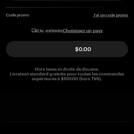
Code promo
J'ai un code promo
Choisissez un pays
Liv. estimée
$0.00
Hors taxes et droits de douane.
Livraison standard gratuite pour toutes les commandes
supérieures à $100.00 (hors TVA).