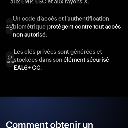
aux EMP, ESC et aux rayons X.
Un code d’accès et l’authentification
biométrique
protègent contre tout accès
non autorisé
.
Les clés privées sont générées et
stockées dans son
élément sécurisé
EAL6+ CC
.
Comment obtenir un