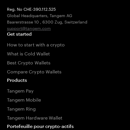
Reg. No CHE-390.112.525
Global Headquarters, Tangem AG
Baarerstrasse 10
,
6300 Zug
,
Switzerland
support@tangem.com
Get started
How to start with a crypto
What is Cold Wallet
Best Crypto Wallets
Compare Crypto Wallets
Products
Tangem Pay
Tangem Mobile
Tangem Ring
Tangem Hardware Wallet
Portefeuille pour crypto-actifs