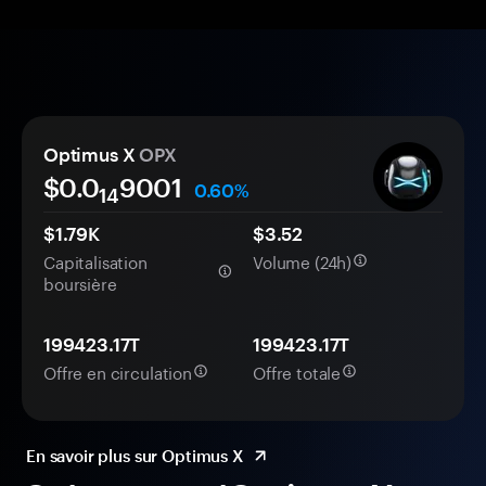
Optimus X
OPX
$0.0
9001
0.60%
14
$1.79K
$3.52
Capitalisation
Volume (24h)
boursière
199423.17T
199423.17T
Offre en circulation
Offre totale
En savoir plus sur Optimus X