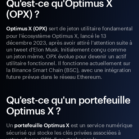
Qu'est-ce qu'Optimus X
(OPX) ?
sert de jeton utilitaire fondamental
Optimus X (OPX)
pour l'écosystème Optimus X, lancé le 13
décembre 2023, après avoir attiré l'attention suite à
un tweet d'Elon Musk. Initialement conçu comme
un jeton mème, OPX évolue pour devenir un actif
utilitaire fonctionnel. Il fonctionne actuellement sur
la Binance Smart Chain (BSC), avec une intégration
future prévue dans le réseau Ethereum.
Qu'est-ce qu'un portefeuille
Optimus X ?
Un
est un service numérique
portefeuille Optimus X
sécurisé qui stocke les clés privées associées à
votre adresse OPX. Il ne stocke pas la