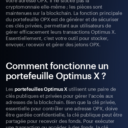
cryptomonnaie elle-même ; les pièces sont
maintenues sur la blockchain. La fonction principale
du portefeuille OPX est de générer et de sécuriser
ces clés privées, permettant aux utilisateurs de
gérer efficacement leurs transactions Optimus X.
Essentiellement, c'est votre outil pour stocker,
envoyer, recevoir et gérer des jetons OPX.
Comment fonctionne un
portefeuille Optimus X ?
Les
utilisent une paire de
portefeuilles Optimus X
clés publiques et privées pour gérer l'accès aux
adresses de la blockchain. Bien que la clé privée,
essentielle pour contrôler une adresse OPX, doive
être gardée confidentielle, la clé publique peut être
partagée pour recevoir des fonds. Pour exécuter
une transaction ou accéder à des fonds, la clé