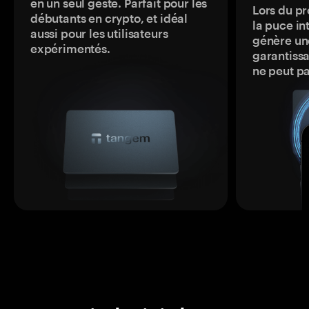
en un seul geste. Parfait pour les
Lors du pr
débutants en crypto, et idéal
la puce in
aussi pour les utilisateurs
génère une
expérimentés.
garantissa
ne peut p