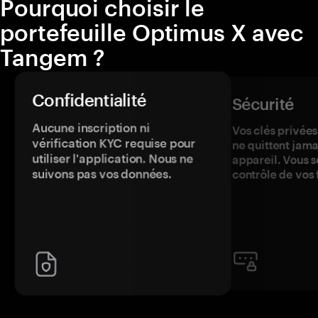
Pourquoi choisir le
portefeuille Optimus X avec
Tangem ?
Confidentialité
Sécurité
Aucune inscription ni
Vos clés privées
vérification KYC requise pour
ne quittent jama
utiliser l'application. Nous ne
appareil. Vous s
suivons pas vos données.
contrôle de vos 