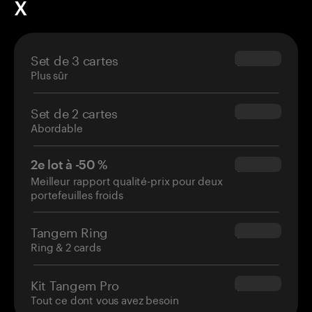
X
Set de 3 cartes
$69.90
Plus sûr
Set de 2 cartes
$54.90
Abordable
2e lot à -50 %
$34.95
Meilleur rapport qualité-prix pour deux
portefeuilles froids
Tangem Ring
$160.00
Ring & 2 cards
Kit Tangem Pro
$180.00
Tout ce dont vous avez besoin