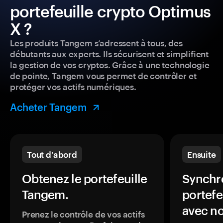
portefeuille crypto Optimus
X ?
Les produits Tangem s’adressent à tous, des
débutants aux experts. Ils sécurisent et simplifient
la gestion de vos cryptos. Grâce à une technologie
de pointe, Tangem vous permet de contrôler et
protéger vos actifs numériques.
Acheter Tangem
Tout d'abord
Ensuite
Obtenez le portefeuille
Synchro
Tangem.
portefe
avec no
Prenez le contrôle de vos actifs