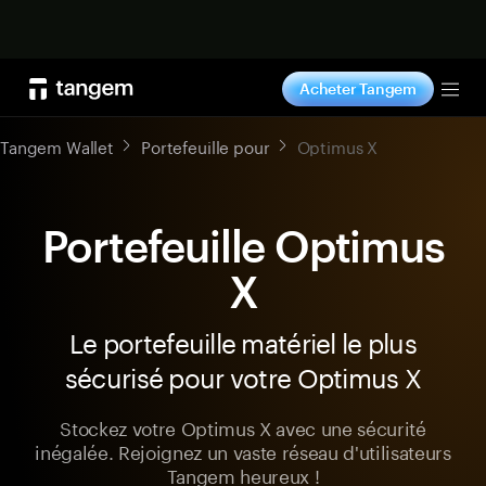
Acheter maintenant
Acheter Tangem
Tog
Tangem Wallet
Portefeuille pour
Optimus X
Portefeuille Optimus
X
Le portefeuille matériel le plus
sécurisé pour votre Optimus X
Stockez votre Optimus X avec une sécurité
inégalée. Rejoignez un vaste réseau d'utilisateurs
Tangem heureux !