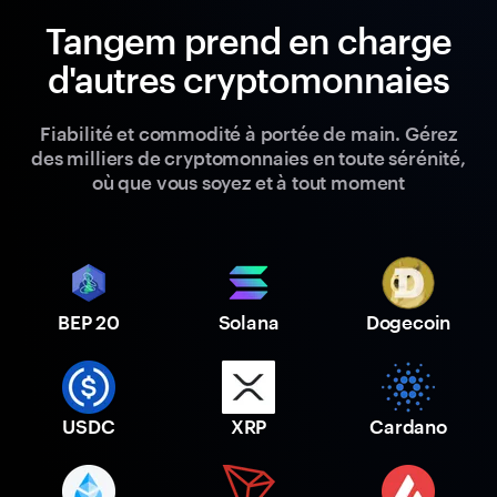
Tangem prend en charge
d'autres cryptomonnaies
Fiabilité et commodité à portée de main. Gérez
des milliers de cryptomonnaies en toute sérénité,
où que vous soyez et à tout moment
BEP 20
Solana
Dogecoin
USDC
XRP
Cardano