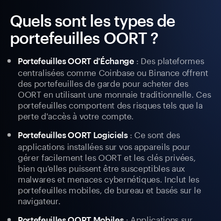
Quels sont les types de
portefeuilles OORT ?
: Des plateformes
Portefeuilles OORT d'Échange
centralisées comme Coinbase ou Binance offrent
des portefeuilles de garde pour acheter des
OORT en utilisant une monnaie traditionnelle. Ces
portefeuilles comportent des risques tels que la
perte d'accès à votre compte.
: Ce sont des
Portefeuilles OORT Logiciels
applications installées sur vos appareils pour
gérer facilement les OORT et les clés privées,
bien qu'elles puissent être susceptibles aux
malwares et menaces cybernétiques. Inclut les
portefeuilles mobiles, de bureau et basés sur le
navigateur.
: Applications sur
Portefeuilles OORT Mobiles