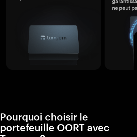
garantissa
ne peut p
Pourquoi choisir le
portefeuille OORT avec