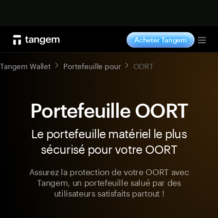
Acheter maintenant
Acheter Tangem
Tog
Tangem Wallet
Portefeuille pour
OORT
Portefeuille OORT
Le portefeuille matériel le plus
sécurisé pour votre OORT
Assurez la protection de votre OORT avec
Tangem, un portefeuille salué par des
utilisateurs satisfaits partout !