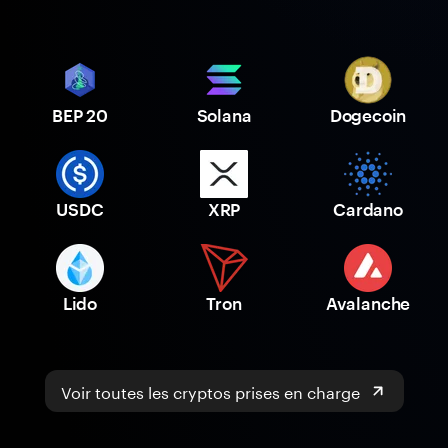
BEP 20
Solana
Dogecoin
USDC
XRP
Cardano
Lido
Tron
Avalanche
Voir toutes les cryptos prises en charge