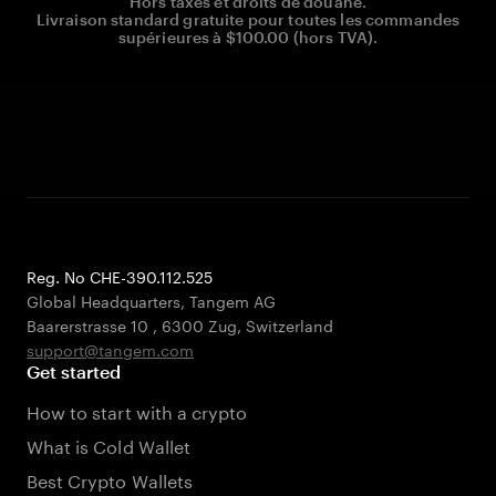
Hors taxes et droits de douane.
Livraison standard gratuite pour toutes les commandes
supérieures à $100.00 (hors TVA).
Reg. No CHE-390.112.525
Global Headquarters, Tangem AG
Baarerstrasse 10
,
6300 Zug
,
Switzerland
support@tangem.com
Get started
How to start with a crypto
What is Cold Wallet
Best Crypto Wallets