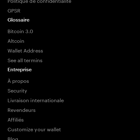
Politique de confidentialité
GPSR
Glossaire
Bitcoin 3.0
Altcoin
Wallet Address
See all termins
Entreprise
À propos
Security
Livraison internationale
Revendeurs
Affiliés
Customize your wallet
Blog