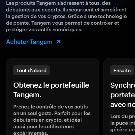
Les produits Tangem s’adressent à tous, des
débutants aux experts. Ils sécurisent et simplifient
la gestion de vos cryptos. Grâce à une technologie
de pointe, Tangem vous permet de contrôler et
protéger vos actifs numériques.
Acheter Tangem
Tout d'abord
Ensuite
Obtenez le portefeuille
Synchro
Tangem.
portefe
avec no
Prenez le contrôle de vos actifs
en un seul geste. Parfait pour les
Lors du pr
débutants en crypto, et idéal
la puce in
aussi pour les utilisateurs
génère une
expérimentés.