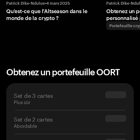
Patrick Dike-Ndulue
•
4 mars 2025
Patrick Dike-Ndu
Qu'est-ce que l'Altseason dans le
Obtenez un p
monde de la crypto ?
personnalisé 
Portefeuille cr
Obtenez un portefeuille OORT
Set de 3 cartes
$69.90
Plus sûr
Set de 2 cartes
$54.90
Abordable