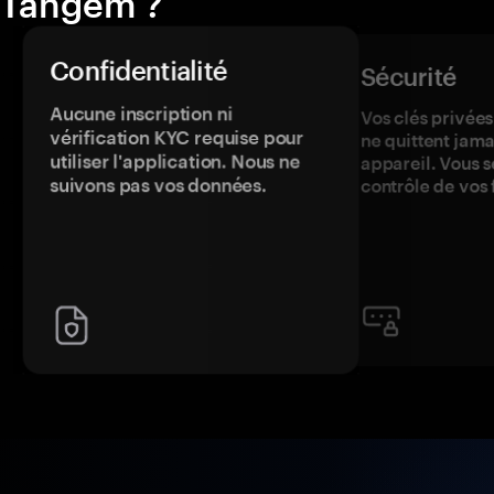
Tangem ?
Confidentialité
Sécurité
Aucune inscription ni
Vos clés privées
vérification KYC requise pour
ne quittent jama
utiliser l'application. Nous ne
appareil. Vous s
suivons pas vos données.
contrôle de vos 