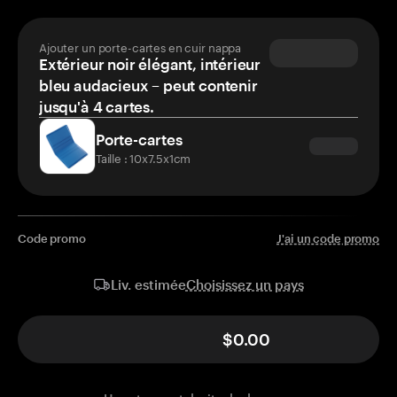
Ajouter un porte-cartes en cuir nappa
Extérieur noir élégant, intérieur
bleu audacieux – peut contenir
jusqu'à 4 cartes.
Porte-cartes
Taille : 10x7.5x1cm
Code promo
J'ai un code promo
Choisissez un pays
Liv. estimée
$0.00