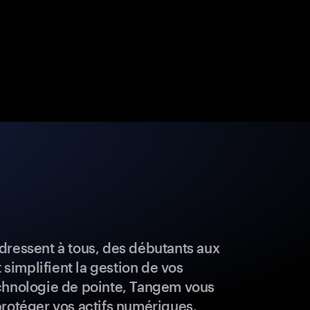
dressent à tous, des débutants aux
t simplifient la gestion de vos
chnologie de pointe, Tangem vous
protéger vos actifs numériques.