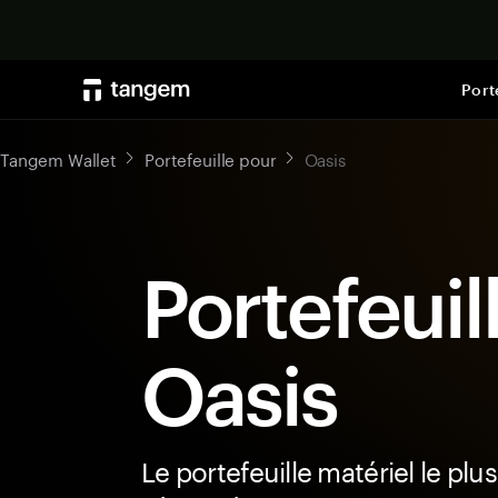
Port
Tangem Wallet
Portefeuille pour
Oasis
Portefeuil
Oasis
Le portefeuille matériel le plus