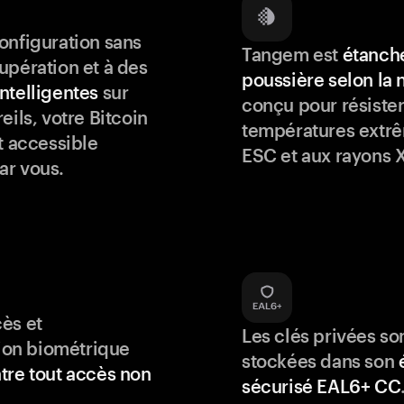
onfiguration sans
Tangem est
étanche
upération et à des
poussière selon la
ntelligentes
sur
conçu pour résister
eils, votre Bitcoin
températures extrê
t accessible
ESC et aux rayons X
ar vous.
ès et
Les clés privées so
tion biométrique
stockées dans son
tre tout accès non
sécurisé EAL6+ CC