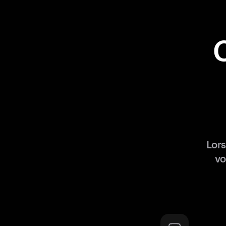
Lor
vo