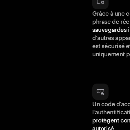
Grâce à une c
phrase de réc
sauvegardes i
d'autres appar
est sécurisé e
uniquement p
Un code d’acc
l’authentifica
protègent con
autorisé
.