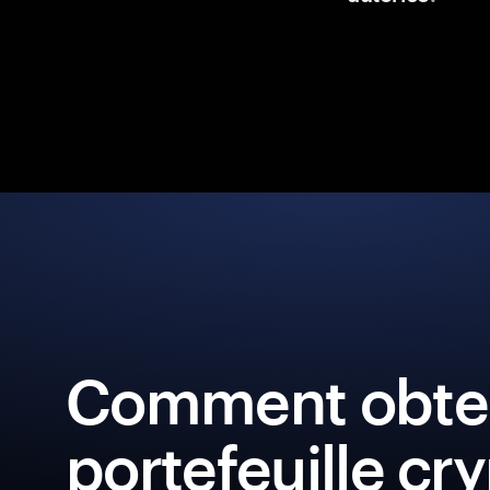
Comment obten
portefeuille cr