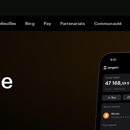
Acheter mai
efeuilles
Ring
Pay
Partenariats
Communauté
le