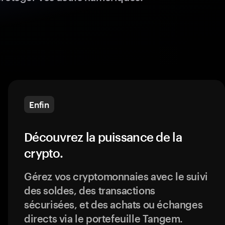
Enfin
Découvrez la puissance de la
crypto.
Gérez vos cryptomonnaies avec le suivi
des soldes, des transactions
sécurisées, et des achats ou échanges
directs via le portefeuille Tangem.