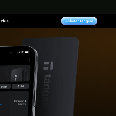
ntenant
Plus
Acheter Tangem