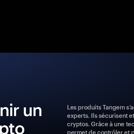
ir un
Les produits Tangem s’a
experts. Ils sécurisent e
ypto
cryptos. Grâce à une te
permet de contrôler et 