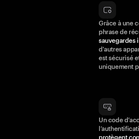
Grâce à une c
phrase de réc
sauvegardes i
d'autres appar
est sécurisé e
uniquement p
Un code d’acc
l’authentifica
protègent con