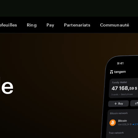
Acheter mai
efeuilles
Ring
Pay
Partenariats
Communauté
le