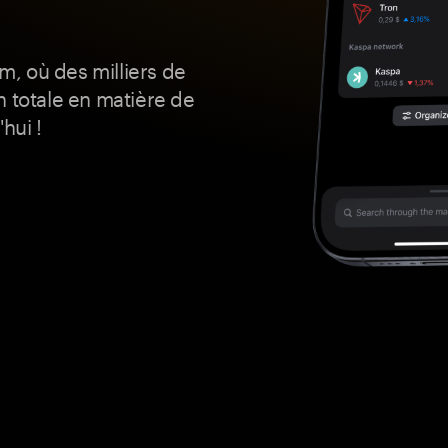
, où des milliers de
n totale en matière de
hui !