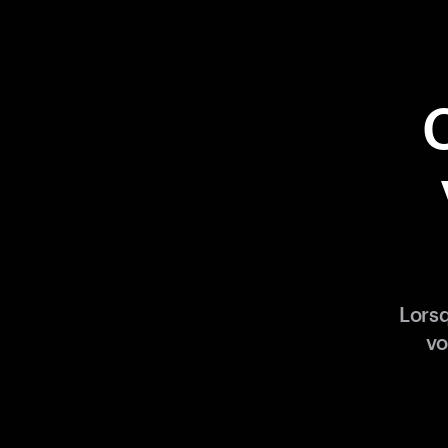
Lors
vo