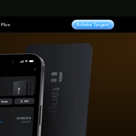
ntenant
Plus
Acheter Tangem