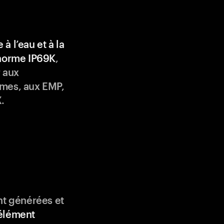
 à l’eau et à la
 norme IP69K
,
 aux
mes, aux EMP,
.
nt générées et
élément