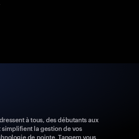
.
dressent à tous, des débutants aux
t simplifient la gestion de vos
chnologie de pointe, Tangem vous