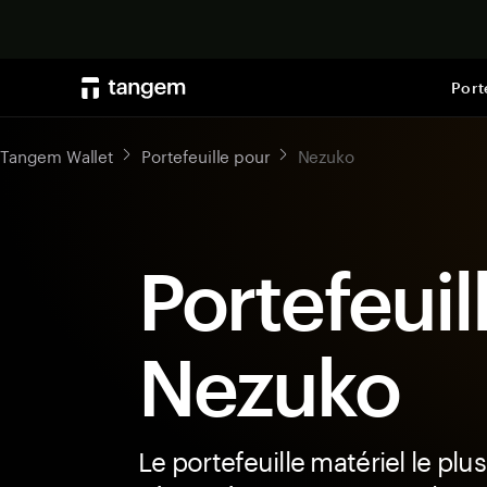
Port
Tangem Wallet
Portefeuille pour
Nezuko
Portefeuil
Nezuko
Le portefeuille matériel le plus