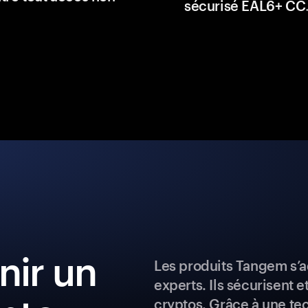
sécurisé EAL6+ CC
ir un
Les produits Tangem s’a
experts. Ils sécurisent e
cryptos. Grâce à une te