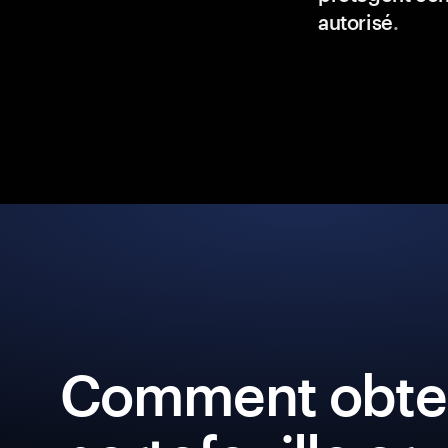
autorisé
.
Comment obten