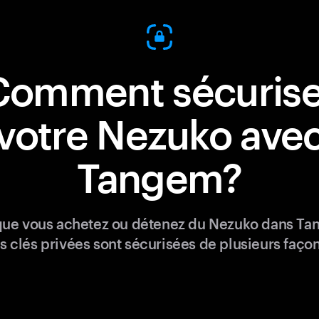
Comment sécurise
votre Nezuko ave
Tangem?
que vous achetez ou détenez du Nezuko dans Ta
s clés privées sont sécurisées de plusieurs façon