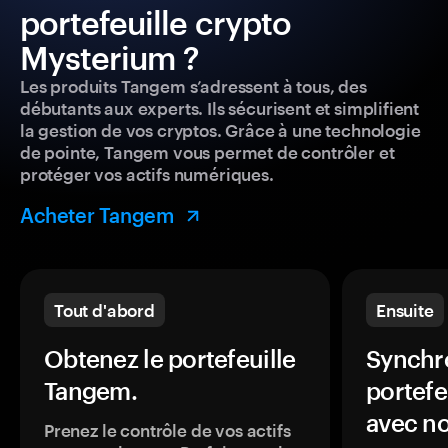
portefeuille crypto
Mysterium ?
Les produits Tangem s’adressent à tous, des
débutants aux experts. Ils sécurisent et simplifient
la gestion de vos cryptos. Grâce à une technologie
de pointe, Tangem vous permet de contrôler et
protéger vos actifs numériques.
Acheter Tangem
Tout d'abord
Ensuite
Obtenez le portefeuille
Synchro
Tangem.
portefe
avec no
Prenez le contrôle de vos actifs