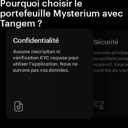
Pourquoi choisir le
portefeuille Mysterium avec
Tangem ?
Confidentialité
Sécurité
Aucune inscription ni
Vos clés privées
vérification KYC requise pour
ne quittent jama
utiliser l'application. Nous ne
appareil. Vous s
suivons pas vos données.
contrôle de vos 