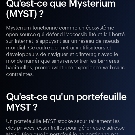
Qu'est-ce que Mysterium
(MYST) ?
Mysterium fonctionne comme un écosystème
open-source qui défend l'accessibilité et la liberté
sur Internet, s'appuyant sur un réseau de nœuds
mondial. Ce cadre permet aux utilisateurs et
développeurs de naviguer et d'interagir avec le
monde numérique sans rencontrer les barrières
habituelles, promouvant une expérience web sans
contraintes.
Qu'est-ce qu'un portefeuille
MYST ?
Un portefeuille MYST stocke sécuritairement les
clés privées, essentielles pour gérer votre adresse
MYST. Bien que le portefeuille ne contienne pas