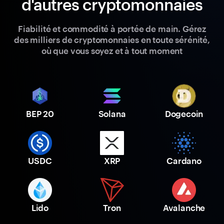
d'autres cryptomonnaies
Fiabilité et commodité à portée de main. Gérez
des milliers de cryptomonnaies en toute sérénité,
où que vous soyez et à tout moment
BEP 20
Solana
Dogecoin
USDC
XRP
Cardano
Lido
Tron
Avalanche