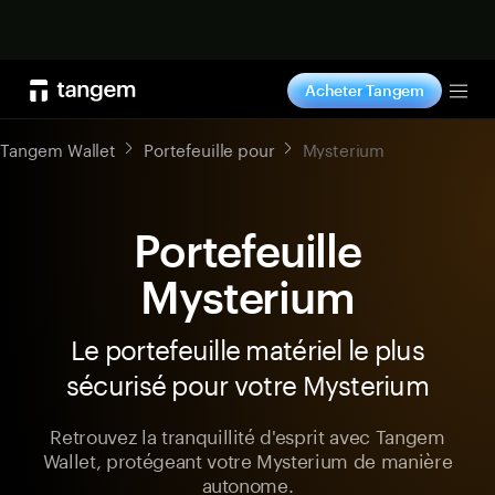
Acheter maintenant
Acheter Tangem
Tog
Tangem Wallet
Portefeuille pour
Mysterium
Portefeuille
Mysterium
Le portefeuille matériel le plus
sécurisé pour votre Mysterium
Retrouvez la tranquillité d'esprit avec Tangem
Wallet, protégeant votre Mysterium de manière
autonome.