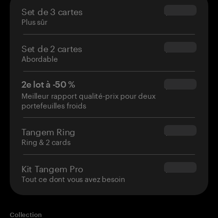
Set de 3 cartes
$69.90
Plus sûr
Set de 2 cartes
$54.90
Abordable
2e lot à -50 %
$34.95
Meilleur rapport qualité-prix pour deux
portefeuilles froids
Tangem Ring
$160.00
Ring & 2 cards
Kit Tangem Pro
$180.00
Tout ce dont vous avez besoin
Collection