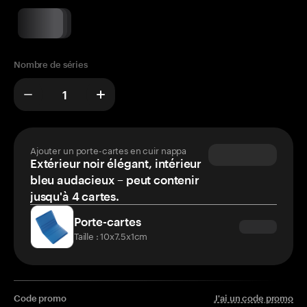
Nombre de séries
Ajouter un porte-cartes en cuir nappa
Extérieur noir élégant, intérieur
bleu audacieux – peut contenir
jusqu'à 4 cartes.
Porte-cartes
Taille : 10x7.5x1cm
Code promo
J'ai un code promo