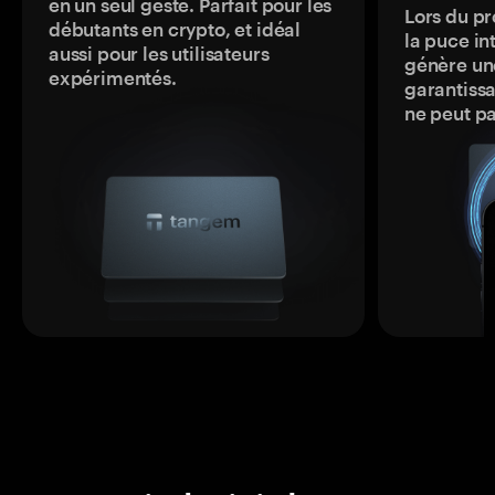
en un seul geste. Parfait pour les
Lors du pr
débutants en crypto, et idéal
la puce in
aussi pour les utilisateurs
génère une
expérimentés.
garantissa
ne peut p