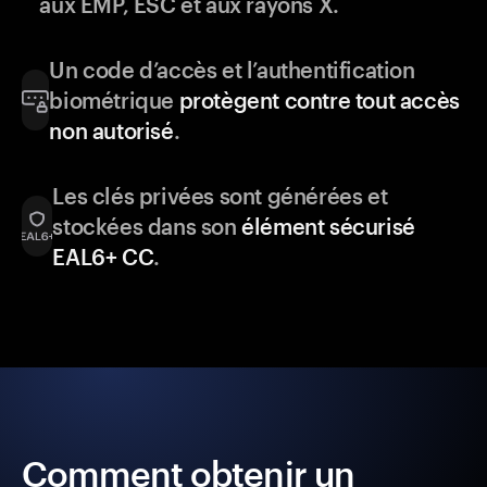
aux EMP, ESC et aux rayons X.
Un code d’accès et l’authentification
biométrique
protègent contre tout accès
non autorisé
.
Les clés privées sont générées et
stockées dans son
élément sécurisé
EAL6+ CC
.
Comment obtenir un