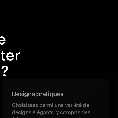
e
ter
 ?
Designs pratiques
Choisissez parmi une variété de
designs élégants, y compris des