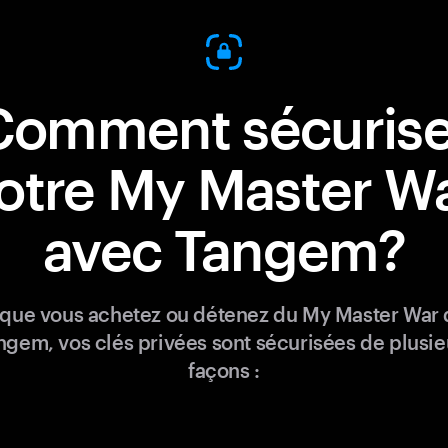
Comment sécurise
otre My Master W
avec Tangem?
que vous achetez ou détenez du My Master War
ngem, vos clés privées sont sécurisées de plusie
façons :