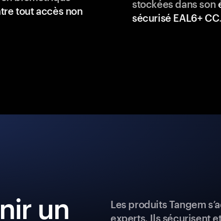
stockées dans son
tre tout accès non
sécurisé EAL6+ CC
ir un
Les produits Tangem s’a
experts. Ils sécurisent e