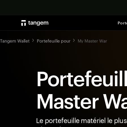
Port
Tangem Wallet
Portefeuille pour
My Master War
Portefeuil
Master W
Le portefeuille matériel le plus