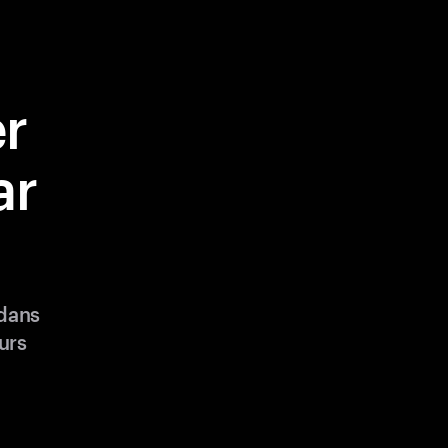
r
ar
 dans
urs