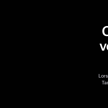
v
Lors
Ta