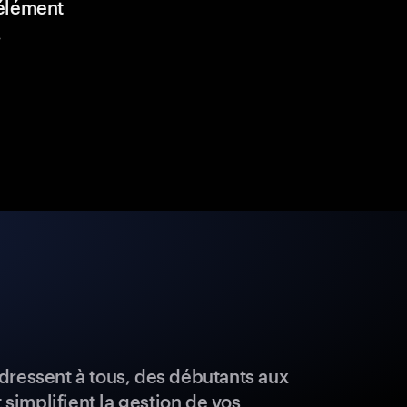
élément
.
dressent à tous, des débutants aux
t simplifient la gestion de vos