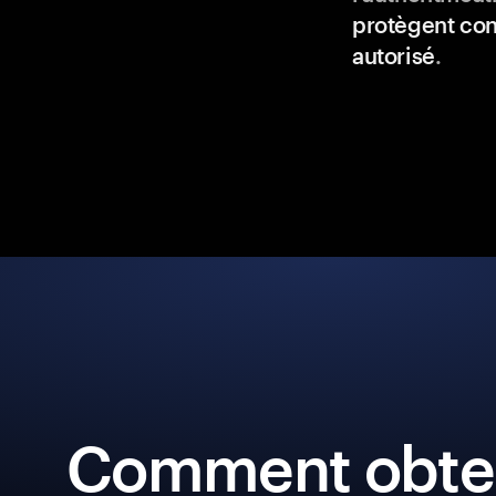
protègent con
autorisé
.
Comment obten