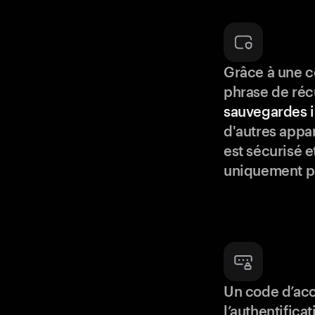
Grâce à une c
phrase de réc
sauvegardes i
d'autres appar
est sécurisé e
uniquement p
Un code d’acc
l’authentifica