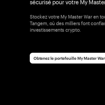
sécurisé pour votre My Maste
Stockez votre My Master War en to
Tangem, où des milliers font confia
investissements crypto.
Obtenez le portefeuille My Master War