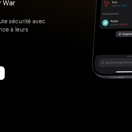
r War
ute sécurité avec
nce à leurs