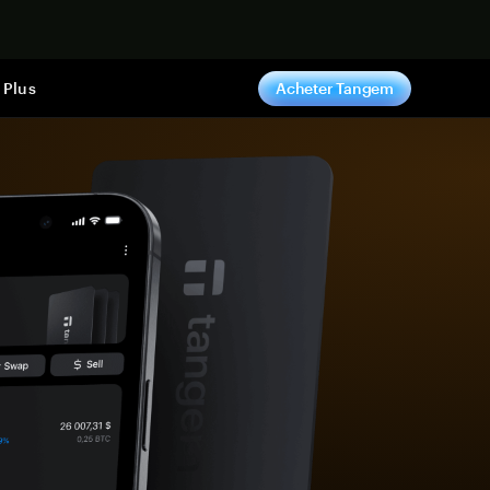
ntenant
Plus
Acheter Tangem