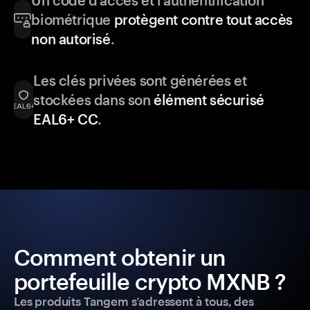
Un code d’accès et l’authentification
biométrique
protègent contre tout accès
non autorisé
.
Les clés privées sont générées et
stockées dans son
élément sécurisé
EAL6+ CC
.
Comment obtenir un
portefeuille crypto MXNB ?
Les produits Tangem s’adressent à tous, des