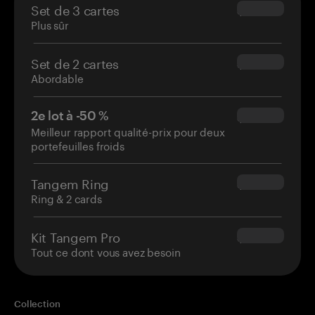
Set de 3 cartes
$69.90
Plus sûr
Set de 2 cartes
$54.90
Abordable
2e lot à -50 %
$34.95
Meilleur rapport qualité-prix pour deux
portefeuilles froids
Tangem Ring
$160.00
Ring & 2 cards
Kit Tangem Pro
$180.00
Tout ce dont vous avez besoin
Collection