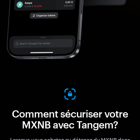
Comment sécuriser votre
MXNB avec Tangem?
Lorsque vous achetez ou détenez du MXNB dans