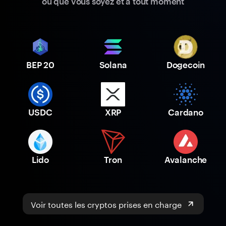
où que vous soyez et à tout moment
BEP 20
Solana
Dogecoin
USDC
XRP
Cardano
Lido
Tron
Avalanche
Voir toutes les cryptos prises en charge