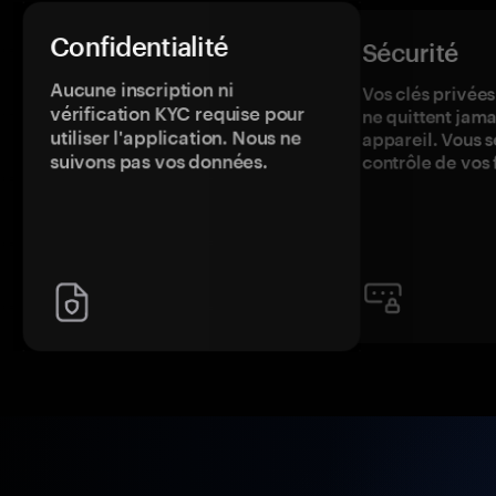
Confidentialité
Sécurité
Aucune inscription ni
Vos clés privées
vérification KYC requise pour
ne quittent jama
utiliser l'application. Nous ne
appareil. Vous s
suivons pas vos données.
contrôle de vos 