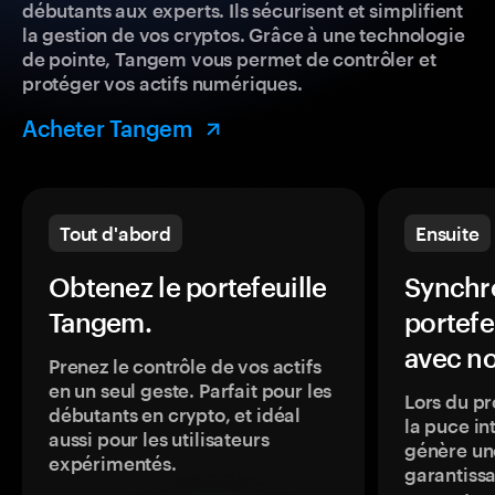
débutants aux experts. Ils sécurisent et simplifient
la gestion de vos cryptos. Grâce à une technologie
de pointe, Tangem vous permet de contrôler et
protéger vos actifs numériques.
Acheter Tangem
Tout d'abord
Ensuite
Obtenez le portefeuille
Synchro
Tangem.
portefe
avec no
Prenez le contrôle de vos actifs
en un seul geste. Parfait pour les
Lors du pr
débutants en crypto, et idéal
la puce in
aussi pour les utilisateurs
génère une
expérimentés.
garantissa