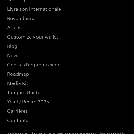
Livraison internationale
Revendeurs
Affiliés
Customize your wallet
Blog
News
Centre d’apprentissage
Roadmap
Media Kit
Tangem Guide
Yearly Recap 2025
Carrières
Contacts
Tangem AG fournit uniquement des portefeuilles matériels