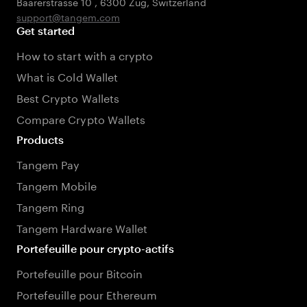
Baarerstrasse 10
,
6300 Zug
,
Switzerland
support@tangem.com
Get started
How to start with a crypto
What is Cold Wallet
Best Crypto Wallets
Compare Crypto Wallets
Products
Tangem Pay
Tangem Mobile
Tangem Ring
Tangem Hardware Wallet
Portefeuille pour crypto-actifs
Portefeuille pour Bitcoin
Portefeuille pour Ethereum