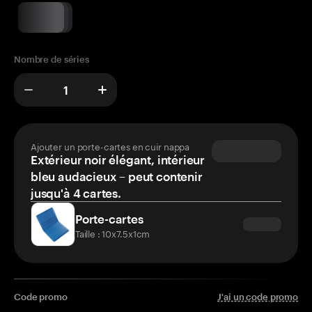
Nombre de séries
Ajouter un porte-cartes en cuir nappa
Extérieur noir élégant, intérieur
bleu audacieux – peut contenir
jusqu'à 4 cartes.
Porte-cartes
Taille : 10x7.5x1cm
Code promo
J'ai un code promo