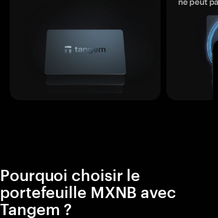
ne peut p
Pourquoi choisir le
portefeuille MXNB avec
Tangem ?