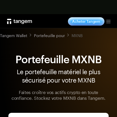
Acheter maintenant
Acheter Tangem
Tog
Tangem Wallet
Portefeuille pour
MXNB
Portefeuille MXNB
Le portefeuille matériel le plus
sécurisé pour votre MXNB
Faites croître vos actifs crypto en toute
confiance. Stockez votre MXNB dans Tangem.