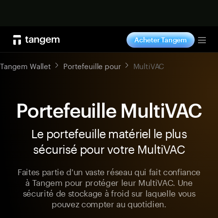
Acheter maintenant
Acheter Tangem
Tog
Tangem Wallet
Portefeuille pour
MultiVAC
Portefeuille MultiVAC
Le portefeuille matériel le plus
sécurisé pour votre MultiVAC
Faites partie d'un vaste réseau qui fait confiance
à Tangem pour protéger leur MultiVAC. Une
sécurité de stockage à froid sur laquelle vous
pouvez compter au quotidien.