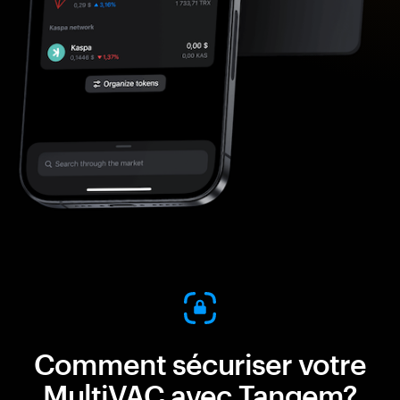
Comment sécuriser votre
MultiVAC avec Tangem?