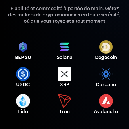
Fiabilité et commodité à portée de main. Gérez
des milliers de cryptomonnaies en toute sérénité,
où que vous soyez et à tout moment
BEP 20
Solana
Dogecoin
USDC
XRP
Cardano
Lido
Tron
Avalanche