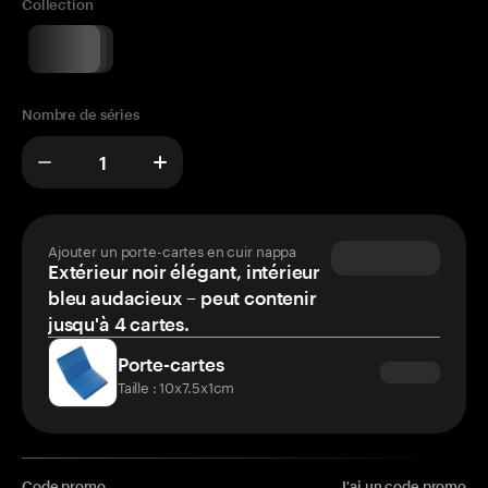
Collection
Nombre de séries
Ajouter un porte-cartes en cuir nappa
Extérieur noir élégant, intérieur
bleu audacieux – peut contenir
jusqu'à 4 cartes.
Porte-cartes
Taille : 10x7.5x1cm
Code promo
J'ai un code promo