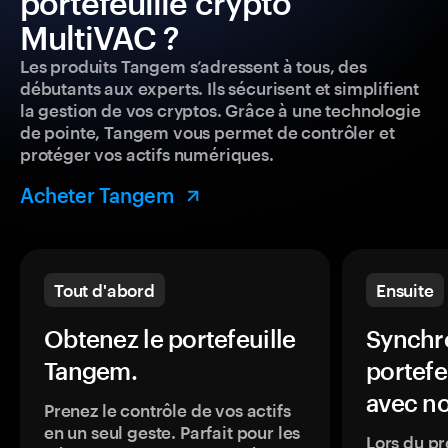
portefeuille crypto
MultiVAC ?
Les produits Tangem s’adressent à tous, des
débutants aux experts. Ils sécurisent et simplifient
la gestion de vos cryptos. Grâce à une technologie
de pointe, Tangem vous permet de contrôler et
protéger vos actifs numériques.
Acheter Tangem
Tout d'abord
Ensuite
Obtenez le portefeuille
Synchro
Tangem.
portefe
avec no
Prenez le contrôle de vos actifs
en un seul geste. Parfait pour les
Lors du pr