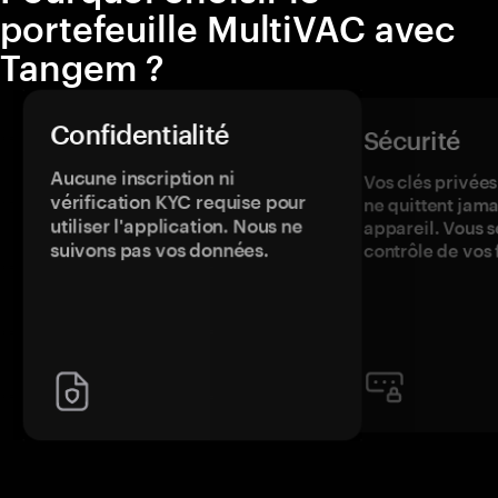
portefeuille MultiVAC avec
Tangem ?
Confidentialité
Sécurité
Aucune inscription ni
Vos clés privées
vérification KYC requise pour
ne quittent jama
utiliser l'application. Nous ne
appareil. Vous s
suivons pas vos données.
contrôle de vos 