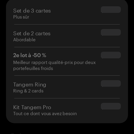
Set de 3 cartes
$69.90
Plus sûr
Set de 2 cartes
$54.90
Abordable
2e lot à -50 %
$34.95
Meilleur rapport qualité-prix pour deux
portefeuilles froids
Tangem Ring
$160.00
Ring & 2 cards
Kit Tangem Pro
$180.00
Tout ce dont vous avez besoin