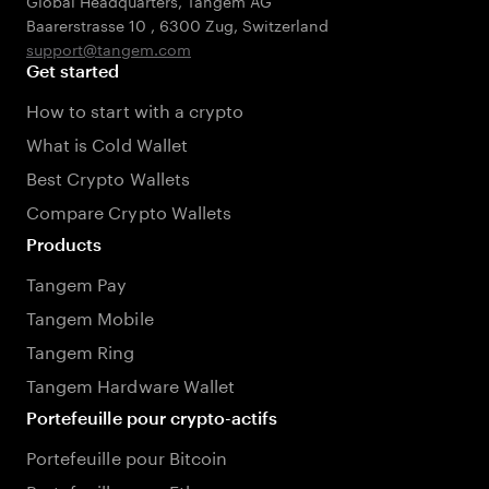
Global Headquarters, Tangem AG
Baarerstrasse 10
,
6300 Zug
,
Switzerland
support@tangem.com
Get started
How to start with a crypto
What is Cold Wallet
Best Crypto Wallets
Compare Crypto Wallets
Products
Tangem Pay
Tangem Mobile
Tangem Ring
Tangem Hardware Wallet
Portefeuille pour crypto-actifs
Portefeuille pour Bitcoin