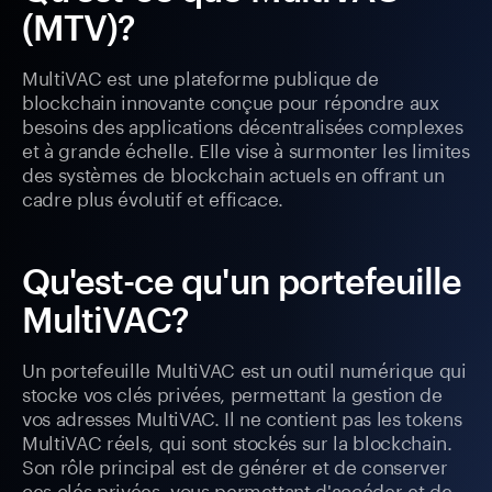
(MTV)?
MultiVAC est une plateforme publique de
blockchain innovante conçue pour répondre aux
besoins des applications décentralisées complexes
et à grande échelle. Elle vise à surmonter les limites
des systèmes de blockchain actuels en offrant un
cadre plus évolutif et efficace.
Qu'est-ce qu'un portefeuille
MultiVAC?
Un portefeuille MultiVAC est un outil numérique qui
stocke vos clés privées, permettant la gestion de
vos adresses MultiVAC. Il ne contient pas les tokens
MultiVAC réels, qui sont stockés sur la blockchain.
Son rôle principal est de générer et de conserver
ces clés privées, vous permettant d'accéder et de