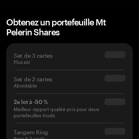
Obtenez un portefeuille Mt
Pelerin Shares
Set de 3 cartes
$69.90
Plus sûr
Set de 2 cartes
$54.90
Abordable
2e lot à -50 %
$34.95
Meilleur rapport qualité-prix pour deux
portefeuilles froids
Tangem Ring
$160.00
Ring & 2 cards