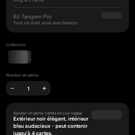
Kit Tangem Pro
$180.00
Tout ce dont vous avez besoin
Collection
Nombre de séries
Ajouter un porte-cartes en cuir nappa
Extérieur noir élégant, intérieur
bleu audacieux – peut contenir
jusqu'à 4 cartes.