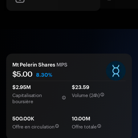
Mt Pelerin Shares
MPS
$5.00
8.30%
$2.95M
$23.59
Capitalisation
Volume (24h)
boursière
500.00K
10.00M
Offre en circulation
Offre totale