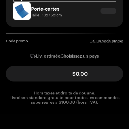
Porte-cartes
Taille : 10x7.5x1cm
Code promo
J'ai un code promo
Choisissez un pays
Liv. estimée
$0.00
Hors taxes et droits de douane.
Livraison standard gratuite pour toutes les commandes
supérieures à $100.00 (hors TVA).