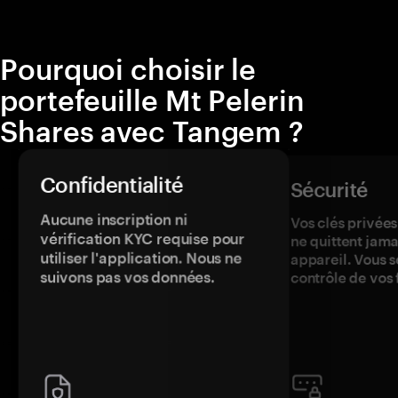
Pourquoi choisir le
portefeuille Mt Pelerin
Shares avec Tangem ?
Confidentialité
Sécurité
Aucune inscription ni
Vos clés privées
vérification KYC requise pour
ne quittent jama
utiliser l'application. Nous ne
appareil. Vous s
suivons pas vos données.
contrôle de vos 