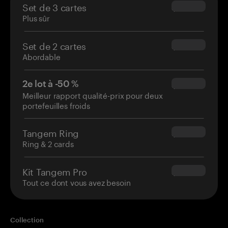
Set de 3 cartes
$69.90
Plus sûr
Set de 2 cartes
$54.90
Abordable
2e lot à -50 %
$34.95
Meilleur rapport qualité-prix pour deux
portefeuilles froids
Tangem Ring
$160.00
Ring & 2 cards
Kit Tangem Pro
$180.00
Tout ce dont vous avez besoin
Collection