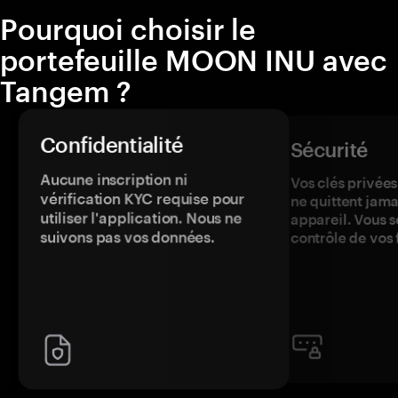
Pourquoi choisir le
portefeuille MOON INU avec
Tangem ?
Confidentialité
Sécurité
Aucune inscription ni
Vos clés privées
vérification KYC requise pour
ne quittent jama
utiliser l'application. Nous ne
appareil. Vous s
suivons pas vos données.
contrôle de vos 