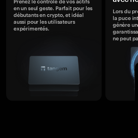
Prenez le contrôle de vos actifs
en un seul geste. Parfait pour les
Lors du pr
débutants en crypto, et idéal
la puce in
aussi pour les utilisateurs
génère une
expérimentés.
garantissa
ne peut p