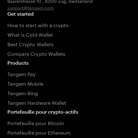
Baarerstrasse 10
,
6300 Zug
,
Switzerland
support@tangem.com
Get started
How to start with a crypto
What is Cold Wallet
Best Crypto Wallets
Compare Crypto Wallets
Products
Tangem Pay
Tangem Mobile
Tangem Ring
Tangem Hardware Wallet
Portefeuille pour crypto-actifs
Portefeuille pour Bitcoin
Portefeuille pour Ethereum