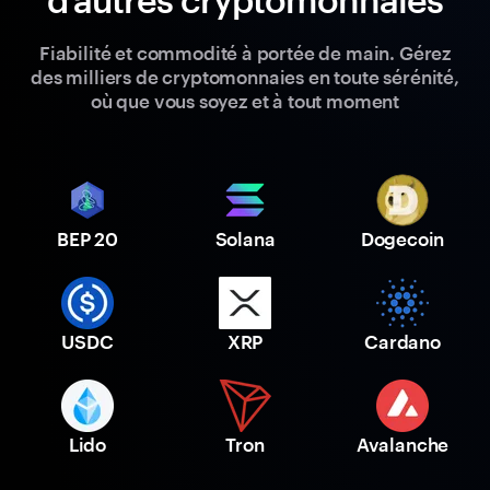
Fiabilité et commodité à portée de main. Gérez
des milliers de cryptomonnaies en toute sérénité,
où que vous soyez et à tout moment
BEP 20
Solana
Dogecoin
USDC
XRP
Cardano
Lido
Tron
Avalanche