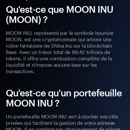
Qu'est-ce que MOON INU
(MOON) ?
MOON INU, représenté par le symbole boursier
MOON, est une cryptomonnaie qui arbore une
icône fantaisiste de Shiba Inu sur la blockchain
Base. Avec un trésor total de 69,42 trillions de
tokens, il offre une combustion complète de la
liquidité et n'impose aucune taxe sur les
transactions.
Qu'est-ce qu'un portefeuille
MOON INU ?
Un portefeuille MOON INU sert à stocker vos clés
privées qui facilitent la gestion de votre adresse
MOON. Il ne contient pas physiquement de pièces