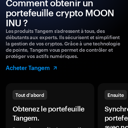
Comment obtenir un
portefeuille crypto MOON
INU ?
Les produits Tangem s’adressent à tous, des
débutants aux experts. Ils sécurisent et simplifient
la gestion de vos cryptos. Grâce à une technologie
de pointe, Tangem vous permet de contrôler et
protéger vos actifs numériques.
Acheter Tangem
Tout d'abord
Ensuite
Obtenez le portefeuille
Synchro
Tangem.
portefe
avec no