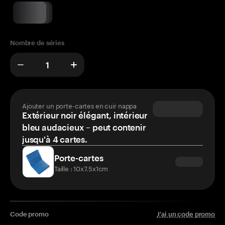
Nombre de séries
Ajouter un porte-cartes en cuir nappa
Extérieur noir élégant, intérieur
bleu audacieux – peut contenir
jusqu'à 4 cartes.
Porte-cartes
Taille : 10x7.5x1cm
Code promo
J'ai un code promo