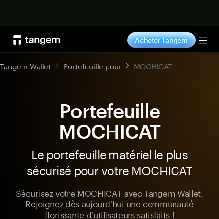
Acheter maintenant
Acheter Tangem
Tog
Tangem Wallet
Portefeuille pour
MOCHICAT
Portefeuille
MOCHICAT
Le portefeuille matériel le plus
sécurisé pour votre MOCHICAT
Sécurisez votre MOCHICAT avec Tangem Wallet.
Rejoignez dès aujourd'hui une communauté
florissante d'utilisateurs satisfaits !