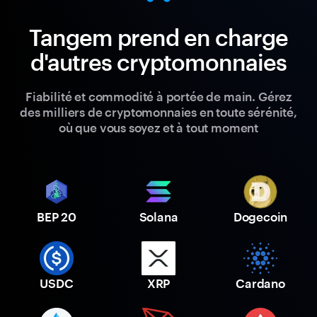
Tangem prend en charge
d'autres cryptomonnaies
Fiabilité et commodité à portée de main. Gérez
des milliers de cryptomonnaies en toute sérénité,
où que vous soyez et à tout moment
BEP 20
Solana
Dogecoin
USDC
XRP
Cardano