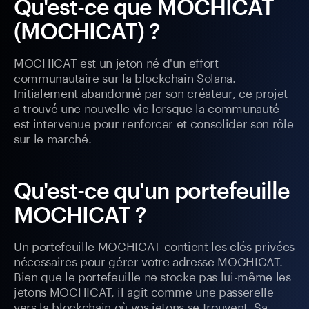
Qu'est-ce que MOCHICAT
(MOCHICAT) ?
MOCHICAT est un jeton né d'un effort
communautaire sur la blockchain Solana.
Initialement abandonné par son créateur, ce projet
a trouvé une nouvelle vie lorsque la communauté
est intervenue pour renforcer et consolider son rôle
sur le marché.
Qu'est-ce qu'un portefeuille
MOCHICAT ?
Un portefeuille MOCHICAT contient les clés privées
nécessaires pour gérer votre adresse MOCHICAT.
Bien que le portefeuille ne stocke pas lui-même les
jetons MOCHICAT, il agit comme une passerelle
vers la blockchain où vos jetons se trouvent. Sa