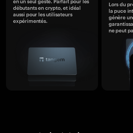
en un seul geste. Parfait pour les
Lors du pr
débutants en crypto, et idéal
la puce in
aussi pour les utilisateurs
génère une
expérimentés.
garantissa
ne peut p