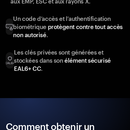
aux EMP, ESC et aux rayons X.
Un code d’accès et l’authentification
biométrique
protègent contre tout accès
non autorisé
.
Les clés privées sont générées et
stockées dans son
élément sécurisé
EAL6+ CC
.
Comment obtenir un