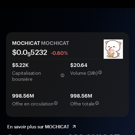
MOCHICAT
MOCHICAT
$0.0
5232
-0.60%
5
$5.22K
$20.64
Capitalisation
Volume (24h)
boursière
998.56M
998.56M
Offre en circulation
Offre totale
En savoir plus sur MOCHICAT