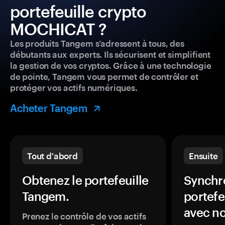
portefeuille crypto
MOCHICAT ?
Les produits Tangem s’adressent à tous, des
débutants aux experts. Ils sécurisent et simplifient
la gestion de vos cryptos. Grâce à une technologie
de pointe, Tangem vous permet de contrôler et
protéger vos actifs numériques.
Acheter Tangem
Tout d'abord
Ensuite
Obtenez le portefeuille
Synchro
Tangem.
portefe
avec no
Prenez le contrôle de vos actifs