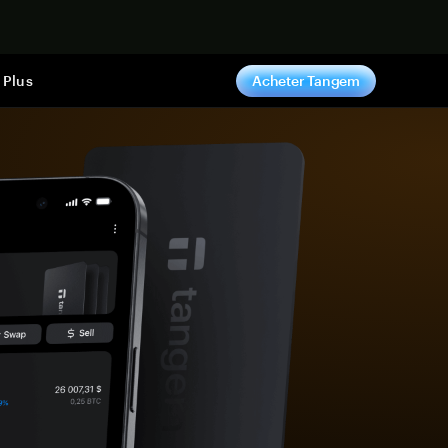
ntenant
Plus
Acheter Tangem