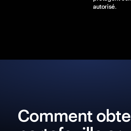
autorisé
.
Comment obten