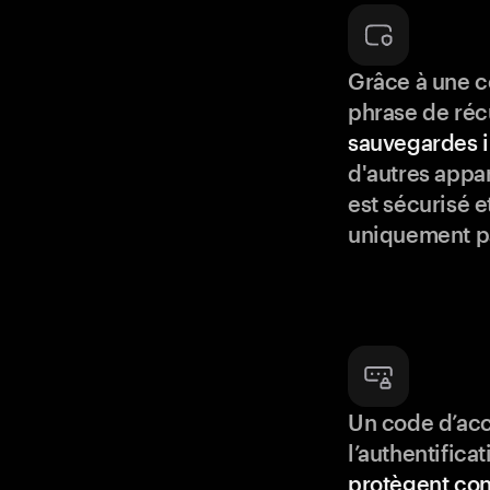
Grâce à une c
phrase de réc
sauvegardes i
d'autres appar
est sécurisé e
uniquement p
Un code d’acc
l’authentifica
protègent con