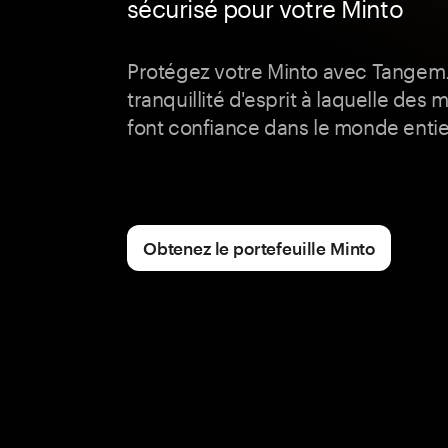
sécurisé pour votre Minto
Protégez votre Minto avec Tangem
tranquillité d'esprit à laquelle des mi
font confiance dans le monde entie
Obtenez le portefeuille Minto