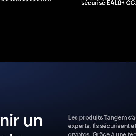
sécurisé EAL6+ CC
ir un
Les produits Tangem s’a
experts. Ils sécurisent e
cryptos. Grâce à une te