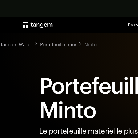
Port
Tangem Wallet
Portefeuille pour
Minto
Portefeuil
Minto
Le portefeuille matériel le plus