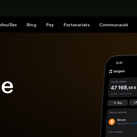
Acheter mai
efeuilles
Ring
Pay
Partenariats
Communauté
le