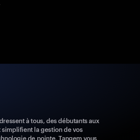
.
dressent à tous, des débutants aux
t simplifient la gestion de vos
chnologie de pointe, Tangem vous