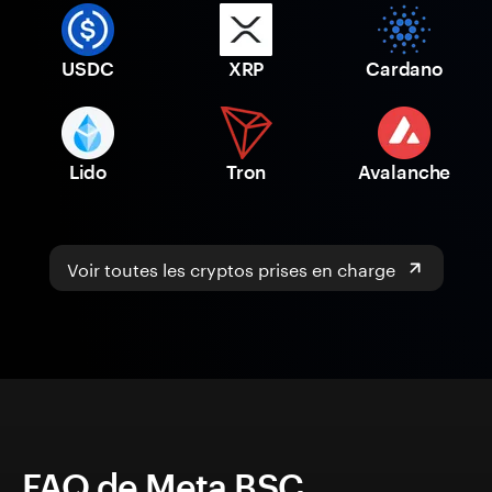
USDC
XRP
Cardano
Lido
Tron
Avalanche
Voir toutes les cryptos prises en charge
FAQ de Meta BSC