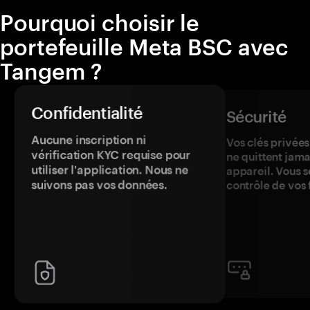
Pourquoi choisir le
portefeuille Meta BSC avec
Tangem ?
Confidentialité
Sécurité
Aucune inscription ni
Vos clés privées
vérification KYC requise pour
ne quittent jama
utiliser l'application. Nous ne
appareil. Vous s
suivons pas vos données.
contrôle de vos 