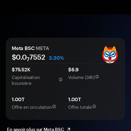
Meta BSC
META
$0.0
7552
3.30%
7
$75.52K
$6.9
Capitalisation
Volume (24h)
boursière
1.00T
1.00T
Offre en circulation
Offre totale
En savoir plus sur Meta BSC