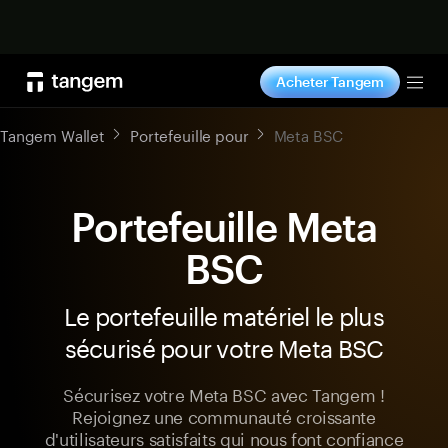
Acheter maintenant
Acheter Tangem
Tog
Tangem Wallet
Portefeuille pour
Meta BSC
Portefeuille Meta
BSC
Le portefeuille matériel le plus
sécurisé pour votre Meta BSC
Sécurisez votre Meta BSC avec Tangem !
Rejoignez une communauté croissante
d'utilisateurs satisfaits qui nous font confiance