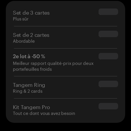
Set de 3 cartes
$69.90
Plus sûr
Set de 2 cartes
$54.90
Abordable
2e lot à -50 %
$34.95
Meilleur rapport qualité-prix pour deux
portefeuilles froids
Tangem Ring
$160.00
Ring & 2 cards
Kit Tangem Pro
$180.00
Tout ce dont vous avez besoin