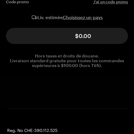
Code promo
J'ai un code promo
Choisissez un pays
Liv. estimée
$0.00
Hors taxes et droits de douane.
Livraison standard gratuite pour toutes les commandes
supérieures à $100.00 (hors TVA).
Reg. No CHE-390.112.525