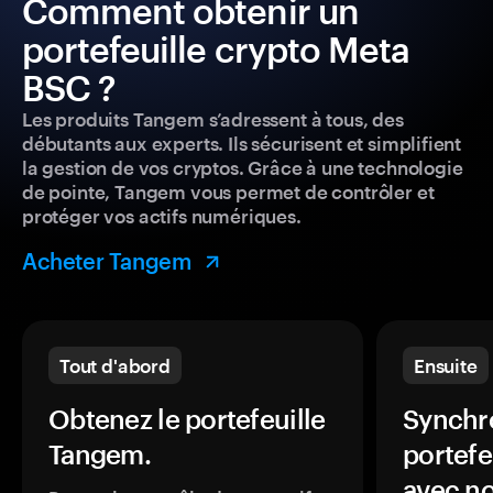
Comment obtenir un
portefeuille crypto Meta
BSC ?
Les produits Tangem s’adressent à tous, des
débutants aux experts. Ils sécurisent et simplifient
la gestion de vos cryptos. Grâce à une technologie
de pointe, Tangem vous permet de contrôler et
protéger vos actifs numériques.
Acheter Tangem
Tout d'abord
Ensuite
Obtenez le portefeuille
Synchro
Tangem.
portefe
avec no