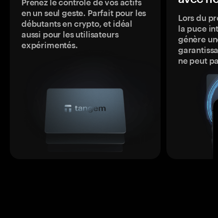
Prenez le contrôle de vos actifs
en un seul geste. Parfait pour les
Lors du pr
débutants en crypto, et idéal
la puce in
aussi pour les utilisateurs
génère une
expérimentés.
garantissa
ne peut p