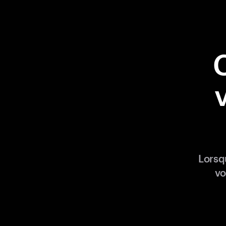
Lorsq
vo