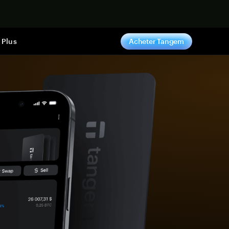
ntenant
Plus
Acheter Tangem