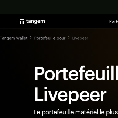
Port
Tangem Wallet
Portefeuille pour
Livepeer
Portefeuil
Livepeer
Le portefeuille matériel le plus