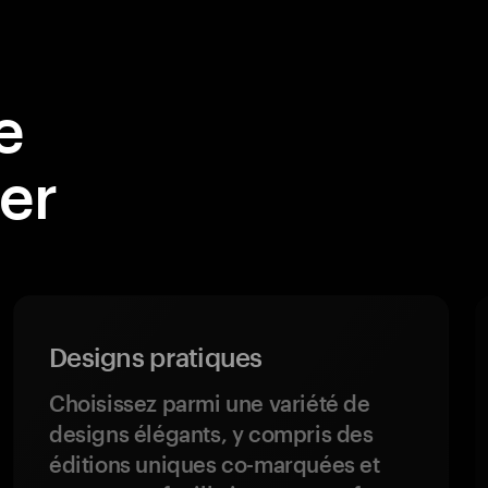
e
eer
Designs pratiques
Choisissez parmi une variété de
designs élégants, y compris des
éditions uniques co-marquées et