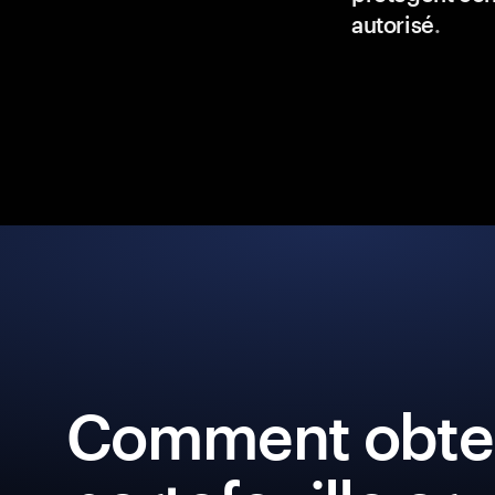
autorisé
.
Comment obten