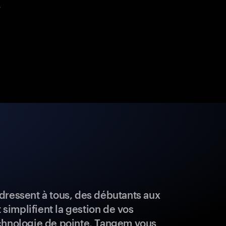
.
dressent à tous, des débutants aux
t simplifient la gestion de vos
chnologie de pointe, Tangem vous