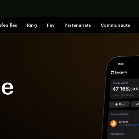
Acheter mai
efeuilles
Ring
Pay
Partenariats
Communauté
le