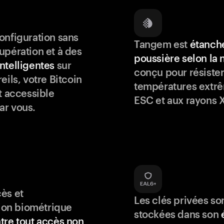
onfiguration sans
Tangem est
étanche
upération et à des
poussière selon la
ntelligentes
sur
conçu pour résister
eils, votre Bitcoin
températures extrê
t accessible
ESC et aux rayons X
ar vous.
ès et
Les clés privées so
tion biométrique
stockées dans son
tre tout accès non