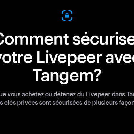
Comment sécurise
votre Livepeer ave
Tangem?
ue vous achetez ou détenez du Livepeer dans T
s clés privées sont sécurisées de plusieurs façon