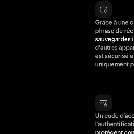
Grâce à une c
phrase de réc
sauvegardes i
d'autres appar
est sécurisé e
uniquement p
Un code d’acc
l’authentifica
protègent con