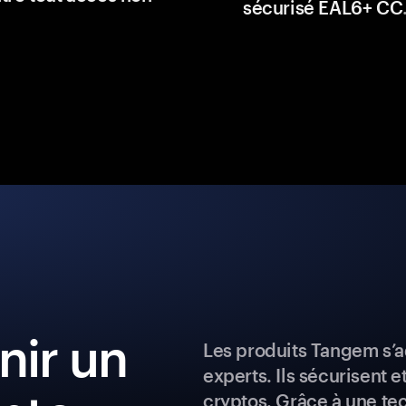
sécurisé EAL6+ CC
ir un
Les produits Tangem s’a
experts. Ils sécurisent e
cryptos. Grâce à une te