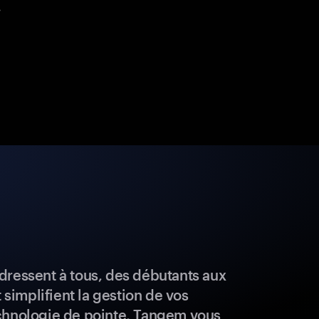
.
dressent à tous, des débutants aux
t simplifient la gestion de vos
chnologie de pointe, Tangem vous