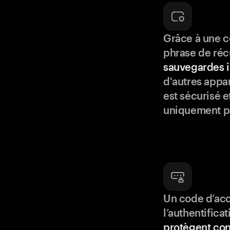
Grâce à une c
phrase de réc
sauvegardes i
d'autres appar
est sécurisé e
uniquement p
Un code d’acc
l’authentifica
protègent con