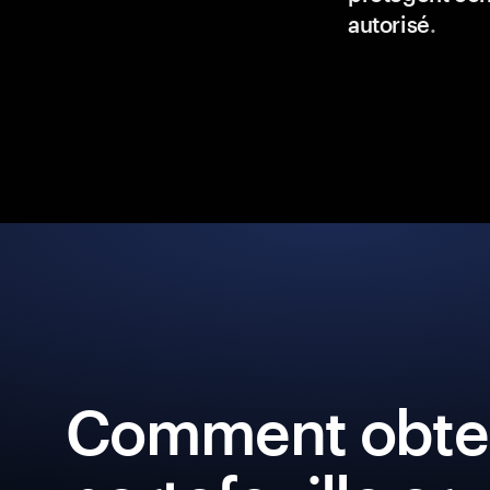
autorisé
.
Comment obten