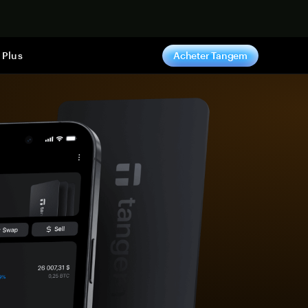
ntenant
Plus
Acheter Tangem