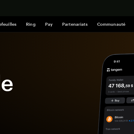
Acheter mai
efeuilles
Ring
Pay
Partenariats
Communauté
le