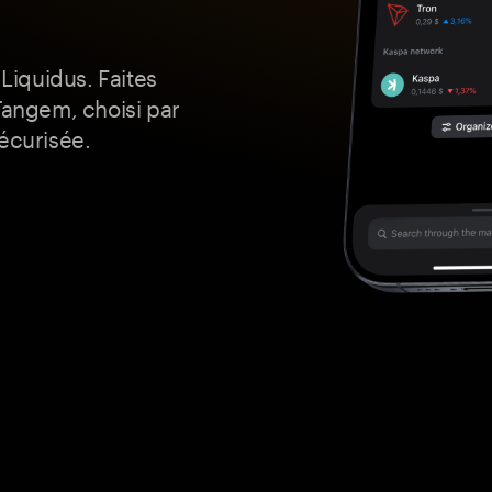
 Liquidus. Faites
Tangem, choisi par
écurisée.