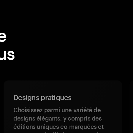
e
us
Designs pratiques
Choisissez parmi une variété de
designs élégants, y compris des
éditions uniques co-marquées et