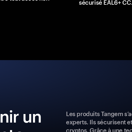
sécurisé EAL6+ CC
ir un
Les produits Tangem s’a
experts. Ils sécurisent e
cryptos. Grâce à une te