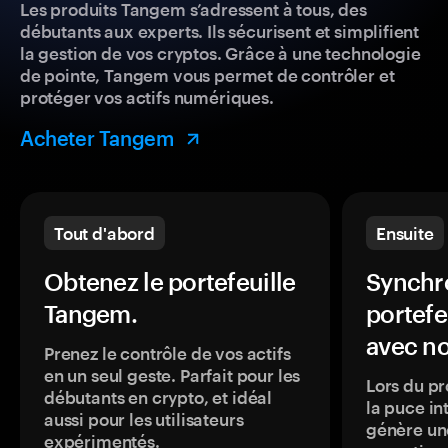
Les produits Tangem s’adressent à tous, des
débutants aux experts. Ils sécurisent et simplifient
la gestion de vos cryptos. Grâce à une technologie
de pointe, Tangem vous permet de contrôler et
protéger vos actifs numériques.
Acheter Tangem
Tout d'abord
Ensuite
Obtenez le portefeuille
Synchro
Tangem.
portefe
avec no
Prenez le contrôle de vos actifs
en un seul geste. Parfait pour les
Lors du pr
débutants en crypto, et idéal
la puce in
aussi pour les utilisateurs
génère une
expérimentés.