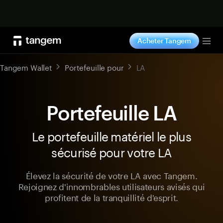
Acheter maintenant
Acheter Tangem
Tog
Tangem Wallet
Portefeuille pour
LA
Portefeuille LA
Le portefeuille matériel le plus
sécurisé pour votre LA
Élevez la sécurité de votre LA avec Tangem.
Rejoignez d'innombrables utilisateurs avisés qui
profitent de la tranquillité d'esprit.