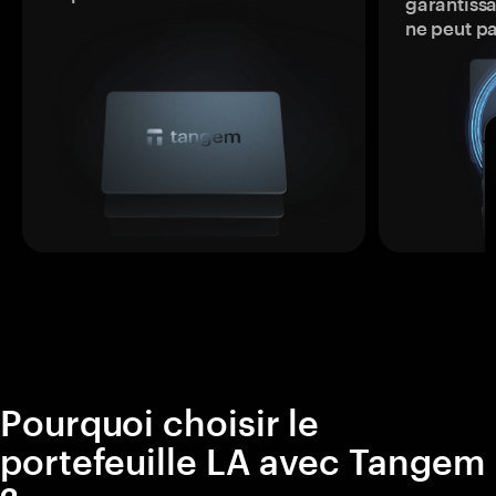
garantissa
ne peut p
Pourquoi choisir le
portefeuille LA avec Tangem