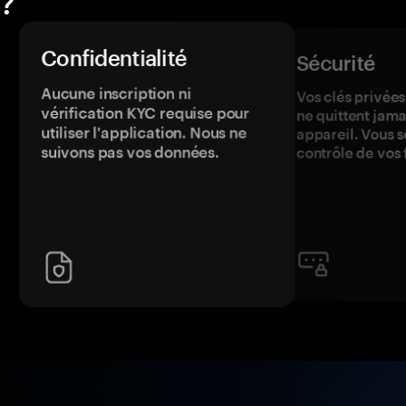
?
Confidentialité
Sécurité
Aucune inscription ni
Vos clés privées
vérification KYC requise pour
ne quittent jama
utiliser l'application. Nous ne
appareil. Vous s
suivons pas vos données.
contrôle de vos 