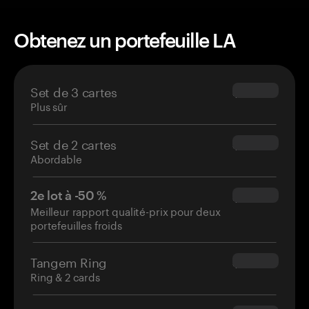
Obtenez un portefeuille LA
Set de 3 cartes
$69.90
Plus sûr
Set de 2 cartes
$54.90
Abordable
2e lot à -50 %
$34.95
Meilleur rapport qualité-prix pour deux
portefeuilles froids
Tangem Ring
$160.00
Ring & 2 cards