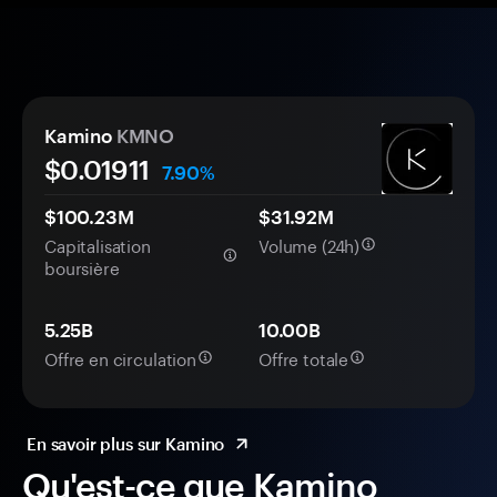
Kamino
KMNO
$0.
0
1911
7.90%
$100.23M
$31.92M
Capitalisation
Volume (24h)
boursière
5.25B
10.00B
Offre en circulation
Offre totale
En savoir plus sur Kamino
Qu'est-ce que Kamino