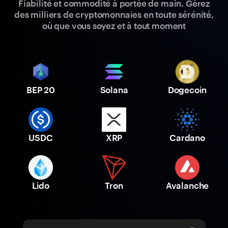
Fiabilité et commodité à portée de main. Gérez
des milliers de cryptomonnaies en toute sérénité,
où que vous soyez et à tout moment
BEP 20
Solana
Dogecoin
USDC
XRP
Cardano
Lido
Tron
Avalanche