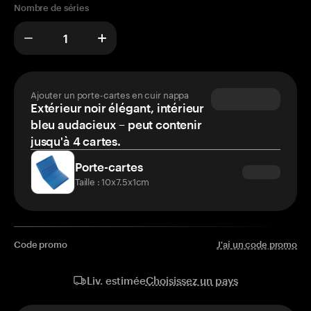
Nombre de séries
Ajouter un porte-cartes en cuir nappa
Extérieur noir élégant, intérieur
bleu audacieux – peut contenir
jusqu'à 4 cartes.
Porte-cartes
Taille : 10x7.5x1cm
Code promo
J'ai un code promo
Choisissez un pays
Liv. estimée