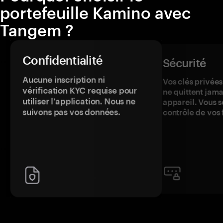
portefeuille Kamino avec
Tangem ?
Confidentialité
Sécurité
Aucune inscription ni
Vos clés privées
vérification KYC requise pour
ne quittent jama
utiliser l'application. Nous ne
appareil. Vous s
suivons pas vos données.
contrôle de vos 