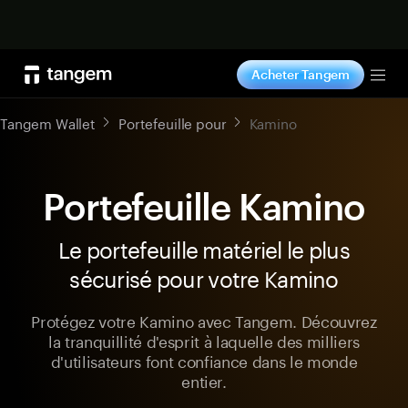
Acheter maintenant
Acheter Tangem
Tog
Tangem Wallet
Portefeuille pour
Kamino
Portefeuille Kamino
Le portefeuille matériel le plus
sécurisé pour votre Kamino
Protégez votre Kamino avec Tangem. Découvrez
la tranquillité d'esprit à laquelle des milliers
d'utilisateurs font confiance dans le monde
entier.