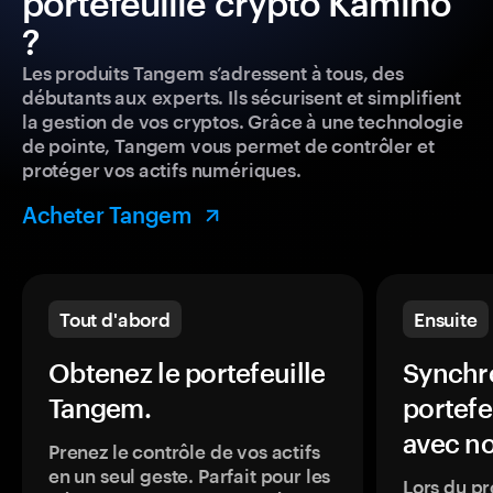
portefeuille crypto Kamino
?
Les produits Tangem s’adressent à tous, des
débutants aux experts. Ils sécurisent et simplifient
la gestion de vos cryptos. Grâce à une technologie
de pointe, Tangem vous permet de contrôler et
protéger vos actifs numériques.
Acheter Tangem
Tout d'abord
Ensuite
Obtenez le portefeuille
Synchro
Tangem.
portefe
avec no
Prenez le contrôle de vos actifs
en un seul geste. Parfait pour les
Lors du pr