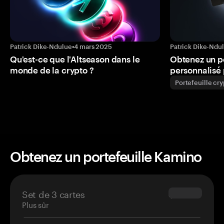
Patrick Dike-Ndulue
•
4 mars 2025
Patrick Dike-Ndu
Qu'est-ce que l'Altseason dans le
Obtenez un p
monde de la crypto ?
personnalisé 
Portefeuille cr
Obtenez un portefeuille Kamino
Set de 3 cartes
$69.90
Plus sûr