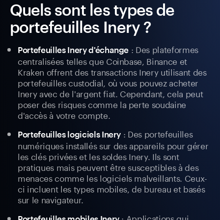
Quels sont les types de
portefeuilles Inery ?
: Des plateformes
Portefeuilles Inery d'échange
centralisées telles que Coinbase, Binance et
Kraken offrent des transactions Inery utilisant des
portefeuilles custodial, où vous pouvez acheter
Inery avec de l'argent fiat. Cependant, cela peut
poser des risques comme la perte soudaine
d'accès à votre compte.
: Des portefeuilles
Portefeuilles logiciels Inery
numériques installés sur des appareils pour gérer
les clés privées et les soldes Inery. Ils sont
pratiques mais peuvent être susceptibles à des
menaces comme les logiciels malveillants. Ceux-
ci incluent les types mobiles, de bureau et basés
sur le navigateur.
: Applications qui
Portefeuilles mobiles Inery