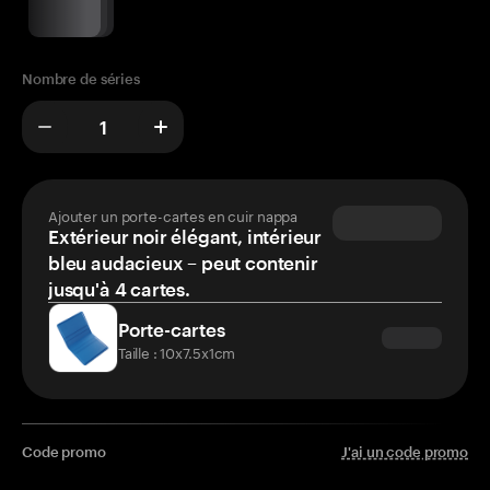
Nombre de séries
Ajouter un porte-cartes en cuir nappa
Extérieur noir élégant, intérieur
bleu audacieux – peut contenir
jusqu'à 4 cartes.
Porte-cartes
Taille : 10x7.5x1cm
Code promo
J'ai un code promo