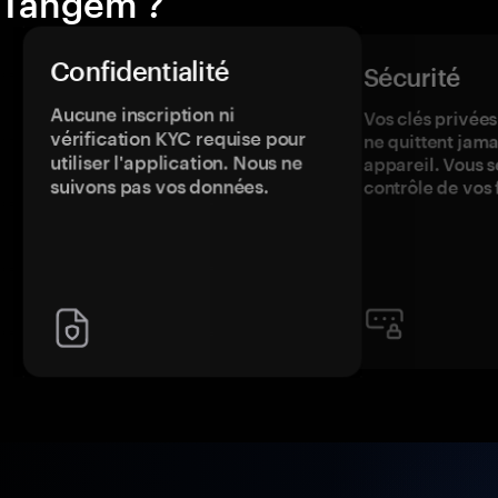
Tangem ?
Confidentialité
Sécurité
Aucune inscription ni
Vos clés privées
vérification KYC requise pour
ne quittent jama
utiliser l'application. Nous ne
appareil. Vous s
suivons pas vos données.
contrôle de vos 