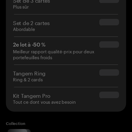
$69.90
Plus sûr
Set de 2 cartes
$54.90
Abordable
2e lot à -50 %
$34.95
Meilleur rapport qualité-prix pour deux
portefeuilles froids
Tangem Ring
$160.00
Ring & 2 cards
Kit Tangem Pro
$180.00
Tout ce dont vous avez besoin
Collection