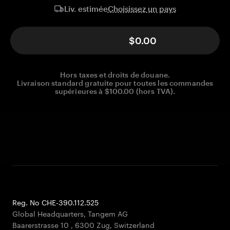
Choisissez un pays
Liv. estimée
$0.00
Hors taxes et droits de douane.
Livraison standard gratuite pour toutes les commandes
supérieures à $100.00 (hors TVA).
Reg. No CHE-390.112.525
Global Headquarters, Tangem AG
Baarerstrasse 10
,
6300 Zug
,
Switzerland