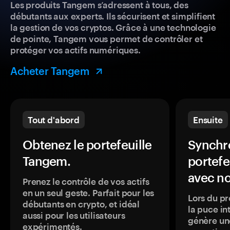
Les produits Tangem s’adressent à tous, des
débutants aux experts. Ils sécurisent et simplifient
la gestion de vos cryptos. Grâce à une technologie
de pointe, Tangem vous permet de contrôler et
protéger vos actifs numériques.
Acheter Tangem
Tout d'abord
Ensuite
Obtenez le portefeuille
Synchro
Tangem.
portefe
avec no
Prenez le contrôle de vos actifs
en un seul geste. Parfait pour les
Lors du pr
débutants en crypto, et idéal
la puce in
aussi pour les utilisateurs
génère une
expérimentés.