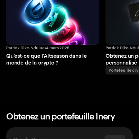
Patrick Dike-Ndulue
•
4 mars 2025
Patrick Dike-Ndu
Qu'est-ce que l'Altseason dans le
Obtenez un p
monde de la crypto ?
personnalisé 
Portefeuille cr
Obtenez un portefeuille Inery
Set de 3 cartes