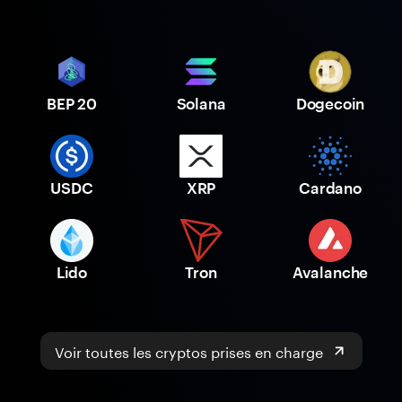
BEP 20
Solana
Dogecoin
USDC
XRP
Cardano
Lido
Tron
Avalanche
Voir toutes les cryptos prises en charge