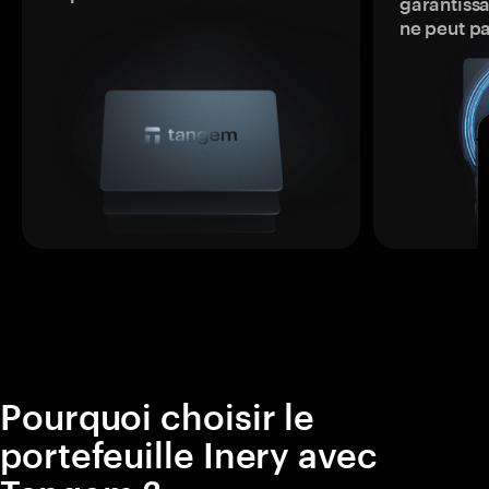
garantissa
ne peut p
Pourquoi choisir le
portefeuille Inery avec