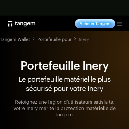
Acheter maintenant
Acheter Tangem
Tog
Tangem Wallet
Portefeuille pour
Inery
Portefeuille Inery
Le portefeuille matériel le plus
sécurisé pour votre Inery
Rejoignez une légion d'utilisateurs satisfaits;
votre Inery mérite la protection matérielle de
Tangem.