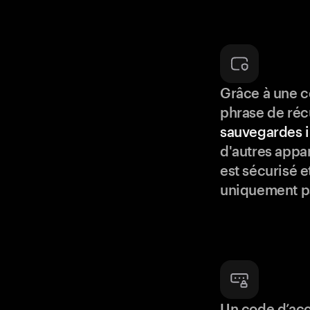
Grâce à une c
phrase de réc
sauvegardes i
d'autres appar
est sécurisé e
uniquement p
Un code d’acc