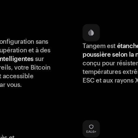
onfiguration sans
Tangem est
étanche
upération et à des
poussière selon la
ntelligentes
sur
conçu pour résister
eils, votre Bitcoin
températures extrê
t accessible
ESC et aux rayons X
ar vous.
ès et