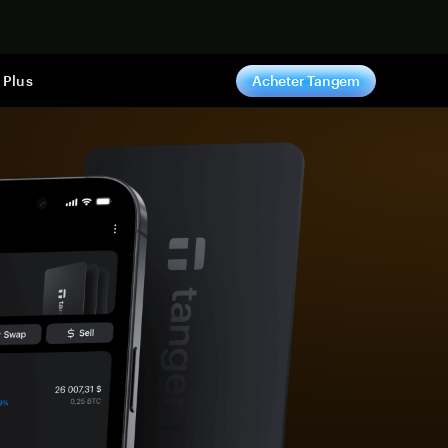
ntenant
Plus
Acheter Tangem