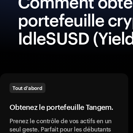
Comment obten
portefeuille cr
IdleSUSD (Yield
Tout d'abord
Obtenez le portefeuille Tangem.
Prenez le contrôle de vos actifs en un
seul geste. Parfait pour les débutants