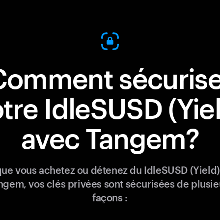
Comment sécurise
tre IdleSUSD (Yie
avec Tangem?
ue vous achetez ou détenez du IdleSUSD (Yield
ngem, vos clés privées sont sécurisées de plusie
façons :