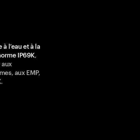
 à l’eau et à la
 norme IP69K
,
 aux
mes, aux EMP,
.