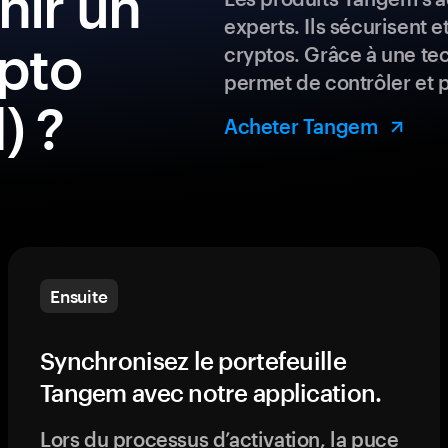
ir un
experts. Ils sécurisent e
ypto
cryptos. Grâce à une te
permet de contrôler et 
) ?
Acheter Tangem
Ensuite
Synchronisez le portefeuille
Tangem avec notre application.
Lors du processus d’activation, la puce