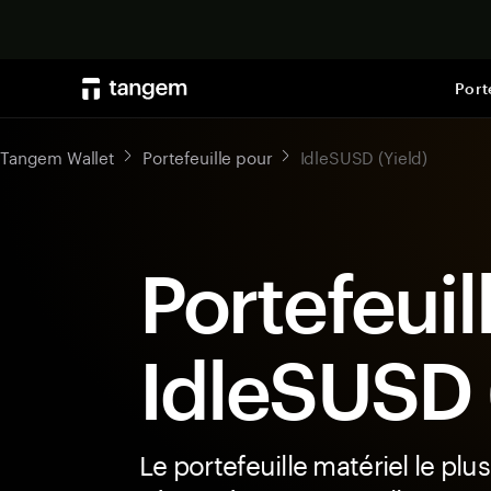
Port
Tangem Wallet
Portefeuille pour
IdleSUSD (Yield)
Portefeuil
IdleSUSD 
Le portefeuille matériel le plus