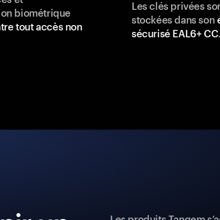
Les clés privées so
tion biométrique
stockées dans son
tre tout accès non
sécurisé EAL6+ CC
Les produits Tangem s’a