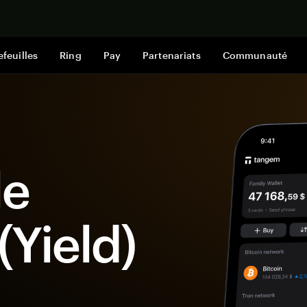
Acheter mai
efeuilles
Ring
Pay
Partenariats
Communauté
le
(Yield)