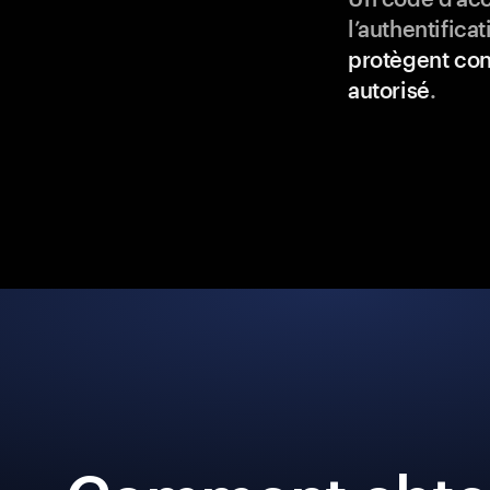
l’authentifica
protègent con
autorisé
.