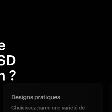
e
USD
m ?
Designs pratiques
Choisissez parmi une variété de