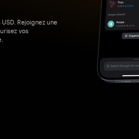
a USD. Rejoignez une
urisez vos
e.