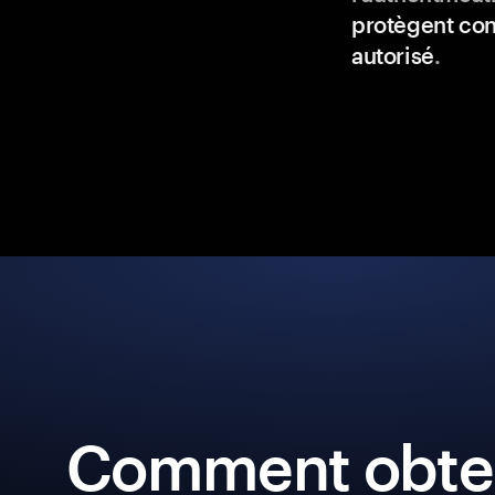
protègent con
autorisé
.
Comment obten