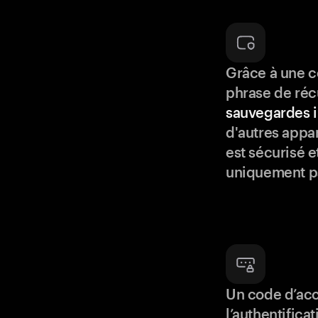
Grâce à une c
phrase de réc
sauvegardes i
d'autres appar
est sécurisé e
uniquement p
Un code d’acc
l’authentifica