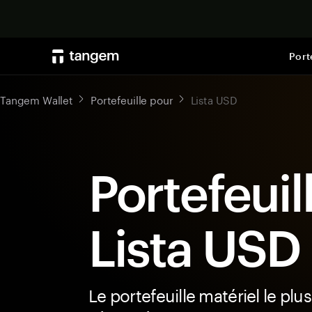
Port
Tangem Wallet
Portefeuille pour
Lista USD
Portefeuil
Lista USD
Le portefeuille matériel le plus