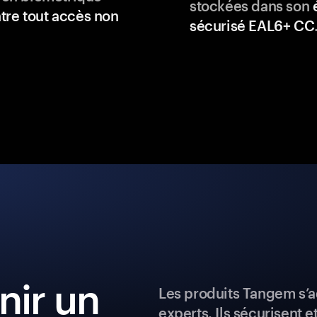
stockées dans son
tre tout accès non
sécurisé EAL6+ CC
ir un
Les produits Tangem s’a
experts. Ils sécurisent e