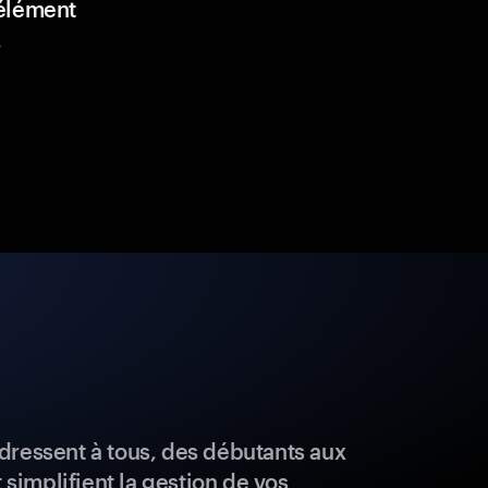
élément
.
dressent à tous, des débutants aux
t simplifient la gestion de vos