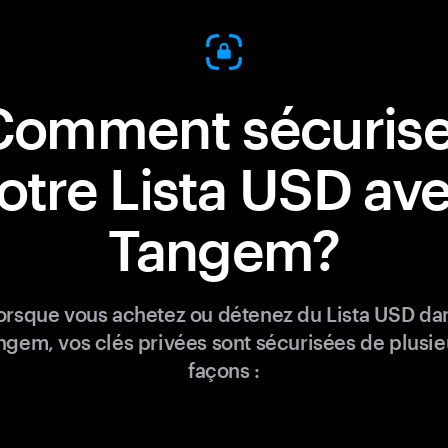
Comment sécurise
otre Lista USD av
Tangem?
orsque vous achetez ou détenez du Lista USD da
ngem, vos clés privées sont sécurisées de plusie
façons :