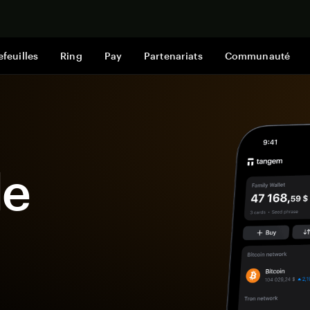
Acheter mai
efeuilles
Ring
Pay
Partenariats
Communauté
le