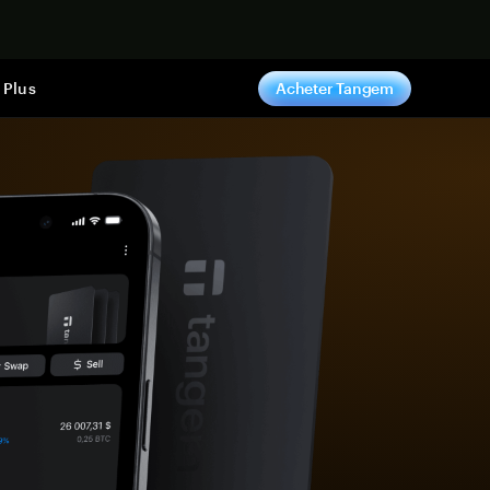
ntenant
Plus
Acheter Tangem