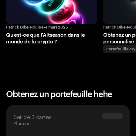
Patrick Dike-Ndulue
•
4 mars 2025
Patrick Dike-Ndu
Qu'est-ce que l'Altseason dans le
Obtenez un p
monde de la crypto ?
personnalisé 
Portefeuille cr
Obtenez un portefeuille hehe
Set de 3 cartes
$69.90
Plus sûr