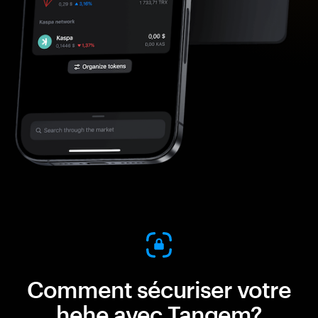
Comment sécuriser votre
hehe avec Tangem?