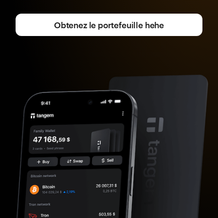
Obtenez le portefeuille hehe