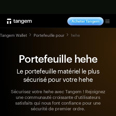
Acheter maintenant
Acheter Tangem
Tog
Tangem Wallet
Portefeuille pour
hehe
Portefeuille hehe
Le portefeuille matériel le plus
sécurisé pour votre hehe
Sécurisez votre hehe avec Tangem ! Rejoignez
une communauté croissante d'utilisateurs
satisfaits qui nous font confiance pour une
sécurité de premier ordre.