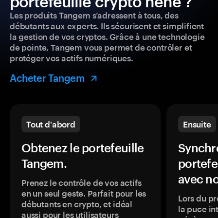
portefeuille crypto hehe ?
Les produits Tangem s’adressent à tous, des
débutants aux experts. Ils sécurisent et simplifient
la gestion de vos cryptos. Grâce à une technologie
de pointe, Tangem vous permet de contrôler et
protéger vos actifs numériques.
Acheter Tangem
Tout d'abord
Ensuite
Obtenez le portefeuille
Synchro
Tangem.
portefe
avec no
Prenez le contrôle de vos actifs
en un seul geste. Parfait pour les
Lors du pr
débutants en crypto, et idéal
la puce in
aussi pour les utilisateurs