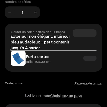
Nombre de séries
Ajouter un porte-cartes en cuir nappa
Extérieur noir élégant, intérieur
bleu audacieux – peut contenir
jusqu'à 4 cartes.
Porte-cartes
Taille : 10x7.5x1cm
Code promo
J'ai un code promo
Choisissez un pays
Liv. estimée