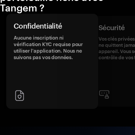
Tangem ?
Confidentialité
Sécurité
Aucune inscription ni
Vos clés privées
vérification KYC requise pour
ne quittent jama
utiliser l'application. Nous ne
appareil. Vous s
suivons pas vos données.
contrôle de vos 