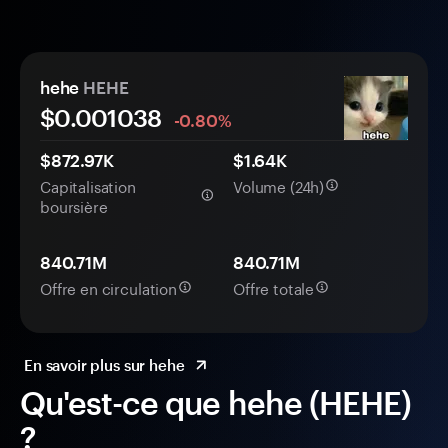
hehe
HEHE
$0.
00
1038
-0.80%
$872.97K
$1.64K
Capitalisation
Volume (24h)
boursière
840.71M
840.71M
Offre en circulation
Offre totale
En savoir plus sur hehe
Qu'est-ce que hehe (HEHE)
?