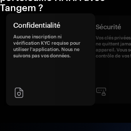
Tangem ?
Confidentialité
Sécurité
Aucune inscription ni
Vos clés privées
vérification KYC requise pour
ne quittent jama
utiliser l'application. Nous ne
appareil. Vous s
suivons pas vos données.
contrôle de vos 