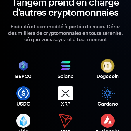
Tangem prend en charge
d'autres cryptomonnaies
Fiabilité et commodité à portée de main. Gérez
des milliers de cryptomonnaies en toute sérénité,
où que vous soyez et à tout moment
BEP 20
Solana
Dogecoin
USDC
XRP
Cardano