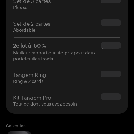
Set de 3 cartes
$69.90
Plus sûr
Set de 2 cartes
$54.90
Abordable
2e lot à -50 %
$34.95
Meilleur rapport qualité-prix pour deux
portefeuilles froids
Tangem Ring
$160.00
Ring & 2 cards
Kit Tangem Pro
$180.00
Tout ce dont vous avez besoin
Collection