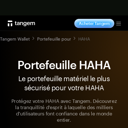
Acheter maintenant
Acheter Tangem
Tog
Tangem Wallet
Portefeuille pour
HAHA
Portefeuille HAHA
Le portefeuille matériel le plus
sécurisé pour votre HAHA
Protégez votre HAHA avec Tangem. Découvrez
la tranquillité d'esprit à laquelle des milliers
d'utilisateurs font confiance dans le monde
entier.