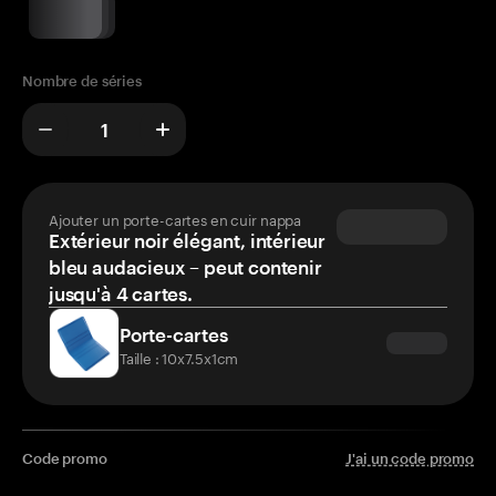
Nombre de séries
Ajouter un porte-cartes en cuir nappa
Extérieur noir élégant, intérieur
bleu audacieux – peut contenir
jusqu'à 4 cartes.
Porte-cartes
Taille : 10x7.5x1cm
Code promo
J'ai un code promo