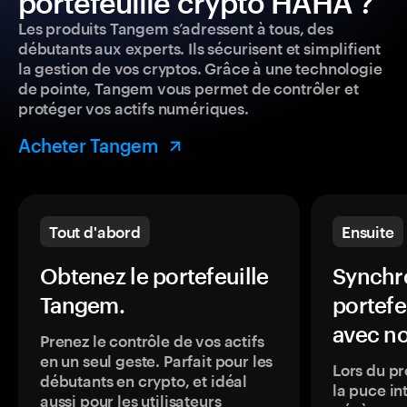
portefeuille crypto HAHA ?
Les produits Tangem s’adressent à tous, des
débutants aux experts. Ils sécurisent et simplifient
la gestion de vos cryptos. Grâce à une technologie
de pointe, Tangem vous permet de contrôler et
protéger vos actifs numériques.
Acheter Tangem
Tout d'abord
Ensuite
Obtenez le portefeuille
Synchro
Tangem.
portefe
avec no
Prenez le contrôle de vos actifs
en un seul geste. Parfait pour les
Lors du pr
débutants en crypto, et idéal
la puce in
aussi pour les utilisateurs