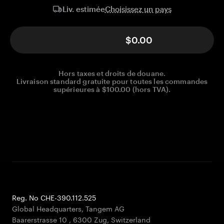
Choisissez un pays
Liv. estimée
$0.00
Hors taxes et droits de douane.
Livraison standard gratuite pour toutes les commandes
supérieures à $100.00 (hors TVA).
Reg. No CHE-390.112.525
Global Headquarters, Tangem AG
Baarerstrasse 10
,
6300 Zug
,
Switzerland