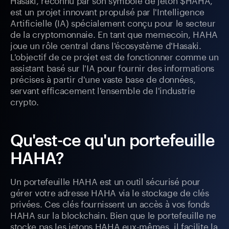
est un projet innovant propulsé par l'Intelligence
Artificielle (IA) spécialement conçu pour le secteur
de la cryptomonnaie. En tant que memecoin, HAHA
joue un rôle central dans l'écosystème d'Hasaki.
L'objectif de ce projet est de fonctionner comme un
assistant basé sur l'IA pour fournir des informations
précises à partir d'une vaste base de données,
servant efficacement l'ensemble de l'industrie
crypto.
Qu'est-ce qu'un portefeuille
HAHA?
Un portefeuille HAHA est un outil sécurisé pour
gérer votre adresse HAHA via le stockage de clés
privées. Ces clés fournissent un accès à vos fonds
HAHA sur la blockchain. Bien que le portefeuille ne
stocke pas les jetons HAHA eux-mêmes, il facilite la