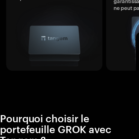
garantissa
ne peut p
Pourquoi choisir le
portefeuille GROK avec