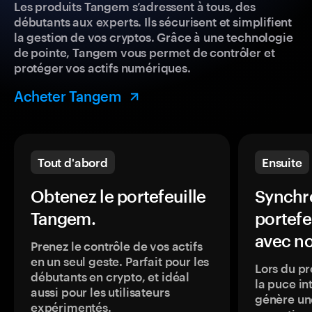
Les produits Tangem s’adressent à tous, des
débutants aux experts. Ils sécurisent et simplifient
la gestion de vos cryptos. Grâce à une technologie
de pointe, Tangem vous permet de contrôler et
protéger vos actifs numériques.
Acheter Tangem
Tout d'abord
Ensuite
Obtenez le portefeuille
Synchro
Tangem.
portefe
avec no
Prenez le contrôle de vos actifs
en un seul geste. Parfait pour les
Lors du pr
débutants en crypto, et idéal
la puce in
aussi pour les utilisateurs
génère une
expérimentés.