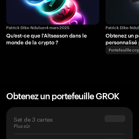
Patrick Dike-Ndulue
•
4 mars 2025
Patrick Dike-Ndu
Qu'est-ce que l'Altseason dans le
Obtenez un p
monde de la crypto ?
personnalisé 
Portefeuille cr
Obtenez un portefeuille GROK
Set de 3 cartes
$69.90
Plus sûr