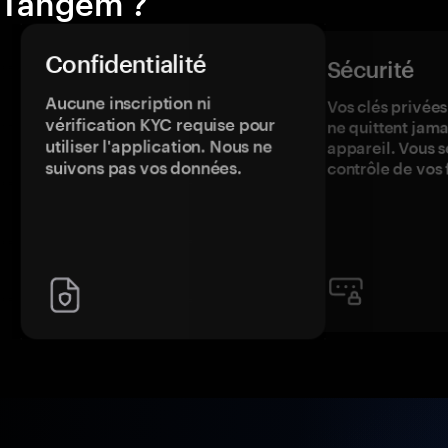
Tangem ?
Confidentialité
Sécurité
Aucune inscription ni
Vos clés privées
vérification KYC requise pour
ne quittent jama
utiliser l'application. Nous ne
appareil. Vous s
suivons pas vos données.
contrôle de vos 