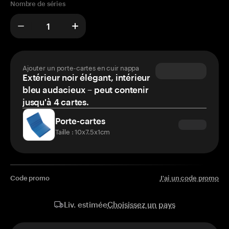
Nombre de séries
Ajouter un porte-cartes en cuir nappa
Extérieur noir élégant, intérieur
bleu audacieux – peut contenir
jusqu'à 4 cartes.
Porte-cartes
Taille : 10x7.5x1cm
Code promo
J'ai un code promo
Choisissez un pays
Liv. estimée