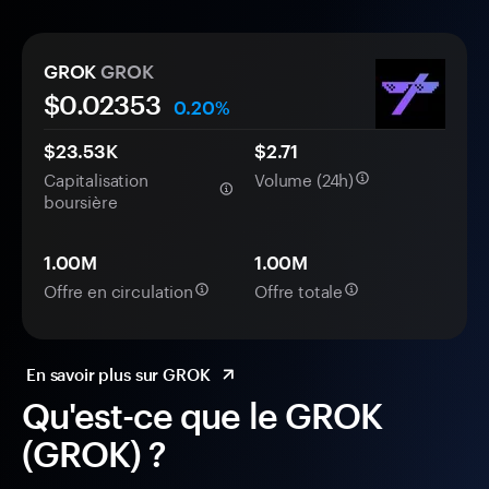
GROK
GROK
$0.
0
2353
0.20%
$23.53K
$2.71
Capitalisation
Volume (24h)
boursière
1.00M
1.00M
Offre en circulation
Offre totale
En savoir plus sur GROK
Qu'est-ce que le GROK
(GROK) ?