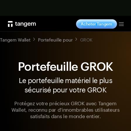
Acheter maintenant
Acheter Tangem
Tog
Tangem Wallet
Portefeuille pour
GROK
Portefeuille GROK
Le portefeuille matériel le plus
sécurisé pour votre GROK
Protégez votre précieux GROK avec Tangem
Wallet, reconnu par d'innombrables utilisateurs
satisfaits dans le monde entier.