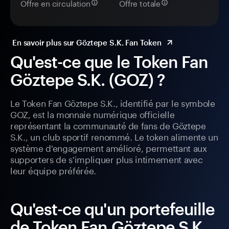
Offre en circulation
Offre totale
En savoir plus sur Göztepe S.K. Fan Token
Qu'est-ce que le Token Fan
Göztepe S.K. (GOZ) ?
Le Token Fan Göztepe S.K., identifié par le symbole
GOZ, est la monnaie numérique officielle
représentant la communauté de fans de Göztepe
S.K., un club sportif renommé. Le token alimente un
système d'engagement amélioré, permettant aux
supporters de s'impliquer plus intimement avec
leur équipe préférée.
Qu'est-ce qu'un portefeuille
de Token Fan Göztepe S.K.