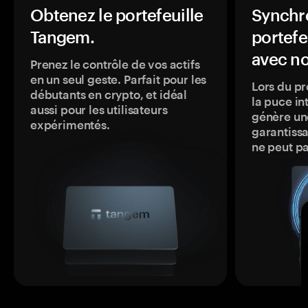
Obtenez le portefeuille
Synchro
Tangem.
portefe
avec no
Prenez le contrôle de vos actifs
en un seul geste. Parfait pour les
Lors du pr
débutants en crypto, et idéal
la puce in
aussi pour les utilisateurs
génère une
expérimentés.
garantissa
ne peut p