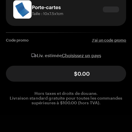
Porte-cartes
Taille : 10x7.5x1cm
Code promo
J'ai un code promo
Choisissez un pays
Liv. estimée
$0.00
Hors taxes et droits de douane.
Livraison standard gratuite pour toutes les commandes
supérieures à $100.00 (hors TVA).