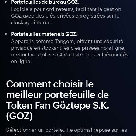
:
Portefeuilles de bureau GOZ
Logiciels pour ordinateurs, facilitant la gestion
GOZ avec des clés privées enregistrées sur le
stockage interne.
:
Portefeuilles matériels GOZ
Appareils comme Tangem, offrant une sécurité
physique en stockant les clés privées hors ligne,
mettant vos tokens GOZ à l'abri des vulnérabilités
en ligne.
Comment choisir le
meilleur portefeuille de
Token Fan Göztepe S.K.
(GOZ)
Sélectionner un portefeuille optimal repose sur les
préférences personnelles, mettant l'accent sur