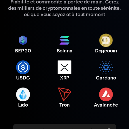
Fiabilité et commodité à portée de main. Gérez
des milliers de cryptomonnaies en toute sérénité,
où que vous soyez et à tout moment
BEP 20
Solana
Dogecoin
USDC
XRP
Cardano
Lido
Tron
Avalanche