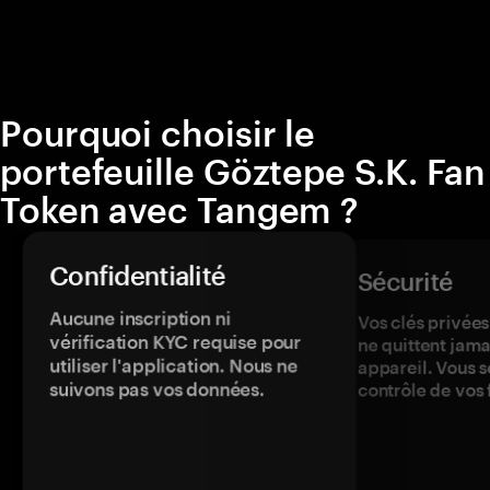
Pourquoi choisir le
portefeuille Göztepe S.K. Fan
Token avec Tangem ?
Confidentialité
Sécurité
Aucune inscription ni
Vos clés privées
vérification KYC requise pour
ne quittent jama
utiliser l'application. Nous ne
appareil. Vous s
suivons pas vos données.
contrôle de vos 