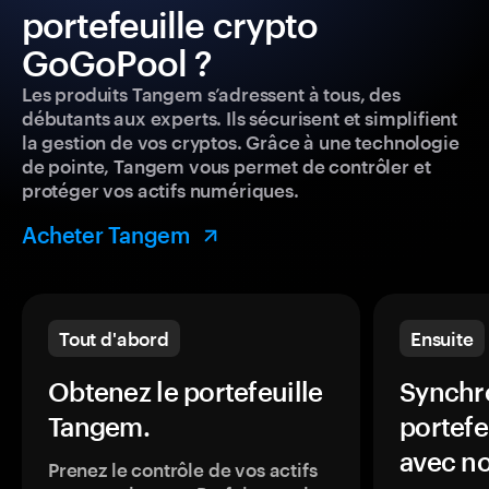
portefeuille crypto
GoGoPool ?
Les produits Tangem s’adressent à tous, des
débutants aux experts. Ils sécurisent et simplifient
la gestion de vos cryptos. Grâce à une technologie
de pointe, Tangem vous permet de contrôler et
protéger vos actifs numériques.
Acheter Tangem
Tout d'abord
Ensuite
Obtenez le portefeuille
Synchro
Tangem.
portefe
avec no
Prenez le contrôle de vos actifs