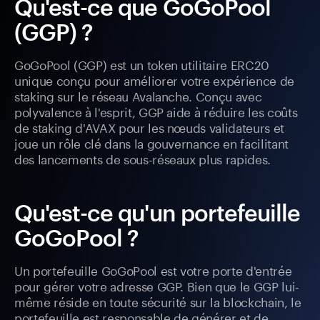
Qu'est-ce que GoGoPool
(GGP) ?
GoGoPool (GGP) est un token utilitaire ERC20
unique conçu pour améliorer votre expérience de
staking sur le réseau Avalanche. Conçu avec
polyvalence à l'esprit, GGP aide à réduire les coûts
de staking d'AVAX pour les nœuds validateurs et
joue un rôle clé dans la gouvernance en facilitant
des lancements de sous-réseaux plus rapides.
Qu'est-ce qu'un portefeuille
GoGoPool ?
Un portefeuille GoGoPool est votre porte d'entrée
pour gérer votre adresse GGP. Bien que le GGP lui-
même réside en toute sécurité sur la blockchain, le
portefeuille est responsable de générer et de