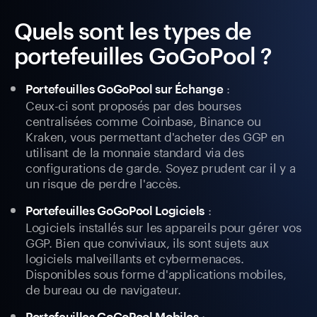
Quels sont les types de
portefeuilles GoGoPool ?
:
Portefeuilles GoGoPool sur Échange
Ceux-ci sont proposés par des bourses
centralisées comme Coinbase, Binance ou
Kraken, vous permettant d'acheter des GGP en
utilisant de la monnaie standard via des
configurations de garde. Soyez prudent car il y a
un risque de perdre l'accès.
:
Portefeuilles GoGoPool Logiciels
Logiciels installés sur les appareils pour gérer vos
GGP. Bien que conviviaux, ils sont sujets aux
logiciels malveillants et cybermenaces.
Disponibles sous forme d'applications mobiles,
de bureau ou de navigateur.
:
Portefeuilles GoGoPool Mobiles