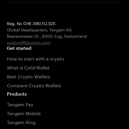
Reg. No CHE-390.112.525
Global Headquarters, Tangem AG
Baarerstrasse 10
,
6300 Zug
,
Switzerland
support@tangem.com
Get started
How to start with a crypto
What is Cold Wallet
Best Crypto Wallets
Compare Crypto Wallets
Products
Tangem Pay
Tangem Mobile
Tangem Ring