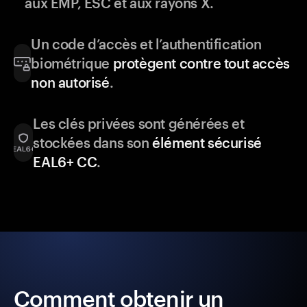
aux EMP, ESC et aux rayons X.
Un code d’accès et l’authentification
biométrique
protègent contre tout accès
non autorisé
.
Les clés privées sont générées et
stockées dans son
élément sécurisé
EAL6+ CC
.
Comment obtenir un