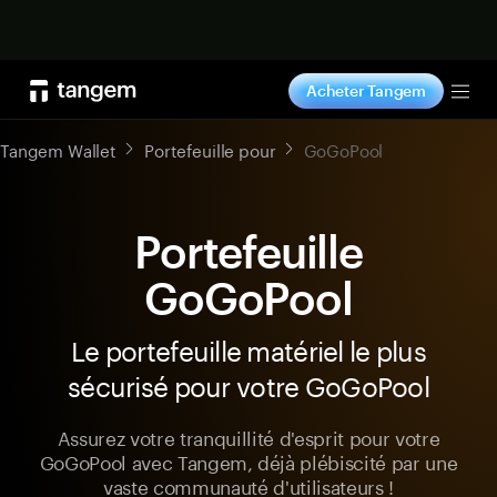
Acheter maintenant
Acheter Tangem
Tog
Tangem Wallet
Portefeuille pour
GoGoPool
Portefeuille
GoGoPool
Le portefeuille matériel le plus
sécurisé pour votre GoGoPool
Assurez votre tranquillité d'esprit pour votre
GoGoPool avec Tangem, déjà plébiscité par une
vaste communauté d'utilisateurs !