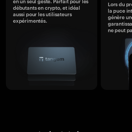
en un seul geste. Parfait pour les
Lors du pr
débutants en crypto, et idéal
la puce in
aussi pour les utilisateurs
génère une
expérimentés.
garantissa
ne peut p