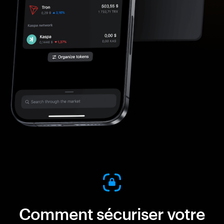
Comment sécuriser votre