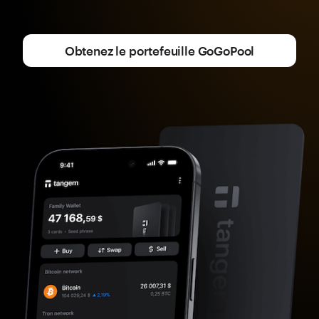
Obtenez le portefeuille GoGoPool