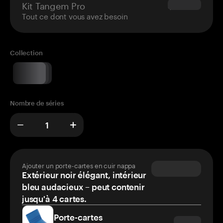
Kit Tangem Pro
$180.00
Tout ce dont vous avez besoin
Collection
Nombre de séries
Ajouter un porte-cartes en cuir nappa
Extérieur noir élégant, intérieur
bleu audacieux – peut contenir
jusqu'à 4 cartes.
Porte-cartes