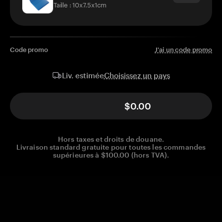
Taille : 10x7.5x1cm
Code promo
J'ai un code promo
Choisissez un pays
Liv. estimée
$0.00
Hors taxes et droits de douane.
Livraison standard gratuite pour toutes les commandes
supérieures à $100.00 (hors TVA).