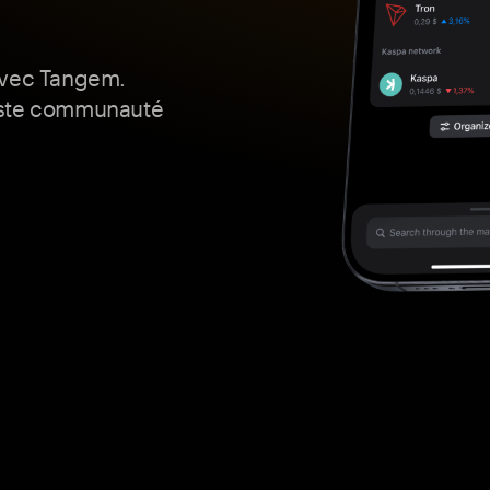
avec Tangem.
aste communauté