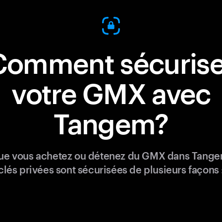
Comment sécurise
votre GMX avec
Tangem?
ue vous achetez ou détenez du GMX dans Tange
clés privées sont sécurisées de plusieurs façons 