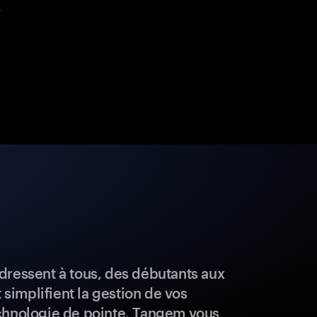
.
dressent à tous, des débutants aux
t simplifient la gestion de vos
chnologie de pointe, Tangem vous