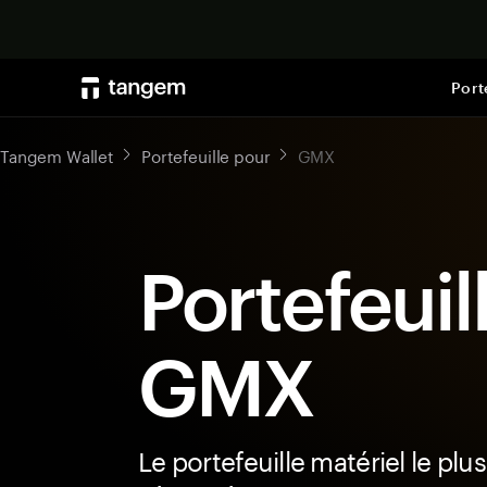
Port
Tangem Wallet
Portefeuille pour
GMX
Portefeuil
GMX
Le portefeuille matériel le plus