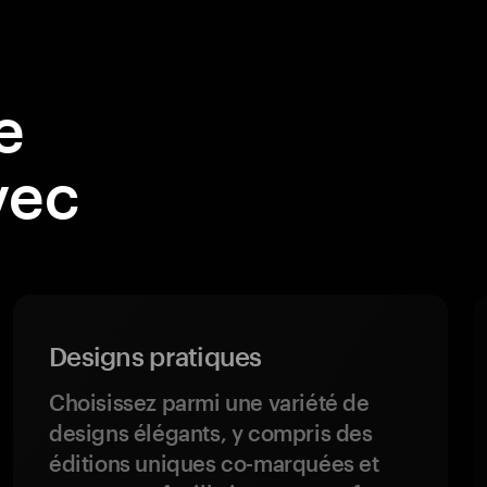
e
vec
Designs pratiques
Choisissez parmi une variété de
designs élégants, y compris des
éditions uniques co-marquées et