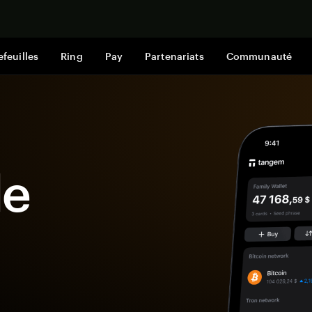
Acheter mai
efeuilles
Ring
Pay
Partenariats
Communauté
le