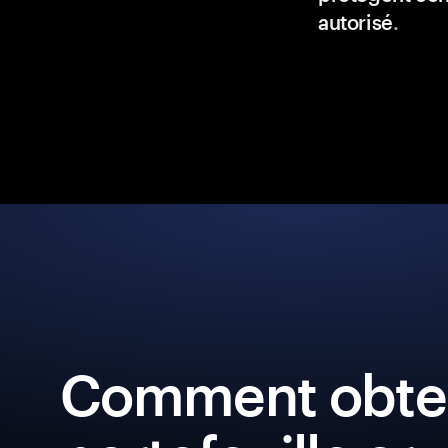
autorisé
.
Comment obten