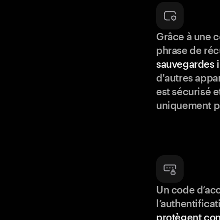
Grâce à une c
phrase de réc
sauvegardes i
d'autres appar
est sécurisé e
uniquement p
Un code d’acc
l’authentifica
protègent con