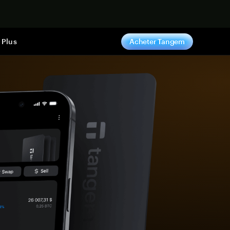
ntenant
Plus
Acheter Tangem