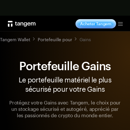
Acheter maintenant
Acheter Tangem
Tog
Tangem Wallet
Portefeuille pour
Gains
Portefeuille Gains
Le portefeuille matériel le plus
sécurisé pour votre Gains
Protégez votre Gains avec Tangem, le choix pour
un stockage sécurisé et autogéré, apprécié par
les passionnés de crypto du monde entier.