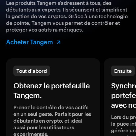
Les produits Tangem s’adressent à tous, des
débutants aux experts. Ils sécurisent et simplifient
la gestion de vos cryptos. Grâce à une technologie
de pointe, Tangem vous permet de contrôler et
protéger vos actifs numériques.
Acheter Tangem
Tout d'abord
Ensuite
Obtenez le portefeuille
Synchro
Tangem.
portefe
avec no
Prenez le contrôle de vos actifs
en un seul geste. Parfait pour les
Lors du pr
débutants en crypto, et idéal
la puce in
aussi pour les utilisateurs
génère une
expérimentés.