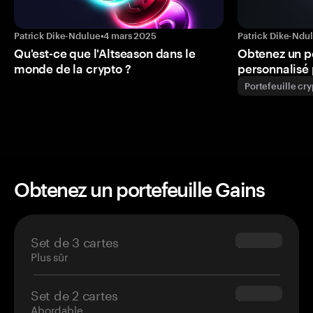
Patrick Dike-Ndulue
•
4 mars 2025
Patrick Dike-Ndu
Qu'est-ce que l'Altseason dans le
Obtenez un p
monde de la crypto ?
personnalisé 
Portefeuille cr
Obtenez un portefeuille Gains
Set de 3 cartes
$69.90
Plus sûr
Set de 2 cartes
$54.90
Abordable