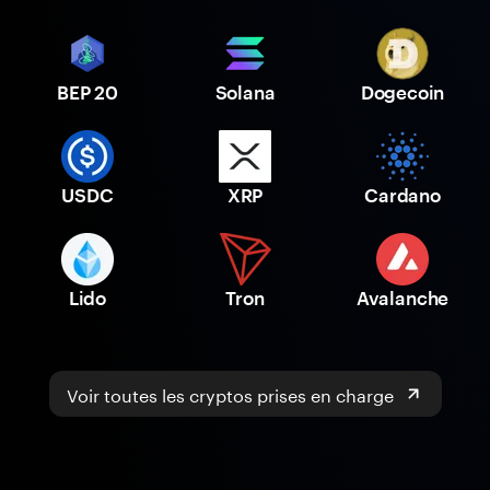
BEP 20
Solana
Dogecoin
USDC
XRP
Cardano
Lido
Tron
Avalanche
Voir toutes les cryptos prises en charge