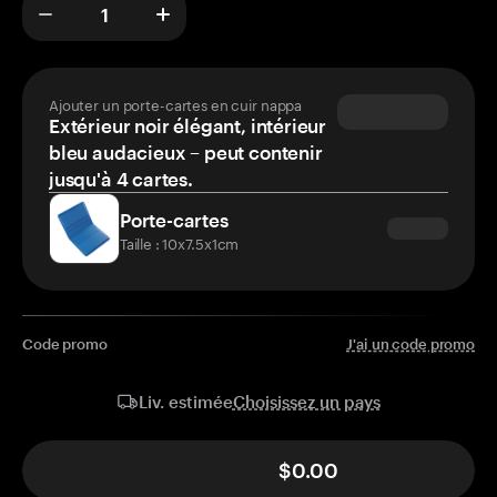
Ajouter un porte-cartes en cuir nappa
Extérieur noir élégant, intérieur
bleu audacieux – peut contenir
jusqu'à 4 cartes.
Porte-cartes
Taille : 10x7.5x1cm
Code promo
J'ai un code promo
Choisissez un pays
Liv. estimée
$0.00