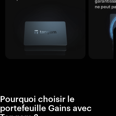
garantissa
ne peut p
Pourquoi choisir le
portefeuille Gains avec