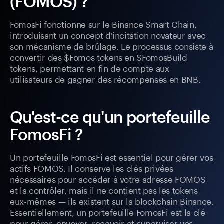
(FOMOS) ?
FomosFi fonctionne sur le Binance Smart Chain,
introduisant un concept d'incitation novateur avec
son mécanisme de brûlage. Le processus consiste à
convertir des $Fomos tokens en $FomosBuild
tokens, permettant en fin de compte aux
utilisateurs de gagner des récompenses en BNB.
Qu'est-ce qu'un portefeuille
FomosFi ?
Un portefeuille FomosFi est essentiel pour gérer vos
actifs FOMOS. Il conserve les clés privées
nécessaires pour accéder à votre adresse FOMOS
et la contrôler, mais il ne contient pas les tokens
eux-mêmes — ils existent sur la blockchain Binance.
Essentiellement, un portefeuille FomosFi est la clé
pour gérer, envoyer, recevoir et superviser vos