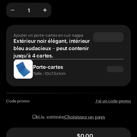
Ajouter un porte-cartes en cuir nappa
Extérieur noir élégant, intérieur
bleu audacieux – peut contenir
jusqu'à 4 cartes.
Porte-cartes
Taille : 10x7.5x1cm
Code promo
J'ai un code promo
Choisissez un pays
Liv. estimée
$0.00