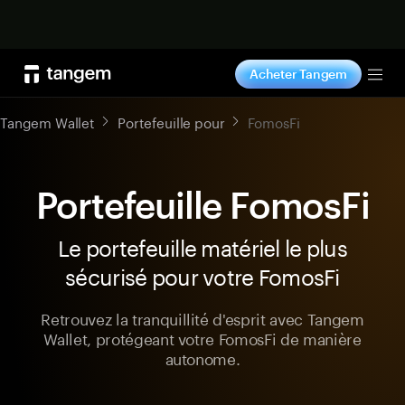
Acheter maintenant
Acheter Tangem
Tog
Tangem Wallet
Portefeuille pour
FomosFi
Portefeuille FomosFi
Le portefeuille matériel le plus
sécurisé pour votre FomosFi
Retrouvez la tranquillité d'esprit avec Tangem
Wallet, protégeant votre FomosFi de manière
autonome.