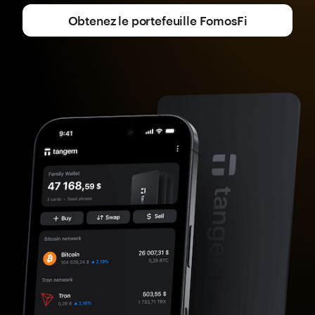
Obtenez le portefeuille FomosFi