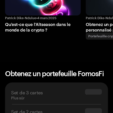
Patrick Dike-Ndulue
•
4 mars 2025
Patrick Dike-Ndu
Qu'est-ce que l'Altseason dans le
Obtenez un p
monde de la crypto ?
personnalisé 
Portefeuille cr
Obtenez un portefeuille FomosFi
Set de 3 cartes
$69.90
Plus sûr
Set de 2 cartes
$54.90