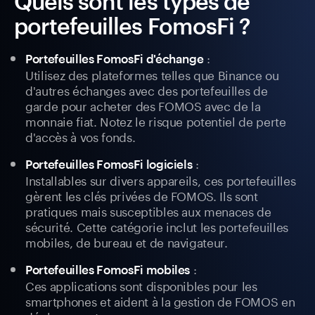
Quels sont les types de
portefeuilles FomosFi ?
:
Portefeuilles FomosFi d'échange
Utilisez des plateformes telles que Binance ou
d'autres échanges avec des portefeuilles de
garde pour acheter des FOMOS avec de la
monnaie fiat. Notez le risque potentiel de perte
d'accès à vos fonds.
:
Portefeuilles FomosFi logiciels
Installables sur divers appareils, ces portefeuilles
gèrent les clés privées de FOMOS. Ils sont
pratiques mais susceptibles aux menaces de
sécurité. Cette catégorie inclut les portefeuilles
mobiles, de bureau et de navigateur.
:
Portefeuilles FomosFi mobiles
Ces applications sont disponibles pour les
smartphones et aident à la gestion de FOMOS en