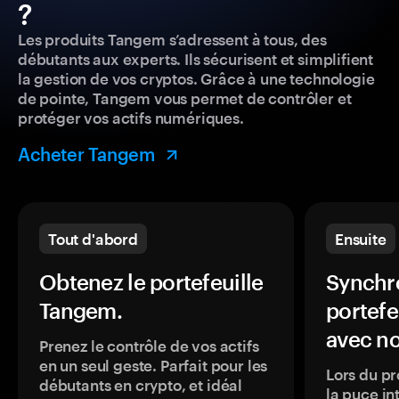
?
Les produits Tangem s’adressent à tous, des
débutants aux experts. Ils sécurisent et simplifient
la gestion de vos cryptos. Grâce à une technologie
de pointe, Tangem vous permet de contrôler et
protéger vos actifs numériques.
Acheter Tangem
Tout d'abord
Ensuite
Obtenez le portefeuille
Synchro
Tangem.
portefe
avec no
Prenez le contrôle de vos actifs
en un seul geste. Parfait pour les
Lors du pr
débutants en crypto, et idéal
la puce in