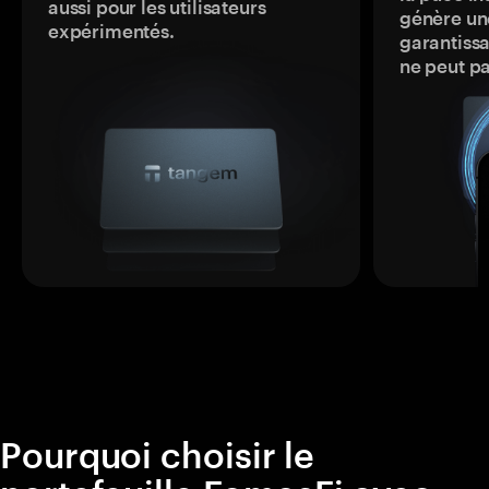
aussi pour les utilisateurs
génère une
expérimentés.
garantissa
ne peut p
Pourquoi choisir le