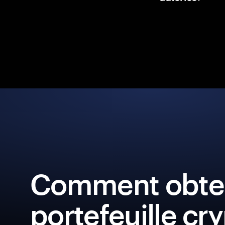
Comment obten
portefeuille cr