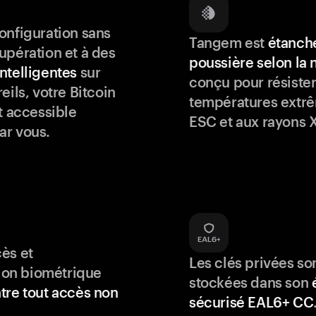
onfiguration sans
Tangem est
étanche
upération et à des
poussière selon la
ntelligentes
sur
conçu pour résister
eils, votre Bitcoin
températures extrê
t accessible
ESC et aux rayons X
ar vous.
ès et
Les clés privées so
tion biométrique
stockées dans son
tre tout accès non
sécurisé EAL6+ CC