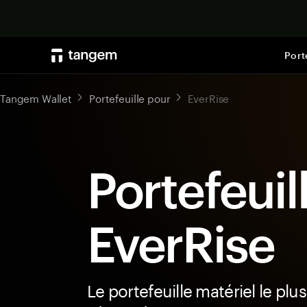
Port
Tangem Wallet
Portefeuille pour
EverRise
Portefeuil
EverRise
Le portefeuille matériel le plus