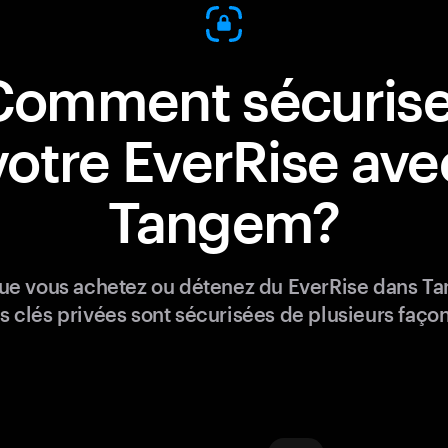
Comment sécurise
votre EverRise ave
Tangem?
ue vous achetez ou détenez du EverRise dans T
s clés privées sont sécurisées de plusieurs façon