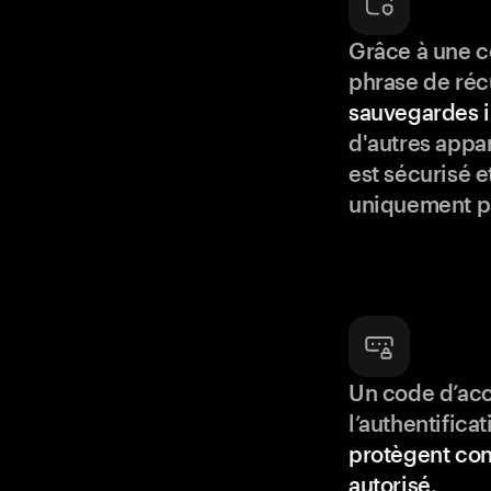
Grâce à une c
phrase de réc
sauvegardes i
d'autres appar
est sécurisé e
uniquement p
Un code d’acc
l’authentifica
protègent con
autorisé
.