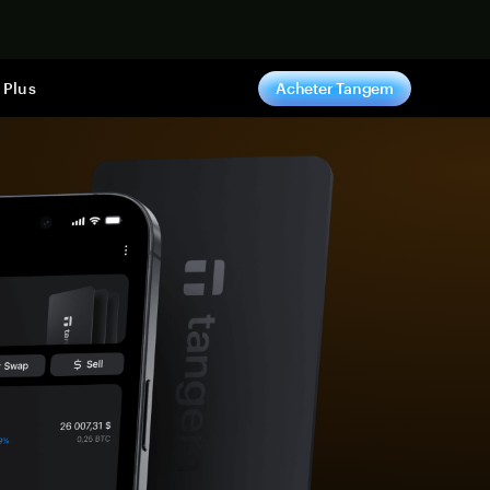
ntenant
Plus
Acheter Tangem