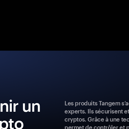
ir un
Les produits Tangem s’a
experts. Ils sécurisent e
ypto
cryptos. Grâce à une te
permet de contrôler et 