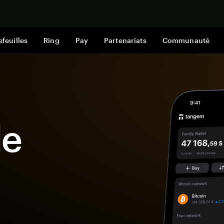
Acheter mai
efeuilles
Ring
Pay
Partenariats
Communauté
le