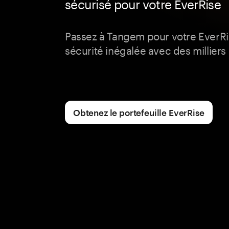
sécurisé pour votre EverRise
Passez à Tangem pour votre EverR
sécurité inégalée avec des milliers d
Obtenez le portefeuille EverRise