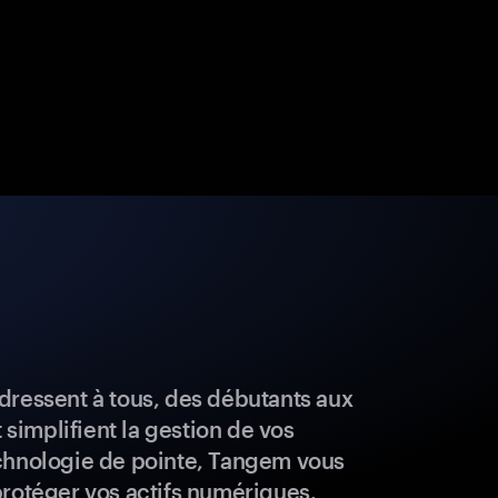
dressent à tous, des débutants aux
t simplifient la gestion de vos
chnologie de pointe, Tangem vous
protéger vos actifs numériques.