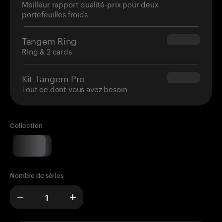
Meilleur rapport qualité-prix pour deux
portefeuilles froids
Tangem Ring
$160.00
Ring & 2 cards
Kit Tangem Pro
$180.00
Tout ce dont vous avez besoin
Collection
Nombre de séries