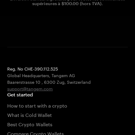
supérieures à $100.00 (hors TVA).
Reg. No CHE-390.112.525
Global Headquarters, Tangem AG
Baarerstrasse 10
,
6300 Zug
,
Switzerland
support@tangem.com
Get started
How to start with a crypto
What is Cold Wallet
Best Crypto Wallets
Compare Crypto Wallets