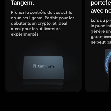
Tangem.
portefe
avec no
Prenez le contrôle de vos actifs
en un seul geste. Parfait pour les
Lors du pr
débutants en crypto, et idéal
la puce in
aussi pour les utilisateurs
génère une
expérimentés.
garantissa
ne peut p