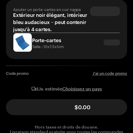
Ajouter un porte-cartes en cuir nappa
Extérieur noir élégant, intérieur
bleu audacieux – peut contenir
jusqu'à 4 cartes.
Porte-cartes
Taille : 10x7.5x1cm
Code promo
J'ai un code promo
Choisissez un pays
Liv. estimée
$0.00
Hors taxes et droits de douane.
Livraison standard gratuite pour toutes les commandes