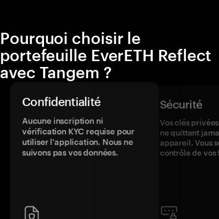
Pourquoi choisir le
portefeuille EverETH Reflect
avec Tangem ?
Confidentialité
Sécurité
Aucune inscription ni
Vos clés privées
vérification KYC requise pour
ne quittent jama
utiliser l'application. Nous ne
appareil. Vous s
suivons pas vos données.
contrôle de vos 