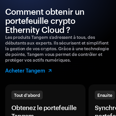
Comment obtenir un
portefeuille crypto
Ethernity Cloud ?
Les produits Tangem s’adressent à tous, des
débutants aux experts. Ils sécurisent et simplifient
la gestion de vos cryptos. Grâce à une technologie
de pointe, Tangem vous permet de contrôler et
protéger vos actifs numériques.
Acheter Tangem
Tout d'abord
Ensuite
Obtenez le portefeuille
Synchro
Tangem.
portefe