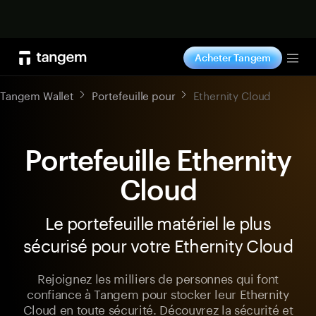
Acheter maintenant
Acheter Tangem
Tog
Tangem Wallet
Portefeuille pour
Ethernity Cloud
Portefeuille Ethernity
Cloud
Le portefeuille matériel le plus
sécurisé pour votre Ethernity Cloud
Rejoignez les milliers de personnes qui font
confiance à Tangem pour stocker leur Ethernity
Cloud en toute sécurité. Découvrez la sécurité et