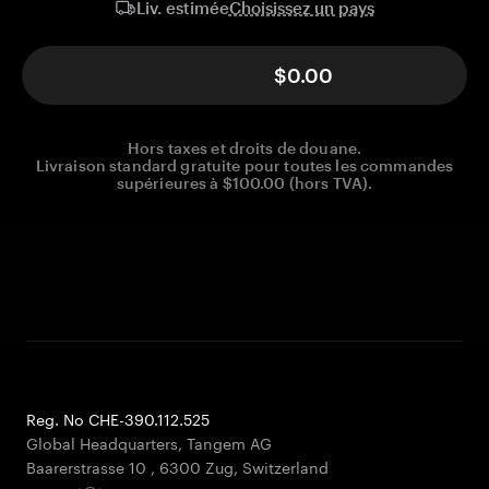
Choisissez un pays
Liv. estimée
$0.00
Hors taxes et droits de douane.
Livraison standard gratuite pour toutes les commandes
supérieures à $100.00 (hors TVA).
Reg. No CHE-390.112.525
Global Headquarters, Tangem AG
Baarerstrasse 10
,
6300 Zug
,
Switzerland