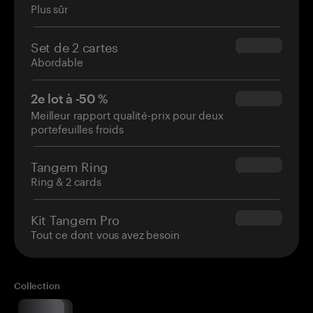
Plus sûr
Set de 2 cartes
$54.90
Abordable
2e lot à -50 %
$34.95
Meilleur rapport qualité-prix pour deux
portefeuilles froids
Tangem Ring
$160.00
Ring & 2 cards
Kit Tangem Pro
$180.00
Tout ce dont vous avez besoin
Collection