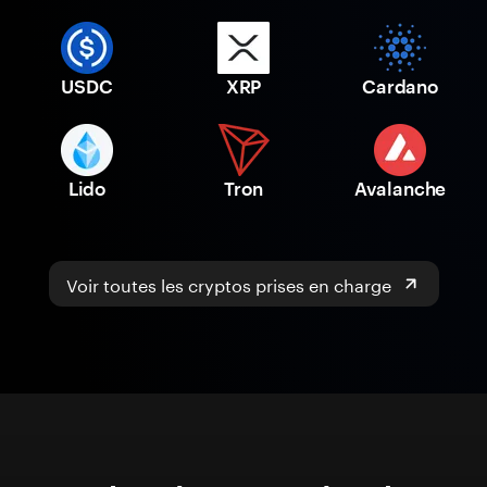
USDC
XRP
Cardano
Lido
Tron
Avalanche
Voir toutes les cryptos prises en charge