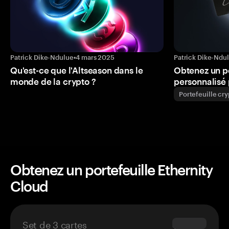
Patrick Dike-Ndulue
•
4 mars 2025
Patrick Dike-Ndu
Qu'est-ce que l'Altseason dans le
Obtenez un p
monde de la crypto ?
personnalisé 
Portefeuille cr
Obtenez un portefeuille Ethernity
Cloud
Set de 3 cartes
$69.90