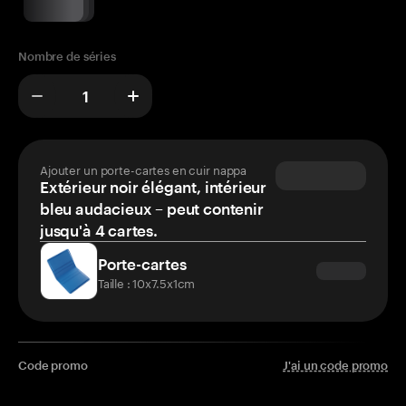
Nombre de séries
Ajouter un porte-cartes en cuir nappa
Extérieur noir élégant, intérieur
bleu audacieux – peut contenir
jusqu'à 4 cartes.
Porte-cartes
Taille : 10x7.5x1cm
Code promo
J'ai un code promo