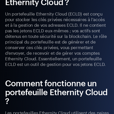
Ethernity Cloud ?
Un portefeuille Ethernity Cloud (ECLD) est conçu
pour stocker les clés privées nécessaires à l'accès
et à la gestion de vos adresses ECLD. Il ne contient
pas les jetons ECLD eux-mêmes ; vos actifs sont
détenus en toute sécurité sur la blockchain. Le rôle
principal du portefeuille est de générer et de
conserver ces clés privées, vous permettant
d'envoyer, de recevoir et de gérer vos comptes
Ethernity Cloud. Essentiellement, un portefeuille
ECLD est un outil de gestion pour vos jetons ECLD.
Comment fonctionne un
portefeuille Ethernity Cloud
?
Les portefeuilles Ethernity Cloud utilisent des paires