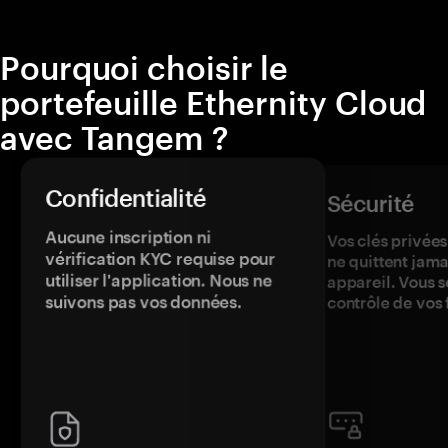
Pourquoi choisir le
portefeuille Ethernity Cloud
avec Tangem ?
Confidentialité
Sécurité
Aucune inscription ni
Vos clés privées
vérification KYC requise pour
ne quittent jama
utiliser l'application. Nous ne
appareil. Vous s
suivons pas vos données.
contrôle de vos 