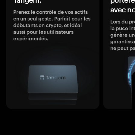
avec no
Prenez le contrôle de vos actifs
en un seul geste. Parfait pour les
Lors du pr
débutants en crypto, et idéal
la puce in
aussi pour les utilisateurs
génère une
expérimentés.
garantissa
ne peut p