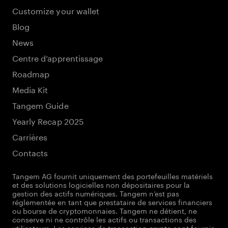
Customize your wallet
Blog
News
Centre d’apprentissage
Roadmap
Media Kit
Tangem Guide
Yearly Recap 2025
Carrières
Contacts
Tangem AG fournit uniquement des portefeuilles matériels
et des solutions logicielles non dépositaires pour la
gestion des actifs numériques. Tangem n’est pas
réglementée en tant que prestataire de services financiers
ou bourse de cryptomonnaies. Tangem ne détient, ne
conserve ni ne contrôle les actifs ou transactions des
utilisateurs. Les services de transaction crypto sont fournis