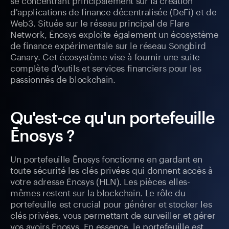
d'applications de finance décentralisée (DeFi) et de
Web3. Située sur le réseau principal de Flare
Network, Ēnosys exploite également un écosystème
de finance expérimentale sur le réseau Songbird
Canary. Cet écosystème vise à fournir une suite
complète d'outils et services financiers pour les
passionnés de blockchain.
Qu'est-ce qu'un portefeuille
Ēnosys ?
Un portefeuille Ēnosys fonctionne en gardant en
toute sécurité les clés privées qui donnent accès à
votre adresse Ēnosys (HLN). Les pièces elles-
mêmes restent sur la blockchain. Le rôle du
portefeuille est crucial pour générer et stocker les
clés privées, vous permettant de surveiller et gérer
vos avoirs Ēnosys. En essence, le portefeuille est