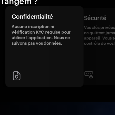
Tangem ?
Confidentialité
Sécurité
Aucune inscription ni
Vos clés privées
vérification KYC requise pour
ne quittent jama
utiliser l'application. Nous ne
appareil. Vous s
suivons pas vos données.
contrôle de vos 