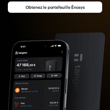
Obtenez le portefeuille Ēnosys