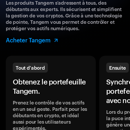
Les produits Tangem s’adressent à tous, des
débutants aux experts. Ils sécurisent et simplifient
la gestion de vos cryptos. Grâce à une technologie
de pointe, Tangem vous permet de contrôler et
protéger vos actifs numériques.
Acheter Tangem
Tout d'abord
Ensuite
Obtenez le portefeuille
Synchro
Tangem.
portefe
avec no
Prenez le contrôle de vos actifs
en un seul geste. Parfait pour les
Lors du pr
débutants en crypto, et idéal
la puce in
aussi pour les utilisateurs
génère une
expérimentés.