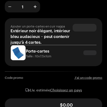
Ajouter un porte-cartes en cuir nappa
Extérieur noir élégant, intérieur
bleu audacieux – peut contenir
jusqu'à 4 cartes.
Porte-cartes
Taille : 10x7.5x1cm
Code promo
J'ai un code promo
Choisissez un pays
Liv. estimée
$0.00