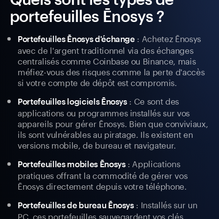
portefeuilles Ēnosys ?
: Achetez Ēnosys
Portefeuilles Ēnosys d'échange
avec de l'argent traditionnel via des échanges
centralisés comme Coinbase ou Binance, mais
méfiez-vous des risques comme la perte d'accès
si votre compte de dépôt est compromis.
: Ce sont des
Portefeuilles logiciels Ēnosys
applications ou programmes installés sur vos
appareils pour gérer Ēnosys. Bien que conviviaux,
ils sont vulnérables au piratage. Ils existent en
versions mobile, de bureau et navigateur.
: Applications
Portefeuilles mobiles Ēnosys
pratiques offrant la commodité de gérer vos
Ēnosys directement depuis votre téléphone.
: Installés sur un
Portefeuilles de bureau Ēnosys
PC, ces portefeuilles sauvegardent vos clés