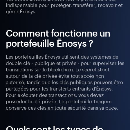
indispensable pour protéger, transférer, recevoir et
gérer Ēnosys.
Comment fonctionne un
portefeuille Ēnosys ?
Les portefeuilles Ēnosys utilisent des systèmes de
double clé - publique et privée - pour superviser les
transactions sur la blockchain. Le secret strict
autour de la clé privée évite tout accès non
autorisé, tandis que les clés publiques peuvent être
partagées pour les transferts entrants d'Ēnosys.
Pour exécuter des transactions, vous devez
posséder la clé privée. Le portefeuille Tangem
conserve ces clés en toute sécurité dans sa puce.
Quels sont les types de