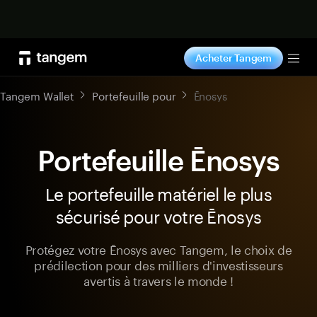
Acheter maintenant
Acheter Tangem
Tog
Tangem Wallet
Portefeuille pour
Ēnosys
Portefeuille Ēnosys
Le portefeuille matériel le plus
sécurisé pour votre Ēnosys
Protégez votre Ēnosys avec Tangem, le choix de
prédilection pour des milliers d'investisseurs
avertis à travers le monde !