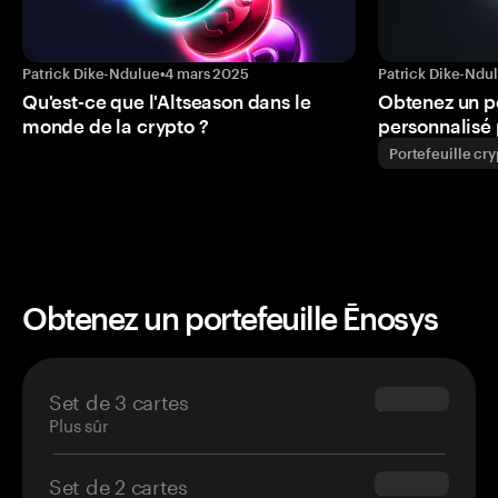
Patrick Dike-Ndulue
•
4 mars 2025
Patrick Dike-Ndu
Qu'est-ce que l'Altseason dans le
Obtenez un p
monde de la crypto ?
personnalisé 
Portefeuille cr
Obtenez un portefeuille Ēnosys
Set de 3 cartes
$69.90
Plus sûr
Set de 2 cartes
$54.90