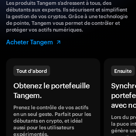
Les produits Tangem s’adressent à tous, des
débutants aux experts. Ils sécurisent et simplifient
la gestion de vos cryptos. Grâce à une technologie
de pointe, Tangem vous permet de contrôler et
protéger vos actifs numériques.
Acheter Tangem
Tout d'abord
Ensuite
Obtenez le portefeuille
Synchro
Tangem.
portefe
avec no
Prenez le contrôle de vos actifs
en un seul geste. Parfait pour les
Lors du pr
débutants en crypto, et idéal
la puce in
aussi pour les utilisateurs
génère une
expérimentés.