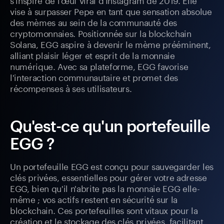
vise à surpasser Pepe en tant que sensation absolue
des mèmes au sein de la communauté des
cryptomonnaies. Positionnée sur la blockchain
Solana, EGG aspire à devenir le mème prééminent,
alliant plaisir léger et esprit de la monnaie
numérique. Avec sa plateforme, EGG favorise
l'interaction communautaire et promet des
récompenses à ses utilisateurs.
Qu'est-ce qu'un portefeuille
EGG ?
Un portefeuille EGG est conçu pour sauvegarder les
clés privées, essentielles pour gérer votre adresse
EGG, bien qu'il n'abrite pas la monnaie EGG elle-
même ; vos actifs restent en sécurité sur la
blockchain. Ces portefeuilles sont vitaux pour la
création et le stockage des clés privées, facilitant