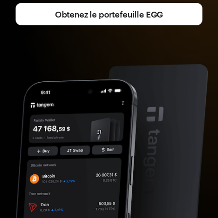
Obtenez le portefeuille EGG