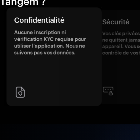
Tangem ?
Confidentialité
Sécurité
Aucune inscription ni
Vos clés privées
vérification KYC requise pour
ne quittent jama
utiliser l'application. Nous ne
appareil. Vous s
suivons pas vos données.
contrôle de vos 