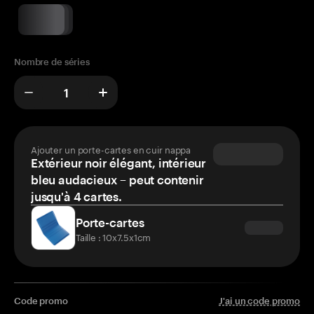
Nombre de séries
Ajouter un porte-cartes en cuir nappa
Extérieur noir élégant, intérieur
bleu audacieux – peut contenir
jusqu'à 4 cartes.
Porte-cartes
Taille : 10x7.5x1cm
Code promo
J'ai un code promo