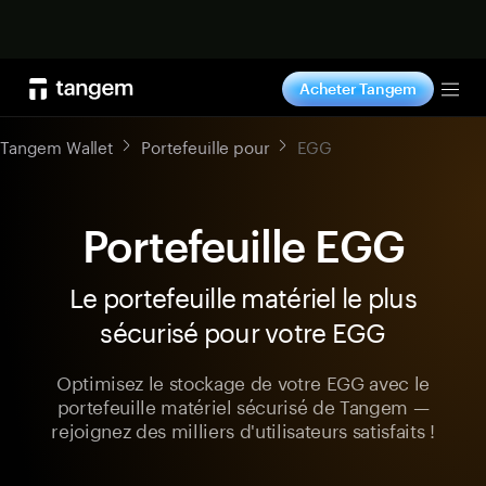
Acheter maintenant
Acheter Tangem
Tog
Tangem Wallet
Portefeuille pour
EGG
Portefeuille EGG
Le portefeuille matériel le plus
sécurisé pour votre EGG
Optimisez le stockage de votre EGG avec le
portefeuille matériel sécurisé de Tangem —
rejoignez des milliers d'utilisateurs satisfaits !