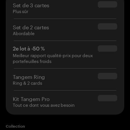
Set de 3 cartes
$69.90
Plus sûr
Set de 2 cartes
$54.90
Abordable
2e lot à -50 %
$34.95
Meilleur rapport qualité-prix pour deux
portefeuilles froids
Tangem Ring
$160.00
Ring & 2 cards
Kit Tangem Pro
$180.00
Tout ce dont vous avez besoin
Collection