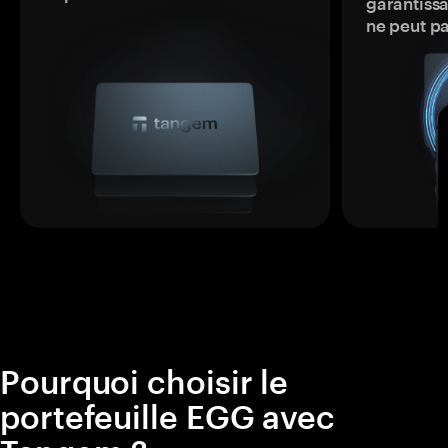
garantissa
ne peut p
Pourquoi choisir le
portefeuille EGG avec