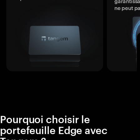
garantissa
ne peut p
Pourquoi choisir le
portefeuille Edge avec