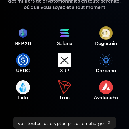
des milliers de cryptomonnaies en toute sérénité,
où que vous soyez et à tout moment
BEP 20
Solana
Dogecoin
USDC
XRP
Cardano
Lido
Tron
Avalanche
Voir toutes les cryptos prises en charge