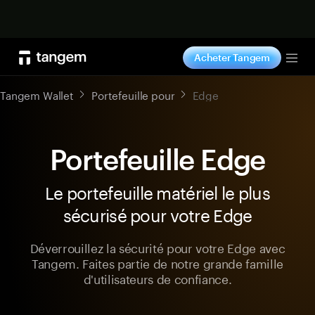
Acheter maintenant
Acheter Tangem
Tog
Tangem Wallet
Portefeuille pour
Edge
Portefeuille Edge
Le portefeuille matériel le plus
sécurisé pour votre Edge
Déverrouillez la sécurité pour votre Edge avec
Tangem. Faites partie de notre grande famille
d'utilisateurs de confiance.