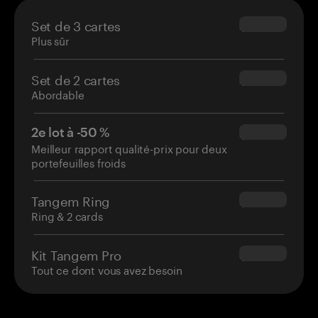
Set de 3 cartes
$69.90
Plus sûr
Set de 2 cartes
$54.90
Abordable
2e lot à -50 %
$34.95
Meilleur rapport qualité-prix pour deux
portefeuilles froids
Tangem Ring
$160.00
Ring & 2 cards
Kit Tangem Pro
$180.00
Tout ce dont vous avez besoin