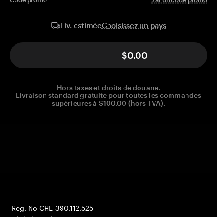
Code promo
J'ai un code promo
Choisissez un pays
Liv. estimée
$0.00
Hors taxes et droits de douane.
Livraison standard gratuite pour toutes les commandes
supérieures à $100.00 (hors TVA).
Reg. No CHE-390.112.525