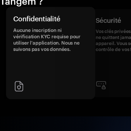
Tangem ?
Confidentialité
Sécurité
Aucune inscription ni
Vos clés privées
vérification KYC requise pour
ne quittent jama
utiliser l'application. Nous ne
appareil. Vous s
suivons pas vos données.
contrôle de vos 