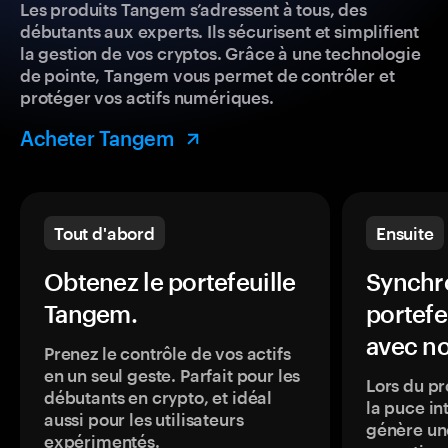
Les produits Tangem s’adressent à tous, des
débutants aux experts. Ils sécurisent et simplifient
la gestion de vos cryptos. Grâce à une technologie
de pointe, Tangem vous permet de contrôler et
protéger vos actifs numériques.
Acheter Tangem
Tout d'abord
Ensuite
Obtenez le portefeuille
Synchro
Tangem.
portefe
avec no
Prenez le contrôle de vos actifs
en un seul geste. Parfait pour les
Lors du pr
débutants en crypto, et idéal
la puce in
aussi pour les utilisateurs
génère une
expérimentés.