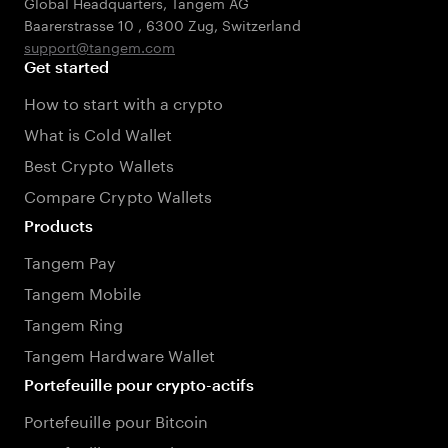
Global Headquarters, Tangem AG
Baarerstrasse 10
,
6300 Zug
,
Switzerland
support@tangem.com
Get started
How to start with a crypto
What is Cold Wallet
Best Crypto Wallets
Compare Crypto Wallets
Products
Tangem Pay
Tangem Mobile
Tangem Ring
Tangem Hardware Wallet
Portefeuille pour crypto-actifs
Portefeuille pour Bitcoin