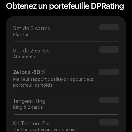
Obtenez un portefeuille DPRating
Set de 3 cartes
$69.90
Plus sûr
Set de 2 cartes
$54.90
Abordable
2e lot à -50 %
$34.95
Meilleur rapport qualité-prix pour deux
portefeuilles froids
Tangem Ring
$160.00
Ring & 2 cards
Kit Tangem Pro
$180.00
Tout ce dont vous avez besoin