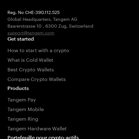
Reg. No CHE-390.112.525
Global Headquarters, Tangem AG
Baarerstrasse 10
,
6300 Zug
,
Switzerland
support@tangem.com
Get started
How to start with a crypto
What is Cold Wallet
Best Crypto Wallets
Compare Crypto Wallets
Products
Tangem Pay
Tangem Mobile
Tangem Ring
Tangem Hardware Wallet
Portefeuille pour crypto-actifs