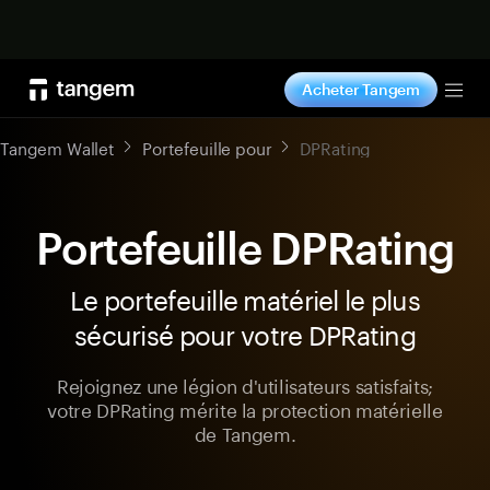
Acheter maintenant
Acheter Tangem
Tog
Tangem Wallet
Portefeuille pour
DPRating
Portefeuille DPRating
Le portefeuille matériel le plus
sécurisé pour votre DPRating
Rejoignez une légion d'utilisateurs satisfaits;
votre DPRating mérite la protection matérielle
de Tangem.