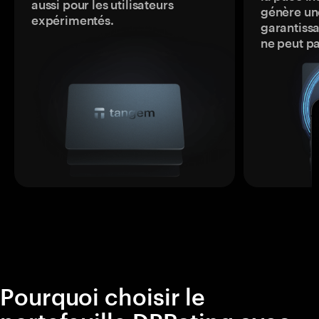
aussi pour les utilisateurs
génère une
expérimentés.
garantissa
ne peut p
Pourquoi choisir le