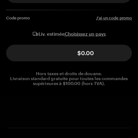
Code promo
J'ai un code promo
Choisissez un pays
Liv. estimée
$0.00
Hors taxes et droits de douane.
Livraison standard gratuite pour toutes les commandes
supérieures à $100.00 (hors TVA).