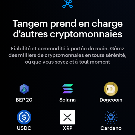
Tangem prend en charge
d'autres cryptomonnaies
Fiabilité et commodité à portée de main. Gérez
des milliers de cryptomonnaies en toute sérénité,
où que vous soyez et à tout moment
BEP 20
Solana
Dogecoin
USDC
XRP
Cardano