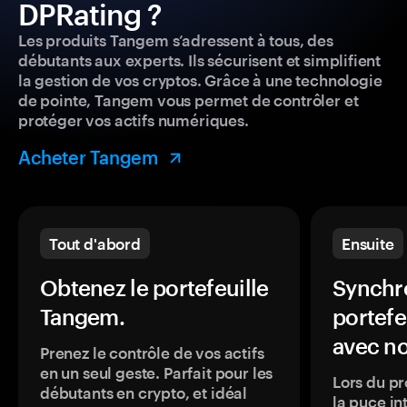
DPRating ?
Les produits Tangem s’adressent à tous, des
débutants aux experts. Ils sécurisent et simplifient
la gestion de vos cryptos. Grâce à une technologie
de pointe, Tangem vous permet de contrôler et
protéger vos actifs numériques.
Acheter Tangem
Tout d'abord
Ensuite
Obtenez le portefeuille
Synchro
Tangem.
portefe
avec no
Prenez le contrôle de vos actifs
en un seul geste. Parfait pour les
Lors du pr
débutants en crypto, et idéal
la puce in