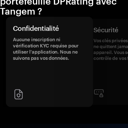
portefeuille DPRating avec
Tangem ?
Confidentialité
Sécurité
Aucune inscription ni
Vos clés privées
vérification KYC requise pour
ne quittent jama
utiliser l'application. Nous ne
appareil. Vous s
suivons pas vos données.
contrôle de vos 