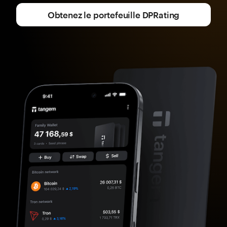
Obtenez le portefeuille DPRating