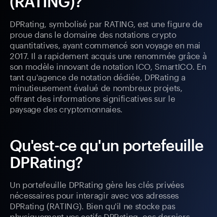
(RATING)?
DPRating, symbolisé par RATING, est une figure de
proue dans le domaine des notations crypto
quantitatives, ayant commencé son voyage en mai
2017. Il a rapidement acquis une renommée grâce à
son modèle innovant de notation ICO, SmartICO. En
tant qu'agence de notation dédiée, DPRating a
minutieusement évalué de nombreux projets,
offrant des informations significatives sur le
paysage des cryptomonnaies.
Qu'est-ce qu'un portefeuille
DPRating?
Un portefeuille DPRating gère les clés privées
nécessaires pour interagir avec vos adresses
DPRating (RATING). Bien qu'il ne stocke pas
physiquement vos actifs DPRating, ces derniers