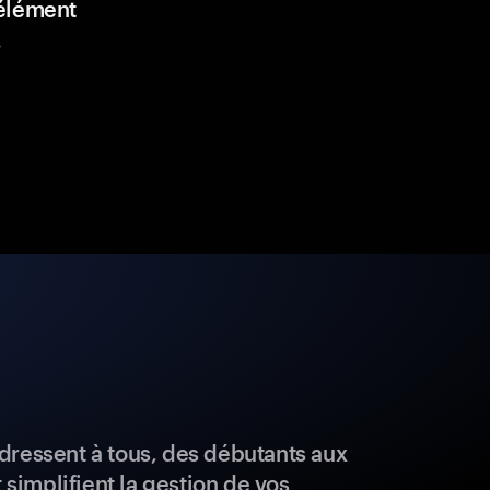
élément
.
dressent à tous, des débutants aux
t simplifient la gestion de vos