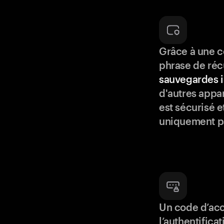
Grâce à une c
phrase de réc
sauvegardes i
d'autres appar
est sécurisé e
uniquement p
Un code d’acc
l’authentifica