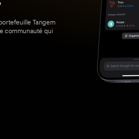
p
portefeuille Tangem
de communauté qui