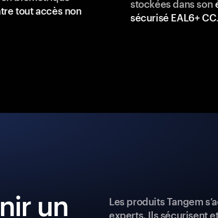
stockées dans son
tre tout accès non
sécurisé EAL6+ CC
ir un
Les produits Tangem s’a
experts. Ils sécurisent e