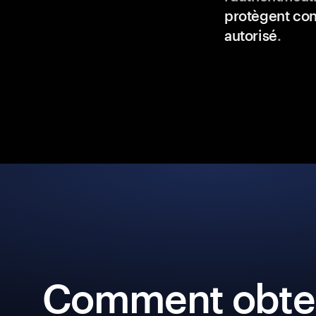
protègent con
autorisé
.
Comment obten