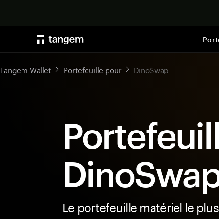
Port
Tangem Wallet
Portefeuille pour
DinoSwap
Portefeuil
DinoSwa
Le portefeuille matériel le plus