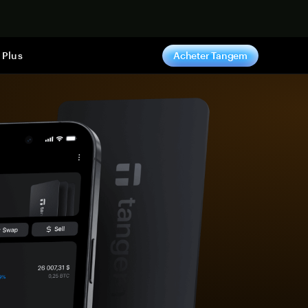
ntenant
Plus
Acheter Tangem