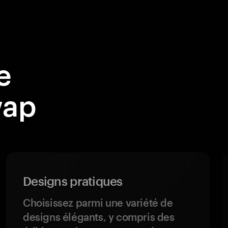
e
wap
Designs pratiques
Choisissez parmi une variété de
designs élégants, y compris des