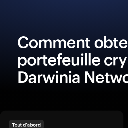
Comment obten
portefeuille cr
Darwinia Netwo
Tout d'abord