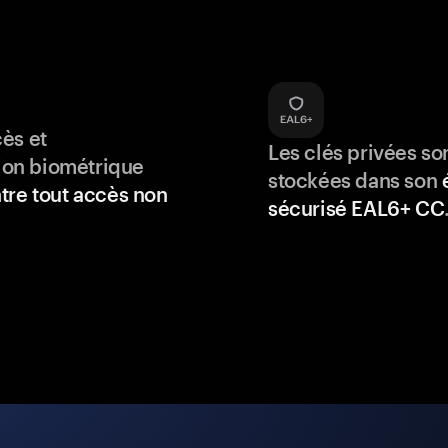
ès et
Les clés privées so
tion biométrique
stockées dans son
tre tout accès non
sécurisé EAL6+ CC