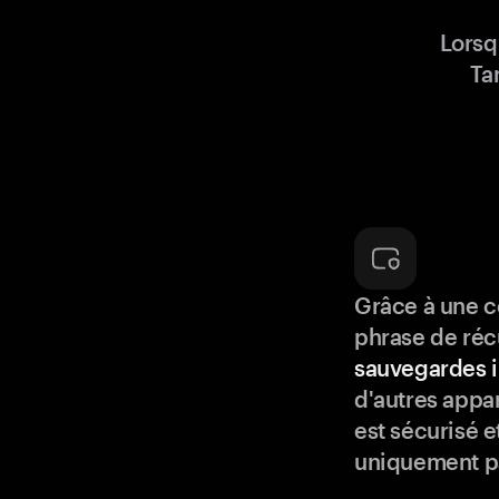
Lorsq
Ta
Grâce à une c
phrase de réc
sauvegardes i
d'autres appar
est sécurisé e
uniquement p