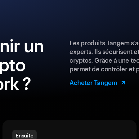
ir un
Les produits Tangem s’a
experts. Ils sécurisent e
ypto
cryptos. Grâce à une te
permet de contrôler et 
rk ?
Acheter Tangem
Ensuite