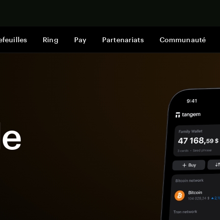
Acheter mai
efeuilles
Ring
Pay
Partenariats
Communauté
le