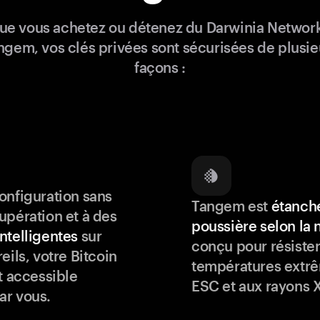
ue vous achetez ou détenez du Darwinia Networ
ngem, vos clés privées sont sécurisées de plusie
façons :
onfiguration sans
Tangem est
étanche
upération et à des
poussière selon la
ntelligentes
sur
conçu pour résister
eils, votre Bitcoin
températures extrê
t accessible
ESC et aux rayons X
ar vous.