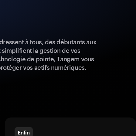
dressent à tous, des débutants aux
t simplifient la gestion de vos
chnologie de pointe, Tangem vous
protéger vos actifs numériques.
Enfin