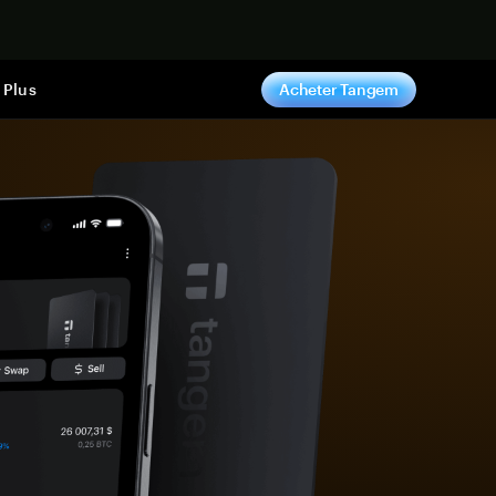
ntenant
Plus
Acheter Tangem