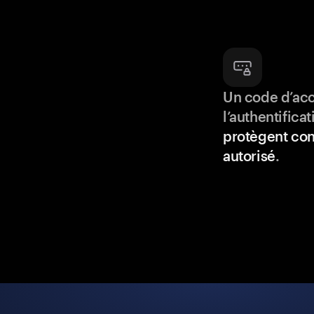
Un code d’acc
l’authentifica
protègent con
autorisé
.