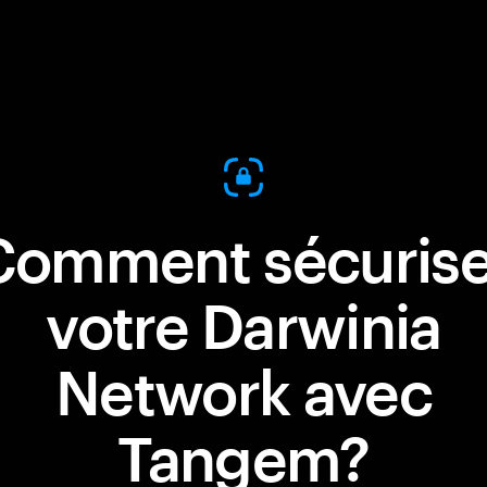
Comment sécurise
votre Darwinia
Network avec
Tangem?