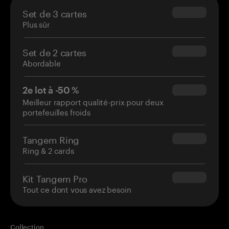
Set de 3 cartes
$69.90
Plus sûr
Set de 2 cartes
$54.90
Abordable
2e lot à -50 %
$34.95
Meilleur rapport qualité-prix pour deux
portefeuilles froids
Tangem Ring
$160.00
Ring & 2 cards
Kit Tangem Pro
$180.00
Tout ce dont vous avez besoin
Collection