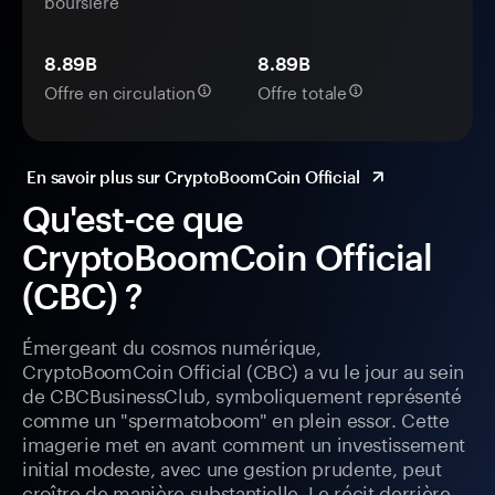
boursière
8.89B
8.89B
Offre en circulation
Offre totale
En savoir plus sur CryptoBoomCoin Official
Qu'est-ce que
CryptoBoomCoin Official
(CBC) ?
Émergeant du cosmos numérique,
CryptoBoomCoin Official (CBC) a vu le jour au sein
de CBCBusinessClub, symboliquement représenté
comme un "spermatoboom" en plein essor. Cette
imagerie met en avant comment un investissement
initial modeste, avec une gestion prudente, peut
croître de manière substantielle. Le récit derrière