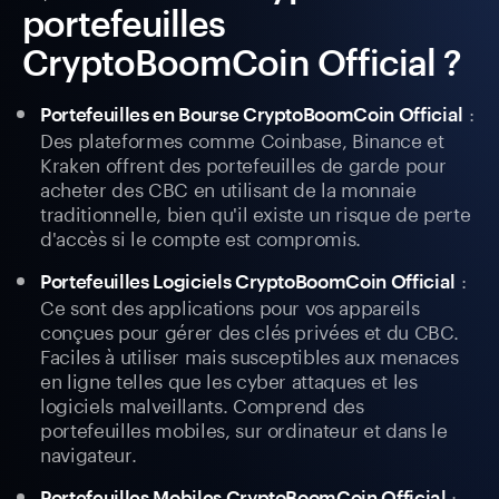
portefeuilles
CryptoBoomCoin Official ?
:
Portefeuilles en Bourse CryptoBoomCoin Official
Des plateformes comme Coinbase, Binance et
Kraken offrent des portefeuilles de garde pour
acheter des CBC en utilisant de la monnaie
traditionnelle, bien qu'il existe un risque de perte
d'accès si le compte est compromis.
:
Portefeuilles Logiciels CryptoBoomCoin Official
Ce sont des applications pour vos appareils
conçues pour gérer des clés privées et du CBC.
Faciles à utiliser mais susceptibles aux menaces
en ligne telles que les cyber attaques et les
logiciels malveillants. Comprend des
portefeuilles mobiles, sur ordinateur et dans le
navigateur.
:
Portefeuilles Mobiles CryptoBoomCoin Official