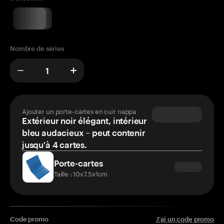
Nombre de séries
Ajouter un porte-cartes en cuir nappa
Extérieur noir élégant, intérieur
bleu audacieux – peut contenir
jusqu'à 4 cartes.
Porte-cartes
Taille : 10x7.5x1cm
Code promo
J'ai un code promo