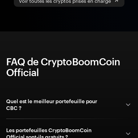
Voir toutes les cryptos prises en charge
FAQ de CryptoBoomCoin
Official
Quel est le meilleur portefeuille pour
CBC ?
Les portefeuilles CryptoBoomCoin
Official sont-ils gratuits ?