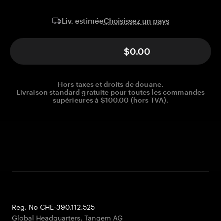
Choisissez un pays
Liv. estimée
$0.00
Hors taxes et droits de douane.
Livraison standard gratuite pour toutes les commandes
supérieures à $100.00 (hors TVA).
Reg. No CHE-390.112.525
Global Headquarters, Tangem AG