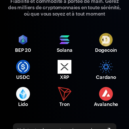
Fiabilité et commodité à portée de main. Gérez
des milliers de cryptomonnaies en toute sérénité,
où que vous soyez et à tout moment
BEP 20
Solana
Dogecoin
USDC
XRP
Cardano
Lido
Tron
Avalanche