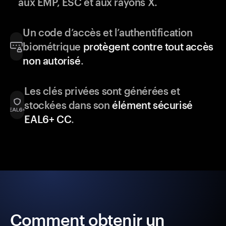
aux EMP, ESC et aux rayons X.
Un code d’accès et l’authentification
biométrique
protègent contre tout accès
non autorisé
.
Les clés privées sont générées et
stockées dans son
élément sécurisé
EAL6+ CC
.
Comment obtenir un