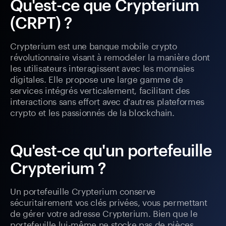
Qu'est-ce que Crypterium
(CRPT) ?
Crypterium est une banque mobile crypto
révolutionnaire visant à remodeler la manière dont
les utilisateurs interagissent avec les monnaies
digitales. Elle propose une large gamme de
services intégrés verticalement, facilitant des
interactions sans effort avec d'autres plateformes
crypto et les passionnés de la blockchain.
Qu'est-ce qu'un portefeuille
Crypterium ?
Un portefeuille Crypterium conserve
sécuritairement vos clés privées, vous permettant
de gérer votre adresse Crypterium. Bien que le
portefeuille lui-même ne stocke pas de pièces