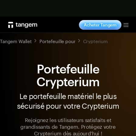
Acheter maintenant
Acheter Tangem
Tog
Tangem Wallet
Portefeuille pour
Crypterium
Portefeuille
Crypterium
Le portefeuille matériel le plus
sécurisé pour votre Crypterium
Rejoignez les utilisateurs satisfaits et
grandissants de Tangem. Protégez votre
Crypterium dès aujourd'hui !