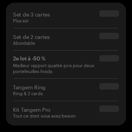
Set de 3 cartes
$69.90
Plus sûr
Set de 2 cartes
$54.90
Abordable
2e lot à -50 %
$34.95
Meilleur rapport qualité-prix pour deux
portefeuilles froids
Tangem Ring
$160.00
Ring & 2 cards
Kit Tangem Pro
$180.00
Tout ce dont vous avez besoin