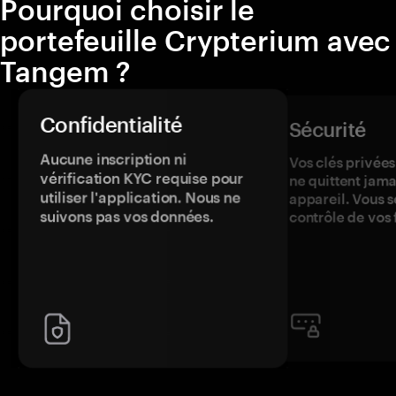
Pourquoi choisir le
portefeuille Crypterium avec
Tangem ?
Confidentialité
Sécurité
Aucune inscription ni
Vos clés privées
vérification KYC requise pour
ne quittent jama
utiliser l'application. Nous ne
appareil. Vous s
suivons pas vos données.
contrôle de vos 