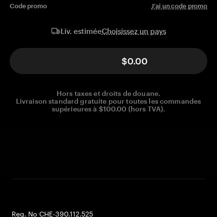
Code promo
J'ai un code promo
Choisissez un pays
Liv. estimée
$0.00
Hors taxes et droits de douane.
Livraison standard gratuite pour toutes les commandes
supérieures à $100.00 (hors TVA).
Reg. No CHE-390.112.525