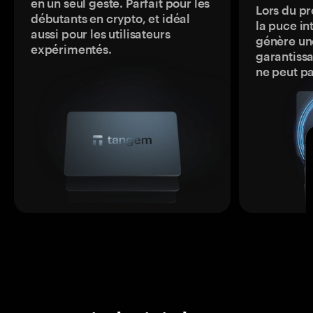
en un seul geste. Parfait pour les
Lors du pr
débutants en crypto, et idéal
la puce in
aussi pour les utilisateurs
génère une
expérimentés.
garantissa
ne peut p