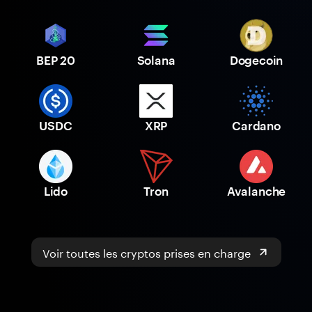
BEP 20
Solana
Dogecoin
USDC
XRP
Cardano
Lido
Tron
Avalanche
Voir toutes les cryptos prises en charge