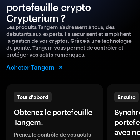
portefeuille crypto
Crypterium ?
Les produits Tangem s’adressent à tous, des
débutants aux experts. Ils sécurisent et simplifient
la gestion de vos cryptos. Grâce à une technologie
de pointe, Tangem vous permet de contrôler et
protéger vos actifs numériques.
Acheter Tangem
Tout d'abord
Ensuite
Obtenez le portefeuille
Synchro
Tangem.
portefe
avec no
Prenez le contrôle de vos actifs